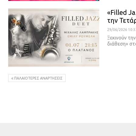
«Filled J
την Τετά
29/06/2026 10:3
Ξεκινούν την
διάθεση» στ
ΠΑΛΑΙΌΤΕΡΕΣ ΑΝΑΡΤΉΣΕΙΣ