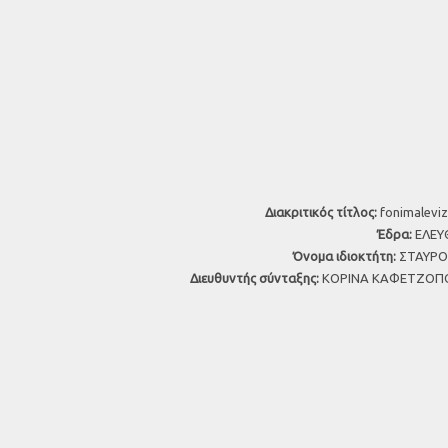
Διακριτικός τίτλος:
fonimaleviz
Έδρα:
ΕΛΕΥΘ
Όνομα ιδιοκτήτη:
ΣΤΑΥΡΟΣ
Διευθυντής σύνταξης:
ΚΟΡΙΝΑ ΚΑΦΕΤΖΟΠΟ