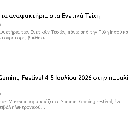
 τα αναψυκτήρια στα Ενετικά Τείχη
8
ψυκτήρια των Ενετικών Τειχών, πάνω από την Πύλη Ιησού κα
αντοκράτορα, βρέθηκε…
aming Festival 4-5 Ιουλίου 2026 στην παραλ
1
mes Museum παρουσιάζει το Summer Gaming Festival, ένα
τιβάλ ηλεκτρονικού…