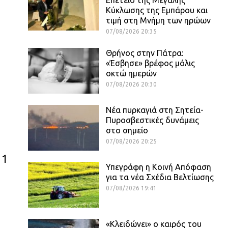
Κύκλωσης της Εμπάρου και
τιμή στη Μνήμη των ηρώων
07/08/2026 20:35
Θρήνος στην Πάτρα:
«Έσβησε» βρέφος μόλις
οκτώ ημερών
07/08/2026 20:30
Νέα πυρκαγιά στη Σητεία-
Πυροσβεστικές δυνάμεις
στο σημείο
07/08/2026 20:25
11
Υπεγράφη η Κοινή Απόφαση
για τα νέα Σχέδια Βελτίωσης
07/08/2026 19:41
«Κλειδώνει» ο καιρός του