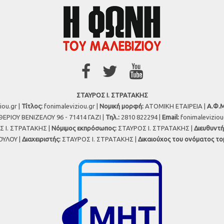
ΣΤΑΥΡΟΣ Ι. ΣΤΡΑΤΑΚΗΣ
iou.gr |
Τίτλος:
fonimaleviziou.gr |
Νομική μορφή:
ΑΤΟΜΙΚΗ ΕΤΑΙΡΕΙΑ |
Α.Φ.Μ
ΕΡΙΟΥ ΒΕΝΙΖΕΛΟΥ 96 - 71414 ΓΑΖΙ |
Τηλ.:
2810 822294 |
Εmail:
fonimalevizio
 Ι. ΣΤΡΑΤΑΚΗΣ |
Νόμιμος εκπρόσωπος:
ΣΤΑΥΡΟΣ Ι. ΣΤΡΑΤΑΚΗΣ |
Διευθυντή
ΥΛΟΥ |
Διαχειριστής:
ΣΤΑΥΡΟΣ Ι. ΣΤΡΑΤΑΚΗΣ |
Δικαιούχος του ονόματος το