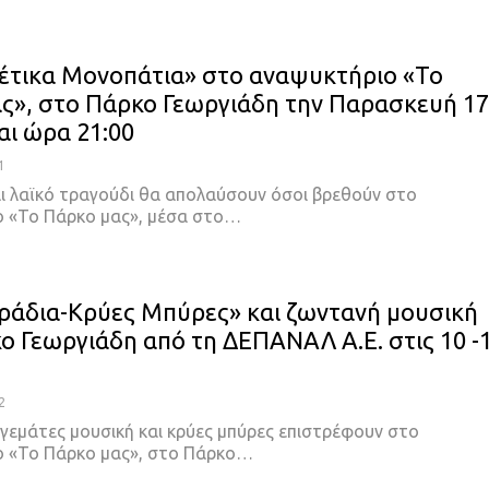
έτικα Μονοπάτια» στο αναψυκτήριο «Το
ς», στο Πάρκο Γεωργιάδη την Παρασκευή 17
αι ώρα 21:00
1
αι λαϊκό τραγούδι θα απολαύσουν όσοι βρεθούν στο
 «Το Πάρκο μας», μέσα στο…
ράδια-Κρύες Μπύρες» και ζωντανή μουσική
ο Γεωργιάδη από τη ΔΕΠΑΝΑΛ Α.Ε. στις 10 -
2
 γεμάτες μουσική και κρύες μπύρες επιστρέφουν στο
 «Το Πάρκο μας», στο Πάρκο…