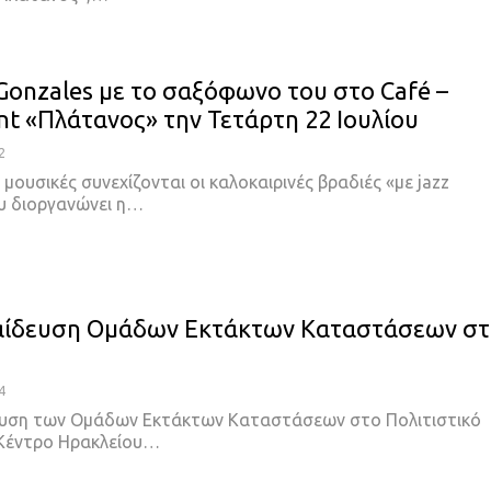
 Gonzales με το σαξόφωνο του στο Café –
nt «Πλάτανος» την Τετάρτη 22 Ιουλίου
2
μουσικές συνεχίζονται οι καλοκαιρινές βραδιές «με jazz
υ διοργανώνει η…
αίδευση Ομάδων Εκτάκτων Καταστάσεων στ
4
υση των Ομάδων Εκτάκτων Καταστάσεων στο Πολιτιστικό
Κέντρο Ηρακλείου…