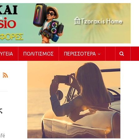
ΥΓΕΊΑ
ΠΟΛΙΤΙΣΜΌΣ
ΠΕΡΙΣΣΌΤΕΡΑ
ς
afé