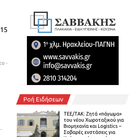
:15
το -
Ροή Ειδήσεων
ΤΕΕ/ΤΑΚ: Ζητά «πάγωμα»
του νέου Χωροταξικού για
Βιομηχανία και Logistics –
-
Σοβαρές ενστάσεις για