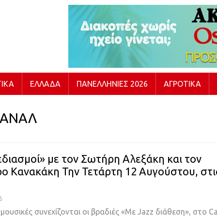
ΙΚΆ
ΕΛΛΆΔΑ
ΠΑΝΕΛΛΉΝΙΕΣ 2026
ΑΓΡΟΤΙΚΆ
ΠΑΝΑΛ
διασμοί» με τον Σωτήρη Αλεξάκη και τον
ο Κανακάκη Την Τετάρτη 12 Αυγούστου, στι
5
ουσικές συνεχίζονται οι βραδιές «Με Jazz διάθεση», στο C