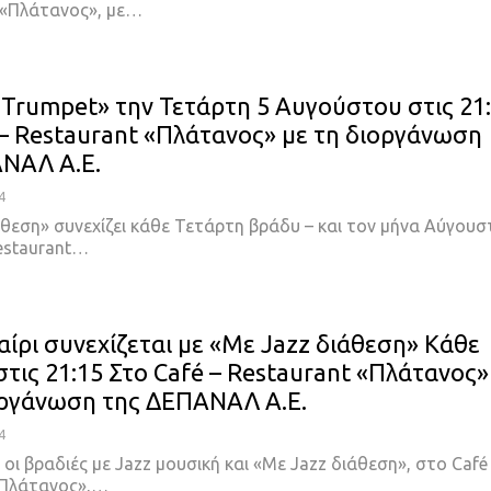
t «Πλάτανος», με…
 Trumpet» την Τετάρτη 5 Αυγούστου στις 21
 – Restaurant «Πλάτανος» με τη διοργάνωση
ΝΑΛ Α.Ε.
4
θεση» συνεχίζει κάθε Τετάρτη βράδυ – και τον μήνα Αύγουσ
Restaurant…
αίρι συνεχίζεται με «Με Jazz διάθεση» Κάθε
στις 21:15 Στο Café – Restaurant «Πλάτανος»
οργάνωση της ΔΕΠΑΝΑΛ Α.Ε.
4
 οι βραδιές με Jazz μουσική και «Με Jazz διάθεση», στο Café 
«Πλάτανος»,…