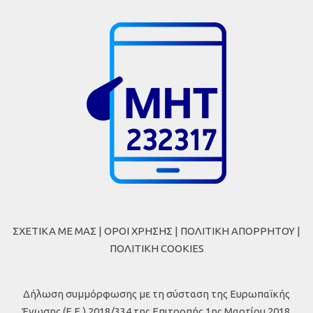
ΣΧΕΤΙΚΑ ΜΕ ΜΑΣ
|
ΟΡΟΙ ΧΡΗΣΗΣ
|
ΠΟΛΙΤΙΚΗ ΑΠΟΡΡΗΤΟΥ
|
ΠΟΛΙΤΙΚΗ COOKIES
Δήλωση συμμόρφωσης με τη σύσταση της Ευρωπαϊκής
Ένωσης (Ε.Ε.) 2018/334 της Επιτροπής 1ης Μαρτίου 2018,