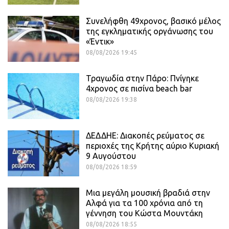
Συνελήφθη 49χρονος, βασικό μέλος
της εγκληματικής οργάνωσης του
«Έντικ»
08/08/2026 19:45
Τραγωδία στην Πάρο: Πνίγηκε
4χρονος σε πισίνα beach bar
08/08/2026 19:38
ΔΕΔΔΗΕ: Διακοπές ρεύματος σε
περιοχές της Κρήτης αύριο Κυριακή
9 Αυγούστου
08/08/2026 18:59
Μια μεγάλη μουσική βραδιά στην
Αλφά για τα 100 χρόνια από τη
γέννηση του Κώστα Μουντάκη
08/08/2026 18:55