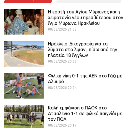
Η εορτή του Αγίου Μύρωνος και η
χειροτονία νέου πρεσβύτερου στον
Άγιο Μύρωνα Ηρακλείου
08/08/2026 21:58
Ηράκλειο: Δικογραφία για τα
λύματα στο λιμάνι, πίσω από την
πλατεία 18 Άγγλων
08/08/2026 20:33
Φιλική νίκη 0-1 της ΑΕΝ στο Γάζι με
Αλμυρό
08/08/2026 20:24
Καλή εμφάνιση ο ΠΑΟΚ στο
Ατσαλένιο 1-1 σε φιλικό παιγνίδι με
τον ΠΟΑ
08/08/2026 20:17