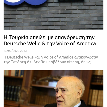
Η Τουρκία απειλεί με απαγόρευση την
Deutsche Welle & την Voice of America
23/02/2022 20:58
Η Deutsche Welle και η Voice of America ανακοίνωσαν
την Τετάρτη ότι δεν θα υποβάλουν αίτηση, όπως
…