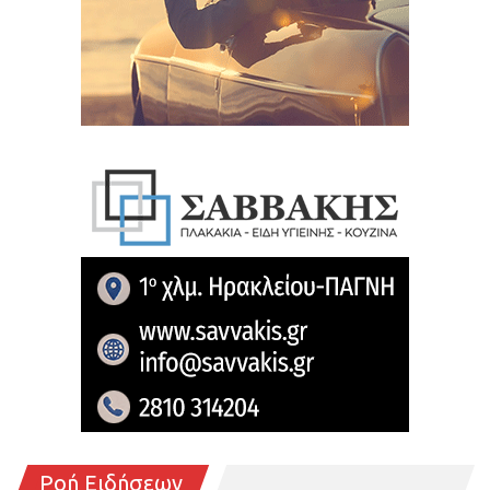
Ροή Ειδήσεων