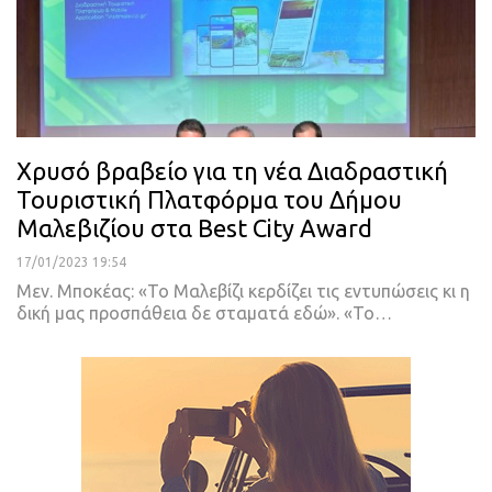
Χρυσό βραβείο για τη νέα Διαδραστική
Τουριστική Πλατφόρμα του Δήμου
Μαλεβιζίου στα Best City Award
17/01/2023 19:54
Μεν. Μποκέας: «Το Μαλεβίζι κερδίζει τις εντυπώσεις κι η
δική μας προσπάθεια δε σταματά εδώ».
«Το
…