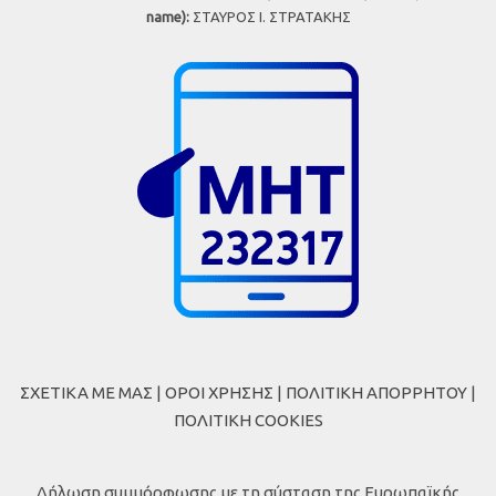
name):
ΣΤΑΥΡΟΣ Ι. ΣΤΡΑΤΑΚΗΣ
ΣΧΕΤΙΚΑ ΜΕ ΜΑΣ
|
ΟΡΟΙ ΧΡΗΣΗΣ
|
ΠΟΛΙΤΙΚΗ ΑΠΟΡΡΗΤΟΥ
|
ΠΟΛΙΤΙΚΗ COOKIES
Δήλωση συμμόρφωσης με τη σύσταση της Ευρωπαϊκής