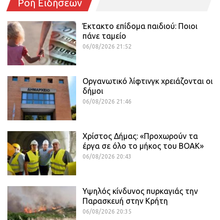
Ροή Ειδήσεων
Έκτακτο επίδομα παιδιού: Ποιοι
πάνε ταμείο
06/08/2026 21:52
Οργανωτικό λίφτινγκ χρειάζονται οι
δήμοι
06/08/2026 21:46
Χρίστος Δήμας: «Προχωρούν τα
έργα σε όλο το μήκος του ΒΟΑΚ»
06/08/2026 20:43
Υψηλός κίνδυνος πυρκαγιάς την
Παρασκευή στην Κρήτη
06/08/2026 20:35