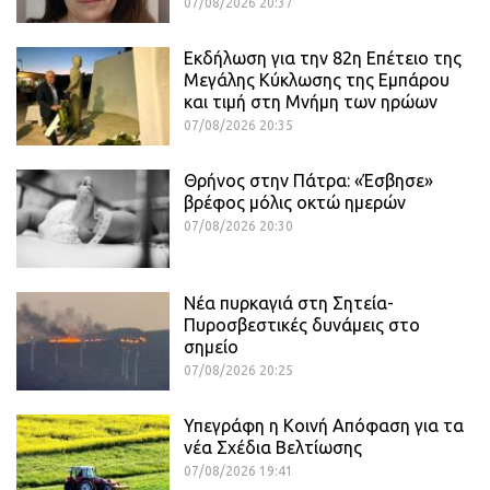
07/08/2026 20:37
Εκδήλωση για την 82η Επέτειο της
Μεγάλης Κύκλωσης της Εμπάρου
και τιμή στη Μνήμη των ηρώων
07/08/2026 20:35
Θρήνος στην Πάτρα: «Έσβησε»
βρέφος μόλις οκτώ ημερών
07/08/2026 20:30
Νέα πυρκαγιά στη Σητεία-
Πυροσβεστικές δυνάμεις στο
σημείο
07/08/2026 20:25
Υπεγράφη η Κοινή Απόφαση για τα
νέα Σχέδια Βελτίωσης
07/08/2026 19:41