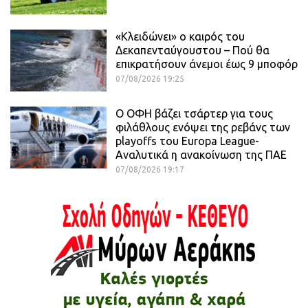
«Κλειδώνει» ο καιρός του
Δεκαπενταύγουστου – Πού θα
επικρατήσουν άνεμοι έως 9 μποφόρ
07/08/2026 19:25
Ο ΟΦΗ βάζει τσάρτερ για τους
φιλάθλους ενόψει της ρεβάνς των
playoffs του Europa League-
Αναλυτικά η ανακοίνωση της ΠΑΕ
07/08/2026 19:17