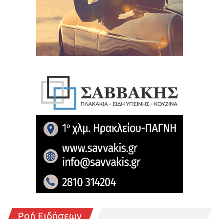
Ροή Ειδήσεων