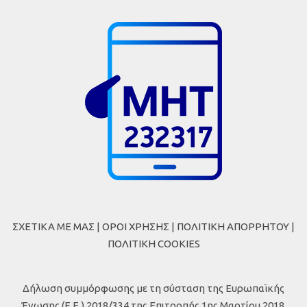
ΣΧΕΤΙΚΑ ΜΕ ΜΑΣ
|
ΟΡΟΙ ΧΡΗΣΗΣ
|
ΠΟΛΙΤΙΚΗ ΑΠΟΡΡΗΤΟΥ
|
ΠΟΛΙΤΙΚΗ COOKIES
Δήλωση συμμόρφωσης με τη σύσταση της Ευρωπαϊκής
Ένωσης (Ε.Ε.) 2018/334 της Επιτροπής 1ης Μαρτίου 2018,