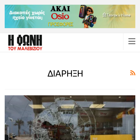
ΔΙΑΡΗΞΗ