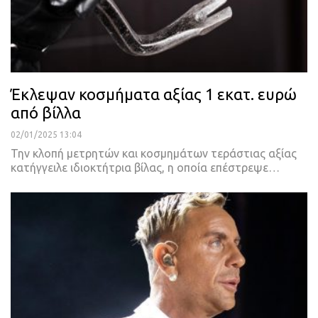
Έκλεψαν κοσμήματα αξίας 1 εκατ. ευρώ
από βίλλα
02/01/2025 13:04
Την κλοπή μετρητών και κοσμημάτων τεράστιας αξίας
κατήγγειλε ιδιοκτήτρια βίλας, η οποία επέστρεψε…