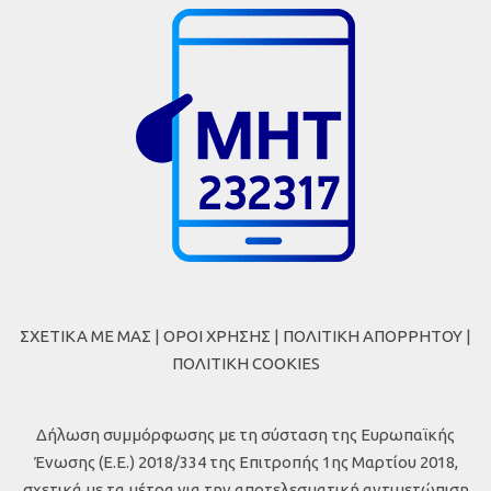
ΣΧΕΤΙΚΑ ΜΕ ΜΑΣ
|
ΟΡΟΙ ΧΡΗΣΗΣ
|
ΠΟΛΙΤΙΚΗ ΑΠΟΡΡΗΤΟΥ
|
ΠΟΛΙΤΙΚΗ COOKIES
Δήλωση συμμόρφωσης με τη σύσταση της Ευρωπαϊκής
Ένωσης (Ε.Ε.) 2018/334 της Επιτροπής 1ης Μαρτίου 2018,
σχετικά με τα μέτρα για την αποτελεσματική αντιμετώπιση