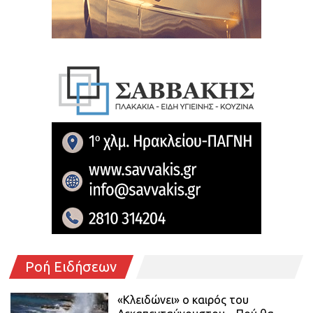
Ροή Ειδήσεων
«Κλειδώνει» ο καιρός του