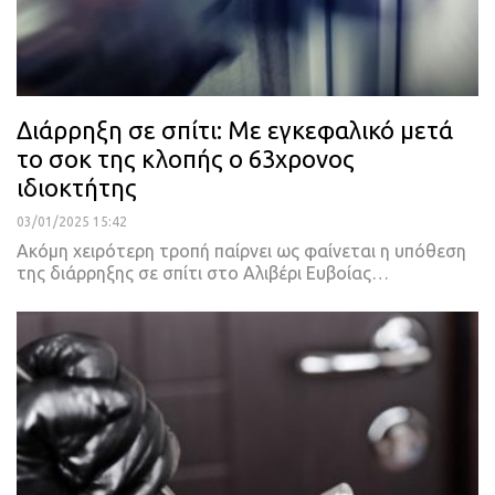
Διάρρηξη σε σπίτι: Με εγκεφαλικό μετά
το σοκ της κλοπής ο 63χρονος
ιδιοκτήτης
03/01/2025 15:42
Ακόμη χειρότερη τροπή παίρνει ως φαίνεται η υπόθεση
της διάρρηξης σε σπίτι στο Αλιβέρι Ευβοίας…