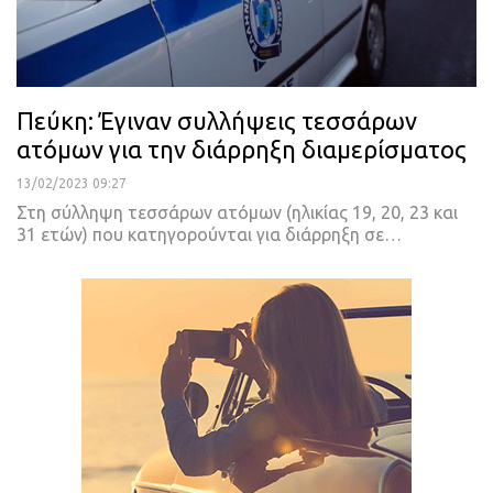
Πεύκη: Έγιναν συλλήψεις τεσσάρων
ατόμων για την διάρρηξη διαμερίσματος
13/02/2023 09:27
Στη σύλληψη τεσσάρων ατόμων (ηλικίας 19, 20, 23 και
31 ετών) που κατηγορούνται για διάρρηξη σε
…