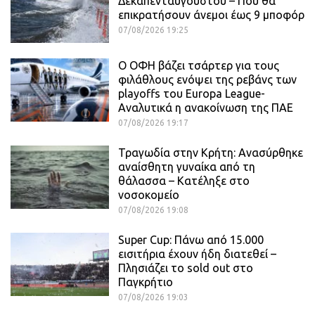
Δεκαπενταύγουστου – Πού θα
επικρατήσουν άνεμοι έως 9 μποφόρ
07/08/2026 19:25
Ο ΟΦΗ βάζει τσάρτερ για τους
φιλάθλους ενόψει της ρεβάνς των
playoffs του Europa League-
Αναλυτικά η ανακοίνωση της ΠΑΕ
07/08/2026 19:17
Τραγωδία στην Κρήτη: Ανασύρθηκε
αναίσθητη γυναίκα από τη
θάλασσα – Κατέληξε στο
νοσοκομείο
07/08/2026 19:08
Super Cup: Πάνω από 15.000
εισιτήρια έχουν ήδη διατεθεί –
Πλησιάζει το sold out στο
Παγκρήτιο
07/08/2026 19:03