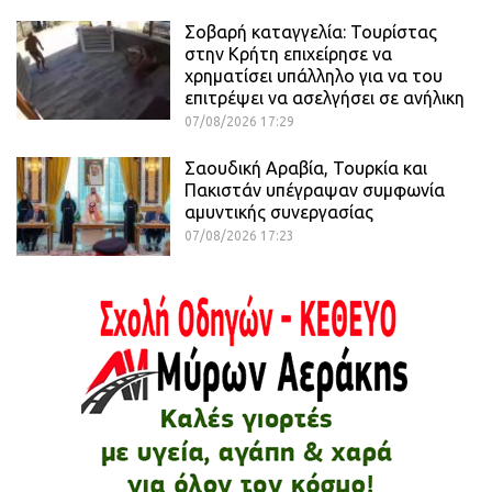
Σοβαρή καταγγελία: Τουρίστας
στην Κρήτη επιχείρησε να
χρηματίσει υπάλληλο για να του
επιτρέψει να ασελγήσει σε ανήλικη
07/08/2026 17:29
Σαουδική Αραβία, Τουρκία και
Πακιστάν υπέγραψαν συμφωνία
αμυντικής συνεργασίας
07/08/2026 17:23