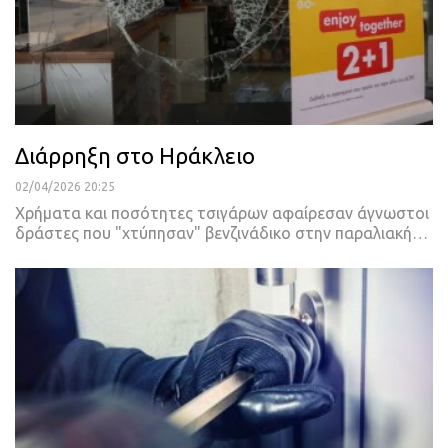
Διάρρηξη στο Ηράκλειο
02/04/2026 20:25
Χρήματα και ποσότητες τσιγάρων αφαίρεσαν άγνωστοι
δράστες που "χτύπησαν" βενζινάδικο στην παραλιακή…