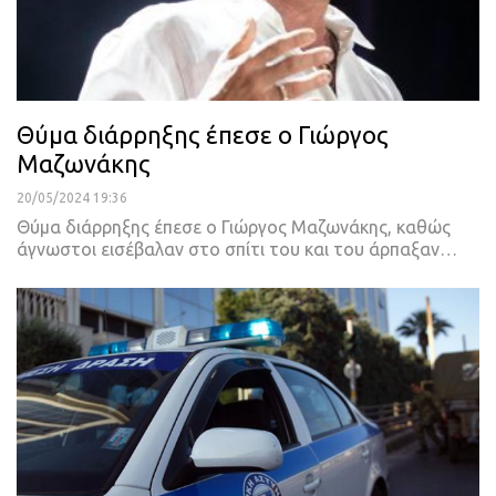
Θύμα διάρρηξης έπεσε ο Γιώργος
Μαζωνάκης
20/05/2024 19:36
Θύμα διάρρηξης έπεσε ο Γιώργος Μαζωνάκης, καθώς
άγνωστοι εισέβαλαν στο σπίτι του και του άρπαξαν…