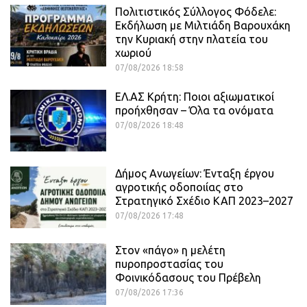
Πολιτιστικός Σύλλογος Φόδελε:
Εκδήλωση με Μιλτιάδη Βαρουχάκη
την Κυριακή στην πλατεία του
χωριού
07/08/2026 18:58
ΕΛ.ΑΣ Κρήτη: Ποιοι αξιωματικοί
προήχθησαν – Όλα τα ονόματα
07/08/2026 18:48
Δήμος Ανωγείων: Ένταξη έργου
αγροτικής οδοποιίας στο
Στρατηγικό Σχέδιο ΚΑΠ 2023–2027
07/08/2026 17:48
Στον «πάγο» η μελέτη
πυροπροστασίας του
Φοινικόδασους του Πρέβελη
07/08/2026 17:36