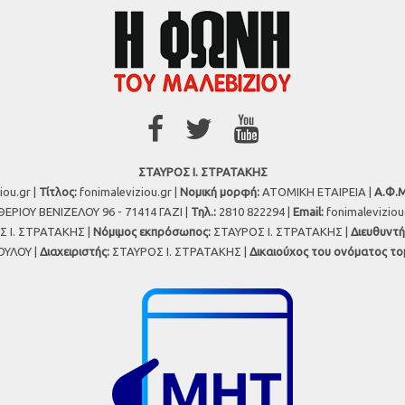
ΣΤΑΥΡΟΣ Ι. ΣΤΡΑΤΑΚΗΣ
iou.gr |
Τίτλος:
fonimaleviziou.gr |
Νομική μορφή:
ΑΤΟΜΙΚΗ ΕΤΑΙΡΕΙΑ |
Α.Φ.Μ
ΕΡΙΟΥ ΒΕΝΙΖΕΛΟΥ 96 - 71414 ΓΑΖΙ |
Τηλ.:
2810 822294 |
Εmail:
fonimalevizio
 Ι. ΣΤΡΑΤΑΚΗΣ |
Νόμιμος εκπρόσωπος:
ΣΤΑΥΡΟΣ Ι. ΣΤΡΑΤΑΚΗΣ |
Διευθυντή
ΥΛΟΥ |
Διαχειριστής:
ΣΤΑΥΡΟΣ Ι. ΣΤΡΑΤΑΚΗΣ |
Δικαιούχος του ονόματος το