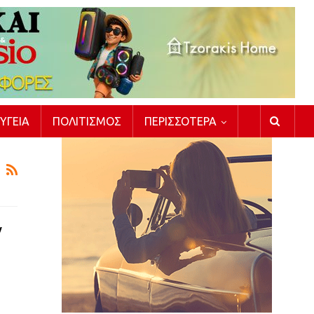
ΥΓΕΊΑ
ΠΟΛΙΤΙΣΜΌΣ
ΠΕΡΙΣΣΌΤΕΡΑ
ν