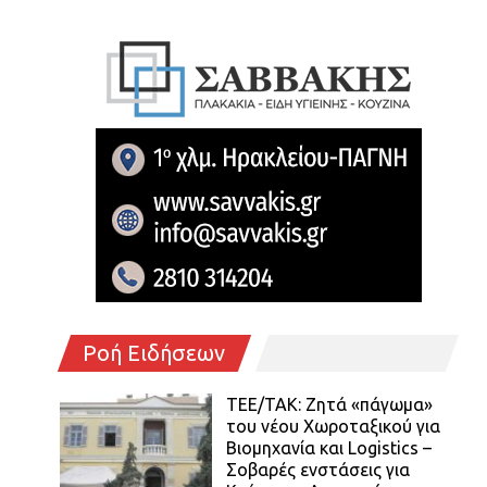
Ροή Ειδήσεων
ΤΕΕ/ΤΑΚ: Ζητά «πάγωμα»
του νέου Χωροταξικού για
Βιομηχανία και Logistics –
Σοβαρές ενστάσεις για