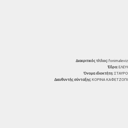
Διακριτικός τίτλος:
fonimaleviz
Έδρα:
ΕΛΕΥΘ
Όνομα ιδιοκτήτη:
ΣΤΑΥΡΟΣ
Διευθυντής σύνταξης:
ΚΟΡΙΝΑ ΚΑΦΕΤΖΟΠΟ