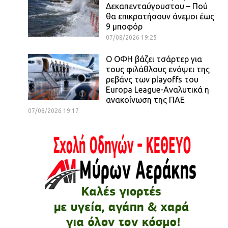
Δεκαπενταύγουστου – Πού
θα επικρατήσουν άνεμοι έως
9 μποφόρ
07/08/2026 19:25
Ο ΟΦΗ βάζει τσάρτερ για
τους φιλάθλους ενόψει της
ρεβάνς των playoffs του
Europa League-Αναλυτικά η
ανακοίνωση της ΠΑΕ
07/08/2026 19:17