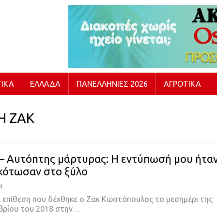
ΙΚΆ
ΕΛΛΆΔΑ
ΠΑΝΕΛΛΉΝΙΕΣ 2026
ΑΓΡΟΤΙΚΆ
Η ΖΑΚ
 – Αυτόπτης μάρτυρας: Η εντύπωσή μου ήτα
σκότωσαν στο ξύλο
4
 επίθεση που δέχθηκε ο Ζακ Κωστόπουλος το μεσημέρι της
βρίου του 2018 στην
…