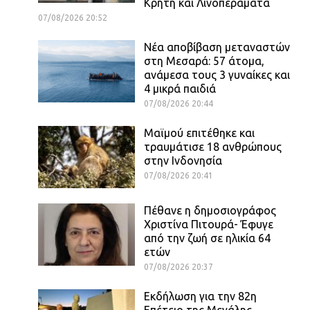
Κρήτη και Λινοπεράματα
07/08/2026 20:52
Νέα αποβίβαση μεταναστών
στη Μεσαρά: 57 άτομα,
ανάμεσα τους 3 γυναίκες και
4 μικρά παιδιά
07/08/2026 20:44
Μαϊμού επιτέθηκε και
τραυμάτισε 18 ανθρώπους
στην Ινδονησία
07/08/2026 20:41
Πέθανε η δημοσιογράφος
Χριστίνα Πιτουρά- Έφυγε
από την ζωή σε ηλικία 64
ετών
07/08/2026 20:37
Εκδήλωση για την 82η
Επέτειο της Μεγάλης