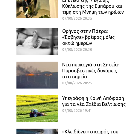
Κύκλωσης της Εμπάρου και
τιμή στη Μνήμη των ηρώων
07/08/2026 20:35
Θρήνος στην Πάτρα:
«Έσβησε» βρέφος μόλις
οκτώ ημερών
07/08/2026 20:30
Νέα πυρκαγιά στη Σητεία-
Πυροσβεστικές δυνάμεις
στο σημείο
07/08/2026 20:25
Υπεγράφη η Κοινή Απόφαση
για τα νέα Σχέδια Βελτίωσης
07/08/2026 19:41
«Κλειδώνει» ο καιρός του