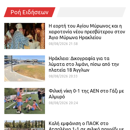
Ροή Ειδήσεων
Η εορτή του Αγίου Μύρωνος και η
χειροτονία νέου πρεσβύτερου στον
Άγιο Μύρωνα Ηρακλείου
08/08/2026 21:58
Ηράκλειο: Δικογραφία για τα
λύματα στο λιμάνι, πίσω από την
πλατεία 18 Άγγλων
08/08/2026 20:33
Φιλική νίκη 0-1 της ΑΕΝ στο Γάζι με
Αλμυρό
08/08/2026 20:24
Καλή εμφάνιση ο ΠΑΟΚ στο
Ατσαλένιο 1-1 σε φιλικό παιγνίδι με