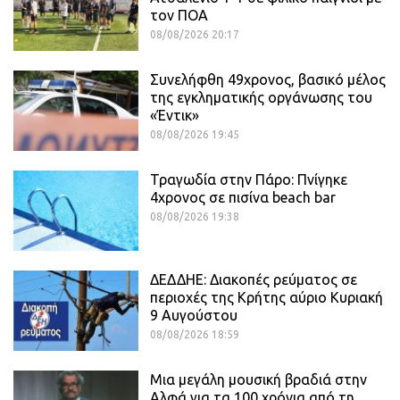
τον ΠΟΑ
08/08/2026 20:17
Συνελήφθη 49χρονος, βασικό μέλος
της εγκληματικής οργάνωσης του
«Έντικ»
08/08/2026 19:45
Τραγωδία στην Πάρο: Πνίγηκε
4χρονος σε πισίνα beach bar
08/08/2026 19:38
ΔΕΔΔΗΕ: Διακοπές ρεύματος σε
περιοχές της Κρήτης αύριο Κυριακή
9 Αυγούστου
08/08/2026 18:59
Μια μεγάλη μουσική βραδιά στην
Αλφά για τα 100 χρόνια από τη