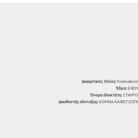
Διακριτικός τίτλος:
fonimaleviz
Έδρα:
ΕΛΕΥΘ
Όνομα ιδιοκτήτη:
ΣΤΑΥΡΟΣ
Διευθυντής σύνταξης:
ΚΟΡΙΝΑ ΚΑΦΕΤΖΟΠΟ