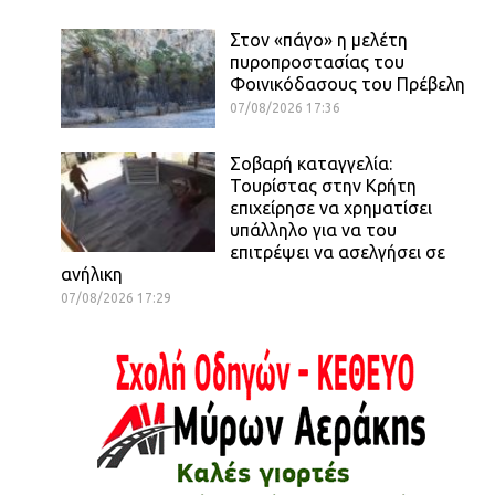
Στον «πάγο» η μελέτη
πυροπροστασίας του
Φοινικόδασους του Πρέβελη
07/08/2026 17:36
Σοβαρή καταγγελία:
Τουρίστας στην Κρήτη
επιχείρησε να χρηματίσει
υπάλληλο για να του
επιτρέψει να ασελγήσει σε
ανήλικη
07/08/2026 17:29