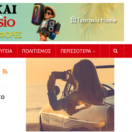
ΥΓΕΊΑ
ΠΟΛΙΤΙΣΜΌΣ
ΠΕΡΙΣΣΌΤΕΡΑ
το