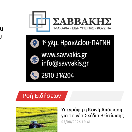
ου
υ
Ροή Ειδήσεων
Υπεγράφη η Κοινή Απόφαση
για τα νέα Σχέδια Βελτίωσης
07/08/2026 19:41