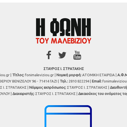
ΣΤΑΥΡΟΣ Ι. ΣΤΡΑΤΑΚΗΣ
iou.gr |
Τίτλος:
fonimaleviziou.gr |
Νομική μορφή:
ΑΤΟΜΙΚΗ ΕΤΑΙΡΕΙΑ |
Α.Φ.Μ
ΕΡΙΟΥ ΒΕΝΙΖΕΛΟΥ 96 - 71414 ΓΑΖΙ |
Τηλ.:
2810 822294 |
Εmail:
fonimalevizio
 Ι. ΣΤΡΑΤΑΚΗΣ |
Νόμιμος εκπρόσωπος:
ΣΤΑΥΡΟΣ Ι. ΣΤΡΑΤΑΚΗΣ |
Διευθυντή
ΥΛΟΥ |
Διαχειριστής:
ΣΤΑΥΡΟΣ Ι. ΣΤΡΑΤΑΚΗΣ |
Δικαιούχος του ονόματος το