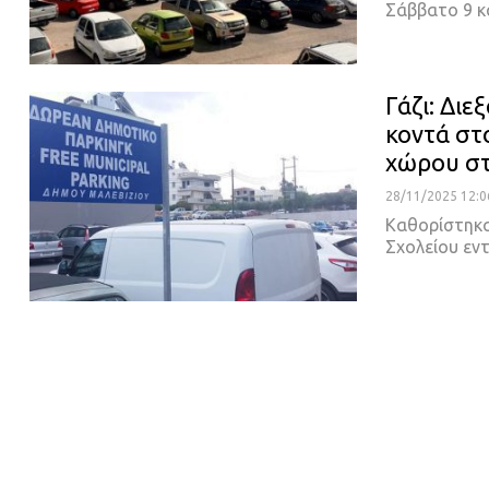
Σάββατο 9 κ
Γάζι: Δι
κοντά στ
χώρου σ
28/11/2025 12:0
Καθορίστηκα
Σχολείου εν