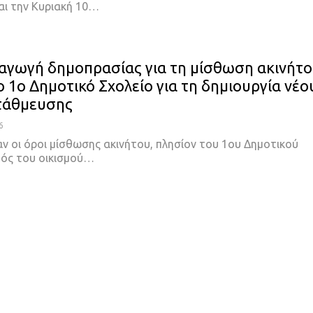
αι την Κυριακή 10…
εξαγωγή δημοπρασίας για τη μίσθωση ακινήτ
ο 1ο Δημοτικό Σχολείο για τη δημιουργία νέο
τάθμευσης
6
ν οι όροι μίσθωσης ακινήτου, πλησίον του 1ου Δημοτικού
τός του οικισμού…