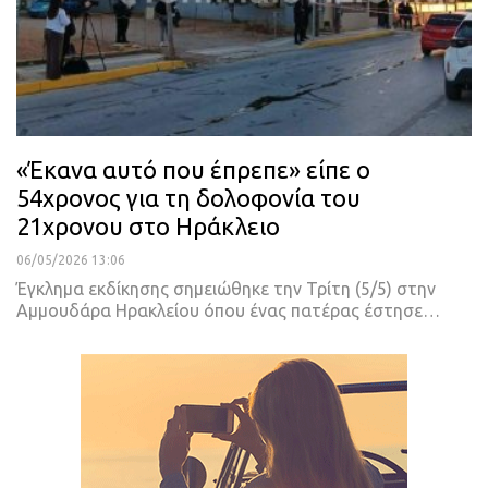
«Έκανα αυτό που έπρεπε» είπε ο
54χρονος για τη δολοφονία του
21χρονου στο Ηράκλειο
06/05/2026 13:06
Έγκλημα εκδίκησης σημειώθηκε την Τρίτη (5/5) στην
Αμμουδάρα Ηρακλείου όπου ένας πατέρας έστησε…