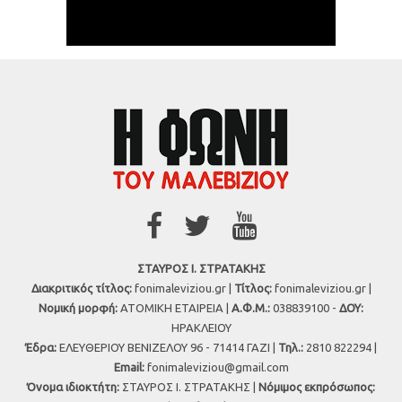
ΣΤΑΥΡΟΣ Ι. ΣΤΡΑΤΑΚΗΣ
Διακριτικός τίτλος:
fonimaleviziou.gr |
Τίτλος:
fonimaleviziou.gr |
Νομική μορφή:
ΑΤΟΜΙΚΗ ΕΤΑΙΡΕΙΑ |
Α.Φ.Μ.:
038839100 -
ΔΟΥ:
ΗΡΑΚΛΕΙΟΥ
Έδρα:
ΕΛΕΥΘΕΡΙΟΥ ΒΕΝΙΖΕΛΟΥ 96 - 71414 ΓΑΖΙ |
Τηλ.:
2810 822294 |
Εmail:
fonimaleviziou@gmail.com
Όνομα ιδιοκτήτη:
ΣΤΑΥΡΟΣ Ι. ΣΤΡΑΤΑΚΗΣ |
Νόμιμος εκπρόσωπος: