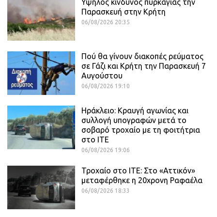
Υψηλός κίνδυνος πυρκαγιάς την
Παρασκευή στην Κρήτη
06/08/2026 20:35
Πού θα γίνουν διακοπές ρεύματος
σε Γάζι και Κρήτη την Παρασκευή 7
Αυγούστου
06/08/2026 19:10
Ηράκλειο: Κραυγή αγωνίας και
συλλογή υπογραφών μετά το
σοβαρό τροχαίο με τη φοιτήτρια
στο ΙΤΕ
06/08/2026 19:06
Τροχαίο στο ΙΤΕ: Στο «Αττικόν»
μεταφέρθηκε η 20χρονη Ραφαέλα
06/08/2026 18:33