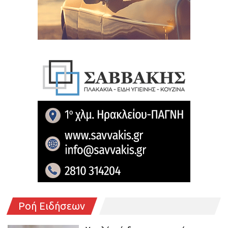
Ροή Ειδήσεων