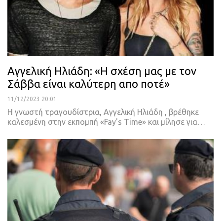
Αγγελική Ηλιάδη: «Η σχέση μας με τον
Σάββα είναι καλύτερη απο ποτέ»
11/12/2023 20:01
Η γνωστή τραγουδίστρια, Αγγελική Ηλιάδη , βρέθηκε
καλεσμένη στην εκπομπή «Fay's Time» και μίλησε για…