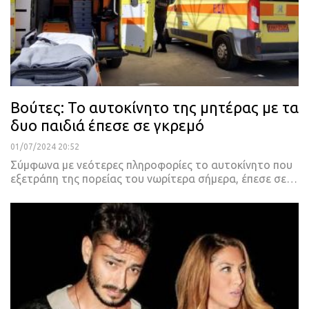
Βούτες: Το αυτοκίνητο της μητέρας με τα
δυο παιδιά έπεσε σε γκρεμό
01/07/2024 20:52
Σύμφωνα με νεότερες πληροφορίες το αυτοκίνητο που
εξετράπη της πορείας του νωρίτερα σήμερα, έπεσε σε…