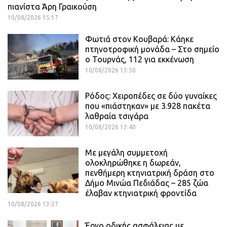
πιανίστα Άρη Γραικούση
10/08/2026 15:17
Φωτιά στον Κουβαρά: Κάηκε
πτηνοτροφική μονάδα – Στο σημείο
ο Τουρνάς, 112 για εκκένωση
10/08/2026 13:50
Ρόδος: Χειροπέδες σε δύο γυναίκες
που «πιάστηκαν» με 3.928 πακέτα
λαθραία τσιγάρα
10/08/2026 13:40
Με μεγάλη συμμετοχή
ολοκληρώθηκε η δωρεάν,
πενθήμερη κτηνιατρική δράση στο
Δήμο Μινώα Πεδιάδας – 285 ζώα
έλαβαν κτηνιατρική φροντίδα
10/08/2026 13:27
Έργο οδικής ασφάλειας με