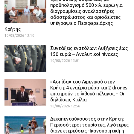
προϋπολογισμό 500 χιλ. ευρώ για
διαγραμμίσεις ανακλαστήρες
οδοστρώματος και οριοδείκτες
υπέγραψε ο Περιφερειάρχης
Κρήτης
10/08/2026 13:10
Συντάξεις ενστόλων: Αυξήσεις έως
150 ευρώ – Αναλυτικοί πίνακες
10/08/2026 13:01
«Ασπίδα» του Λιμενικού στην
Κρήτη: 4 εναέρια μέσα και 2 drones
επιτηρούν το λιβυκό πέλαγος – Οι
δηλώσεις Κικίλια
10/08/2026 12:56
Δεκαπενταύγουστος στην Κρήτη:
Περισσότεροι τουρίστες, λιγότερες
διανυκτερεύσεις -Ικανοποιητική η