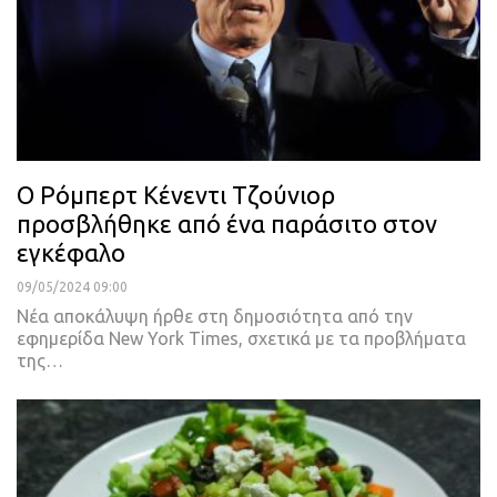
O Ρόμπερτ Κένεντι Τζούνιορ
προσβλήθηκε από ένα παράσιτο στον
εγκέφαλο
09/05/2024 09:00
Νέα αποκάλυψη ήρθε στη δημοσιότητα από την
εφημερίδα New York Times, σχετικά με τα προβλήματα
της…