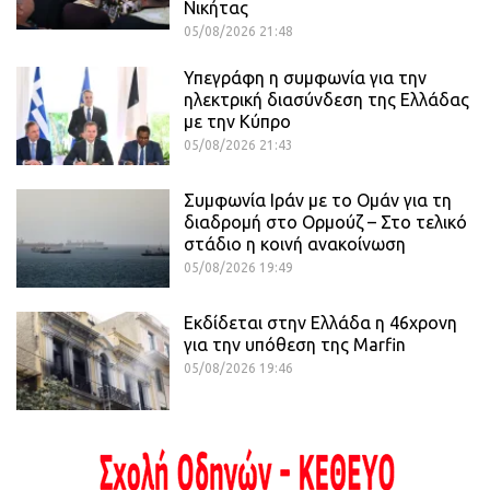
Νικήτας
05/08/2026 21:48
Υπεγράφη η συμφωνία για την
ηλεκτρική διασύνδεση της Ελλάδας
με την Κύπρο
05/08/2026 21:43
Συμφωνία Ιράν με το Ομάν για τη
διαδρομή στο Ορμούζ – Στο τελικό
στάδιο η κοινή ανακοίνωση
05/08/2026 19:49
Εκδίδεται στην Ελλάδα η 46χρονη
για την υπόθεση της Marfin
05/08/2026 19:46