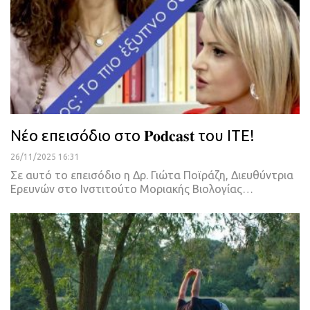
Νέο επεισόδιο στο 𝐏𝐨𝐝𝐜𝐚𝐬𝐭 του ΙΤΕ!
26/11/2025 16:31
Σε αυτό το επεισόδιο η Δρ. Γιώτα Ποϊράζη, Διευθύντρια
Ερευνών στο Ινστιτούτο Μοριακής Βιολογίας…