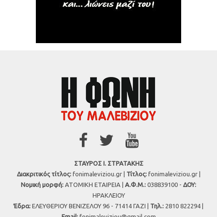
ΣΤΑΥΡΟΣ Ι. ΣΤΡΑΤΑΚΗΣ
Διακριτικός τίτλος:
fonimaleviziou.gr |
Τίτλος:
fonimaleviziou.gr |
Νομική μορφή:
ΑΤΟΜΙΚΗ ΕΤΑΙΡΕΙΑ |
Α.Φ.Μ.:
038839100 -
ΔΟΥ:
ΗΡΑΚΛΕΙΟΥ
Έδρα:
ΕΛΕΥΘΕΡΙΟΥ ΒΕΝΙΖΕΛΟΥ 96 - 71414 ΓΑΖΙ |
Τηλ.:
2810 822294 |
Εmail:
fonimaleviziou@gmail.com