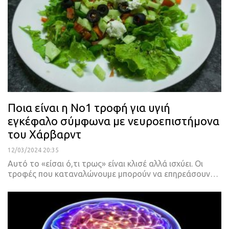
Ποια είναι η Νο1 τροφή για υγιή
εγκέφαλο σύμφωνα με νευροεπιστήμονα
του Χάρβαρντ
12/03/2024 20:35
Αυτό το «είσαι ό,τι τρως» είναι κλισέ αλλά ισχύει. Οι
τροφές που καταναλώνουμε μπορούν να επηρεάσουν…