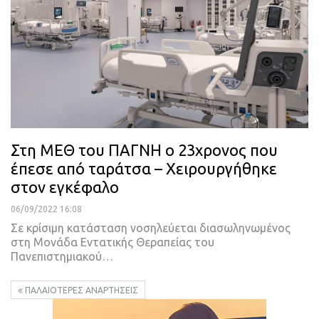
Στη ΜΕΘ του ΠΑΓΝΗ ο 23χρονος που
έπεσε από ταράτσα – Χειρουργήθηκε
στον εγκέφαλο
06/09/2022 16:08
Σε κρίσιμη κατάσταση νοσηλεύεται διασωληνωμένος
στη Μονάδα Εντατικής Θεραπείας του
Πανεπιστημιακού
…
ΠΑΛΑΙΌΤΕΡΕΣ ΑΝΑΡΤΉΣΕΙΣ