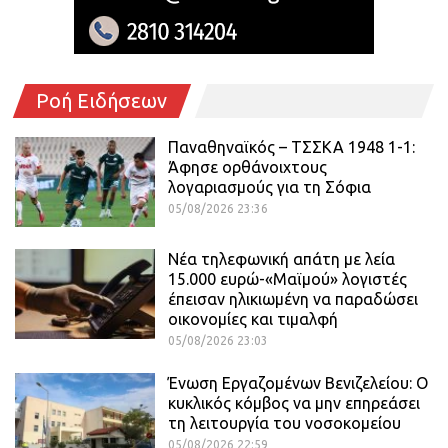
Ροή Ειδήσεων
Παναθηναϊκός – ΤΣΣΚΑ 1948 1-1:
Άφησε ορθάνοιχτους
λογαριασμούς για τη Σόφια
05/08/2026 23:36
Νέα τηλεφωνική απάτη με λεία
15.000 ευρώ-«Μαϊμού» λογιστές
έπεισαν ηλικιωμένη να παραδώσει
οικονομίες και τιμαλφή
05/08/2026 23:03
Ένωση Εργαζομένων Βενιζελείου: Ο
κυκλικός κόμβος να μην επηρεάσει
τη λειτουργία του νοσοκομείου
05/08/2026 22:59