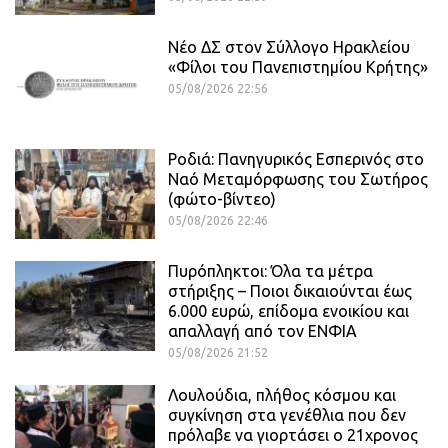
Νέο ΔΣ στον Σύλλογο Ηρακλείου
«Φίλοι του Πανεπιστημίου Κρήτης»
05/08/2026 22:56
Ροδιά: Πανηγυρικός Εσπερινός στο
Ναό Μεταμόρφωσης του Σωτήρος
(φώτο-βίντεο)
05/08/2026 22:46
Πυρόπληκτοι: Όλα τα μέτρα
στήριξης – Ποιοι δικαιούνται έως
6.000 ευρώ, επίδομα ενοικίου και
απαλλαγή από τον ΕΝΦΙΑ
05/08/2026 21:52
Λουλούδια, πλήθος κόσμου και
συγκίνηση στα γενέθλια που δεν
πρόλαβε να γιορτάσει ο 21χρονος