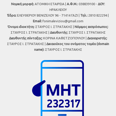
Νομική μορφή:
ΑΤΟΜΙΚΗ ΕΤΑΙΡΕΙΑ |
Α.Φ.Μ.:
038839100 -
ΔΟΥ:
ΗΡΑΚΛΕΙΟΥ
Έδρα:
ΕΛΕΥΘΕΡΙΟΥ ΒΕΝΙΖΕΛΟΥ 96 - 71414 ΓΑΖΙ |
Τηλ.:
2810 822294 |
Εmail:
fonimaleviziou@gmail.com
Όνομα ιδιοκτήτη:
ΣΤΑΥΡΟΣ Ι. ΣΤΡΑΤΑΚΗΣ |
Νόμιμος εκπρόσωπος:
ΣΤΑΥΡΟΣ Ι. ΣΤΡΑΤΑΚΗΣ |
Διευθυντής:
ΣΤΑΥΡΟΣ Ι. ΣΤΡΑΤΑΚΗΣ
Διευθυντής σύνταξης:
ΚΟΡΙΝΑ ΚΑΦΕΤΖΟΠΟΥΛΟΥ |
Διαχειριστής:
ΣΤΑΥΡΟΣ Ι. ΣΤΡΑΤΑΚΗΣ |
Δικαιούχος του ονόματος τομέα (domain
name):
ΣΤΑΥΡΟΣ Ι. ΣΤΡΑΤΑΚΗΣ