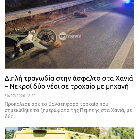
Διπλή τραγωδία στην άσφαλτο στα Χανιά
– Νεκροί δύο νέοι σε τροχαίο με μηχανή
30/07/2026 18:20
Προκάλεσε σοκ το θανατηφόρο τροχαίο που
σημειώθηκε τα ξημερώματα της Πέμπτης στα Χανιά, με
δύο…