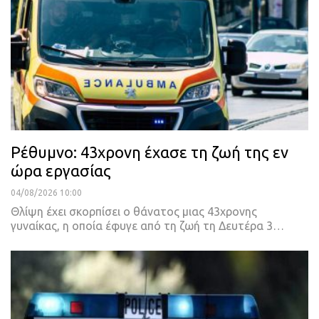
Ρέθυμνο: 43χρονη έχασε τη ζωή της εν
ώρα εργασίας
04/08/2026 10:00
Θλίψη έχει σκορπίσει ο θάνατος μιας 43χρονης
γυναίκας, η οποία έφυγε από τη ζωή τη Δευτέρα 3…