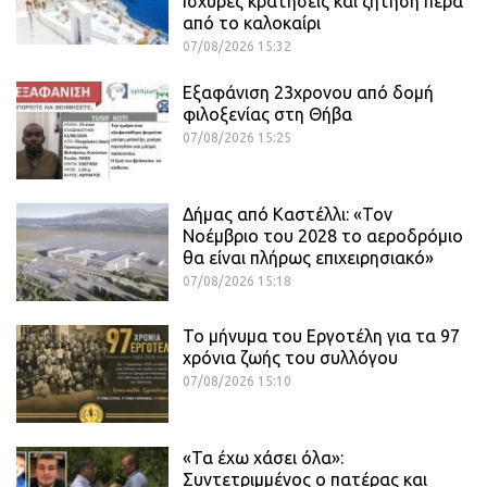
Ισχυρές κρατήσεις και ζήτηση πέρα
από το καλοκαίρι
07/08/2026 15:32
Εξαφάνιση 23χρονου από δομή
φιλοξενίας στη Θήβα
07/08/2026 15:25
Δήμας από Καστέλλι: «Τον
Νοέμβριο του 2028 το αεροδρόμιο
θα είναι πλήρως επιχειρησιακό»
07/08/2026 15:18
Το μήνυμα του Εργοτέλη για τα 97
χρόνια ζωής του συλλόγου
07/08/2026 15:10
«Τα έχω χάσει όλα»:
Συντετριμμένος ο πατέρας και