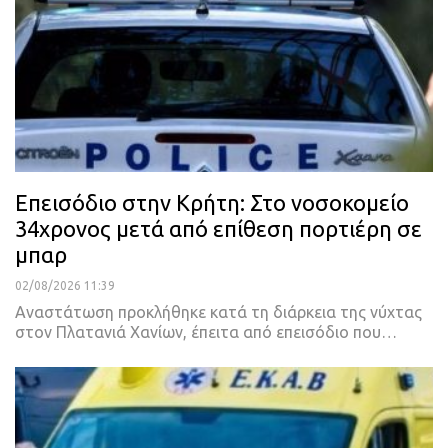
Επεισόδιο στην Κρήτη: Στο νοσοκομείο
34χρονος μετά από επίθεση πορτιέρη σε
μπαρ
02/08/2026 11:39
Αναστάτωση προκλήθηκε κατά τη διάρκεια της νύχτας
στον Πλατανιά Χανίων, έπειτα από επεισόδιο που…