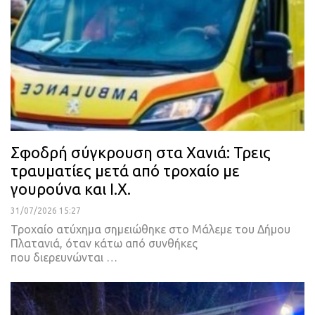
Σφοδρή σύγκρουση στα Χανιά: Τρεις
τραυματίες μετά από τροχαίο με
γουρούνα και Ι.Χ.
31/07/2026 15:27
Τροχαίο ατύχημα σημειώθηκε στο Μάλεμε του Δήμου
Πλατανιά, όταν κάτω από συνθήκες
που διερευνώνται …