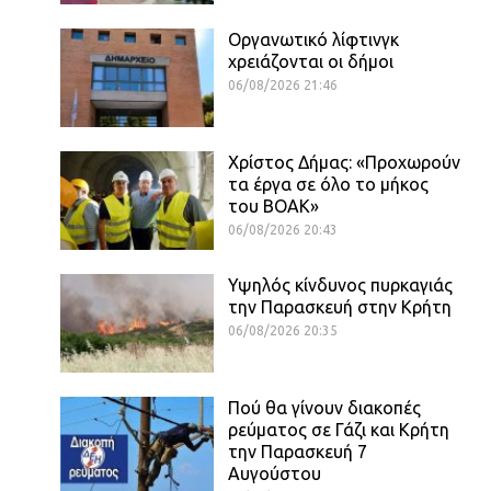
Οργανωτικό λίφτινγκ
χρειάζονται οι δήμοι
06/08/2026 21:46
Χρίστος Δήμας: «Προχωρούν
τα έργα σε όλο το μήκος
του ΒΟΑΚ»
06/08/2026 20:43
Υψηλός κίνδυνος πυρκαγιάς
την Παρασκευή στην Κρήτη
06/08/2026 20:35
Πού θα γίνουν διακοπές
ρεύματος σε Γάζι και Κρήτη
την Παρασκευή 7
Αυγούστου