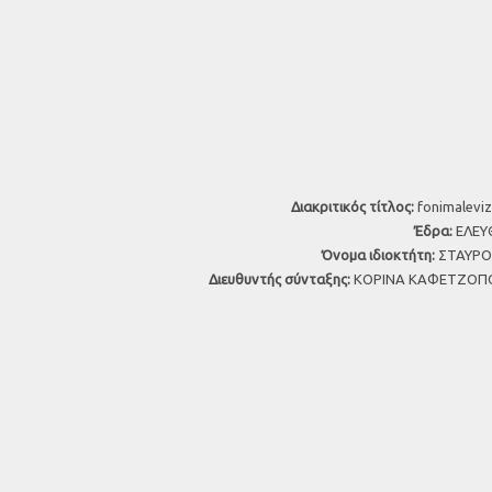
Διακριτικός τίτλος:
fonimaleviz
Έδρα:
ΕΛΕΥΘ
Όνομα ιδιοκτήτη:
ΣΤΑΥΡΟΣ
Διευθυντής σύνταξης:
ΚΟΡΙΝΑ ΚΑΦΕΤΖΟΠΟ