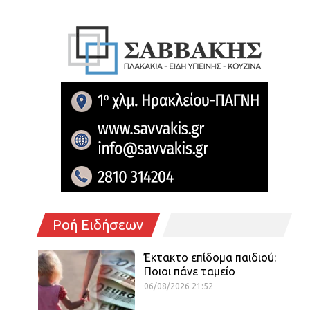
Ροή Ειδήσεων
Έκτακτο επίδομα παιδιού:
Ποιοι πάνε ταμείο
06/08/2026 21:52