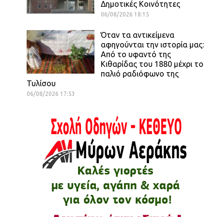
Δημοτικές Κοινότητες
06/08/2026 18:15
Όταν τα αντικείμενα
αφηγούνται την ιστορία μας:
Από το υφαντό της
Κιθαρίδας του 1880 μέχρι το
παλιό ραδιόφωνο της
Τυλίσου
06/08/2026 17:53