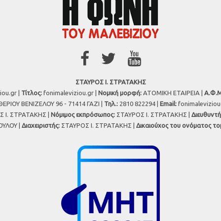
ΣΤΑΥΡΟΣ Ι. ΣΤΡΑΤΑΚΗΣ
iou.gr |
Τίτλος:
fonimaleviziou.gr |
Νομική μορφή:
ΑΤΟΜΙΚΗ ΕΤΑΙΡΕΙΑ |
Α.Φ.Μ
ΕΡΙΟΥ ΒΕΝΙΖΕΛΟΥ 96 - 71414 ΓΑΖΙ |
Τηλ.:
2810 822294 |
Εmail:
fonimalevizio
 Ι. ΣΤΡΑΤΑΚΗΣ |
Νόμιμος εκπρόσωπος:
ΣΤΑΥΡΟΣ Ι. ΣΤΡΑΤΑΚΗΣ |
Διευθυντή
ΥΛΟΥ |
Διαχειριστής:
ΣΤΑΥΡΟΣ Ι. ΣΤΡΑΤΑΚΗΣ |
Δικαιούχος του ονόματος το