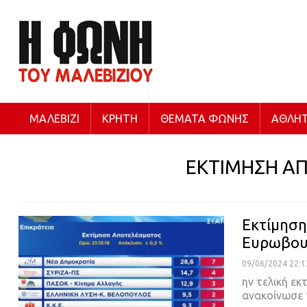
ΜΑΛΕΒΊΖΙ
ΚΡΉΤΗ
ΘΈΜΑΤΑ ΦΩΝΉΣ
ΑΘΛΗΤ
ΕΚΤΙΜΗΣΗ Α
Εκτίμηση
Ευρωβουλ
09/06/2024 22:1
ην τελική εκ
ανακοίνωσε