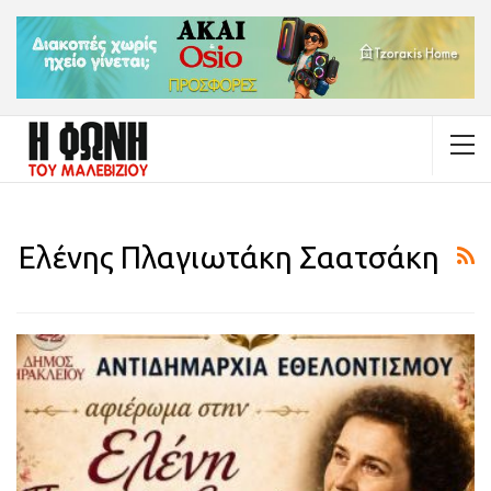
Ελένης Πλαγιωτάκη Σαατσάκη