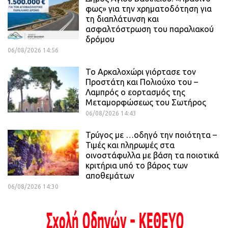
φως» για την χρηματοδότηση για
τη διαπλάτυνση και
ασφαλτόστρωση του παραλιακού
δρόμου
06/08/2026 14:56
Το Αρκαλοχώρι γιόρτασε τον
Προστάτη και Πολιούχο του –
Λαμπρός ο εορτασμός της
Μεταμορφώσεως του Σωτήρος
06/08/2026 14:43
Τρύγος με …οδηγό την ποιότητα –
Τιμές και πληρωμές στα
οινοστάφυλλα με βάση τα ποιοτικά
κριτήρια υπό το βάρος των
αποθεμάτων
06/08/2026 14:30