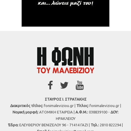
ΣΤΑΥΡΟΣ Ι. ΣΤΡΑΤΑΚΗΣ
Διακριτικός τίτλος:
fonimaleviziou.gr |
Τίτλος:
fonimaleviziou.gr |
Νομική μορφή:
ΑΤΟΜΙΚΗ ΕΤΑΙΡΕΙΑ |
Α.Φ.Μ.:
038839100 -
ΔΟΥ:
ΗΡΑΚΛΕΙΟΥ
Έδρα:
ΕΛΕΥΘΕΡΙΟΥ ΒΕΝΙΖΕΛΟΥ 96 - 71414 ΓΑΖΙ |
Τηλ.:
2810 822294 |