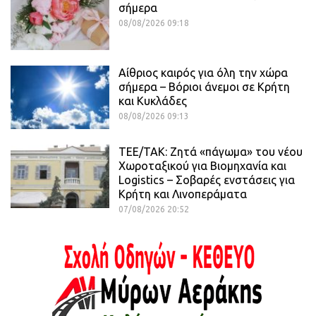
σήμερα
08/08/2026 09:18
Αίθριος καιρός για όλη την χώρα
σήμερα – Βόριοι άνεμοι σε Κρήτη
και Κυκλάδες
08/08/2026 09:13
ΤΕΕ/ΤΑΚ: Ζητά «πάγωμα» του νέου
Χωροταξικού για Βιομηχανία και
Logistics – Σοβαρές ενστάσεις για
Κρήτη και Λινοπεράματα
07/08/2026 20:52