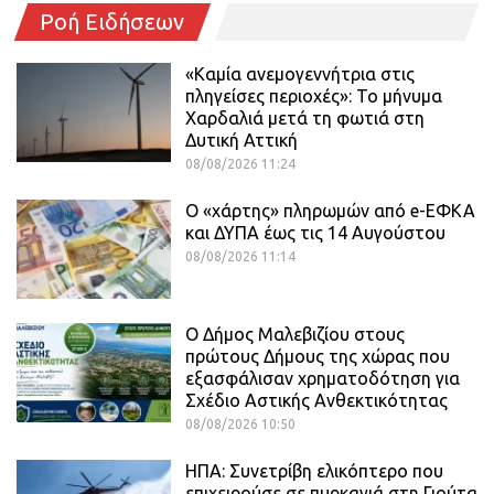
Ροή Ειδήσεων
«Καμία ανεμογεννήτρια στις
πληγείσες περιοχές»: Το μήνυμα
Χαρδαλιά μετά τη φωτιά στη
Δυτική Αττική
08/08/2026 11:24
Ο «χάρτης» πληρωμών από e-ΕΦΚΑ
και ΔΥΠΑ έως τις 14 Αυγούστου
08/08/2026 11:14
Ο Δήμος Μαλεβιζίου στους
πρώτους Δήμους της χώρας που
εξασφάλισαν χρηματοδότηση για
Σχέδιο Αστικής Ανθεκτικότητας
08/08/2026 10:50
ΗΠΑ: Συνετρίβη ελικόπτερο που
επιχειρούσε σε πυρκαγιά στη Γιούτα