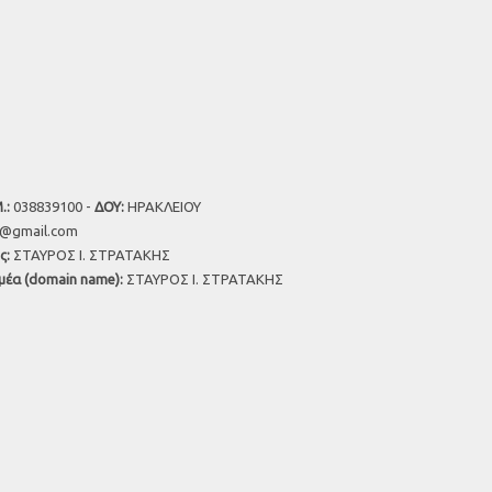
.:
038839100 -
ΔΟΥ:
ΗΡΑΚΛΕΙΟΥ
u@gmail.com
ς:
ΣΤΑΥΡΟΣ Ι. ΣΤΡΑΤΑΚΗΣ
μέα (domain name):
ΣΤΑΥΡΟΣ Ι. ΣΤΡΑΤΑΚΗΣ