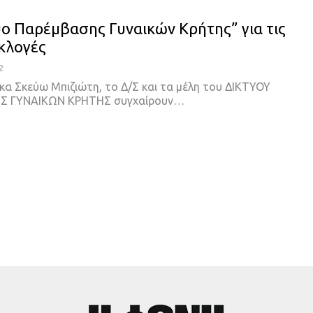
υο Παρέμβασης Γυναικών Κρήτης” για τις
εκλογές
2
κα Σκεύω Μπιζιώτη, το Δ/Σ και τα μέλη του ΔΙΚΤΥΟΥ
 ΓΥΝΑΙΚΩΝ ΚΡΗΤΗΣ συγχαίρουν
…