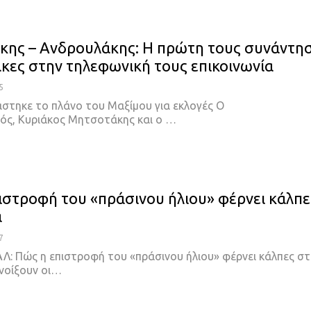
ης – Ανδρουλάκης: Η πρώτη τους συνάντη
τάκες στην τηλεφωνική τους επικοινωνία
5
στηκε το πλάνο του Μαξίμου για εκλογές
Ο
ς, Κυριάκος Μητσοτάκης και ο
…
ιστροφή του «πράσινου ήλιου» φέρνει κάλπε
α
7
ΑΛ: Πώς η επιστροφή του «πράσινου ήλιου» φέρνει κάλπες σ
νοίξουν οι
…