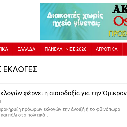
ΙΚΆ
ΕΛΛΆΔΑ
ΠΑΝΕΛΛΉΝΙΕΣ 2026
ΑΓΡΟΤΙΚΆ
Σ ΕΚΛΟΓΕΣ
εκλογών φέρνει η αισιοδοξία για την Όμικρον
1
 προκήρυξη πρόωρων εκλογών την άνοιξή ή το φθινόπωρο
 και πάλι στα πολιτικά
…