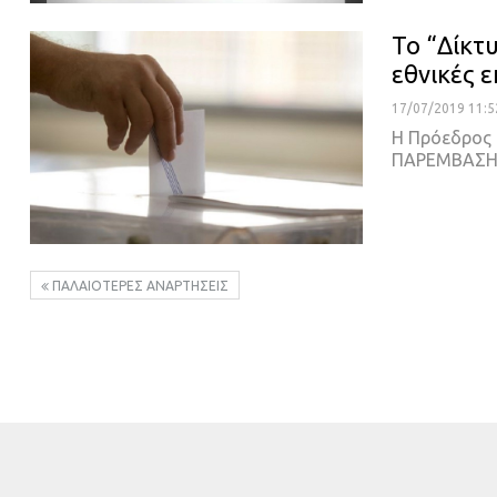
Το “Δίκτ
εθνικές 
17/07/2019 11:5
H Πρόεδρος 
ΠΑΡΕΜΒΑΣΗΣ
ΠΑΛΑΙΌΤΕΡΕΣ ΑΝΑΡΤΉΣΕΙΣ