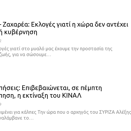
 Ζαχαρέα: Εκλογές γιατί η χώρα δεν αντέχει
κή κυβέρνηση
2
ογές γιατί στο μυαλό μας έχουμε την προστασία της
ζωής, για να σώσουμε
…
ήσεις: Επιβεβαιώνεται, σε πέμπτη
ηση, η εκτίναξη του ΚΙΝΑΛ
9
ιμένει για κάλπες
Την ώρα που ο αρχηγός του ΣΥΡΙΖΑ Αλέξη
ναλάμβανε το
…