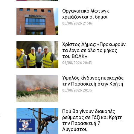
Οργανωτικό λίφτινγκ
χρειάζονται οι δήμοι
06/08/2026 21:46
Χρίστος Δήμας: «Προχωρούν
τα έργα σε όλο το μήκος
του ΒΟΑΚ»
06/08/2026 20:43
Υψηλός κίνδυνος πυρκαγιάς
την Παρασκευή στην Κρήτη
06/08/2026 20:35
Πού θα γίνουν διακοπές
ς
ρεύματος σε Γάζι και Κρήτη
την Παρασκευή 7
Αυγούστου