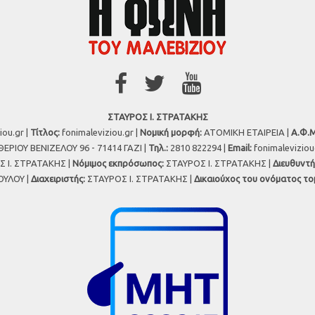
ΣΤΑΥΡΟΣ Ι. ΣΤΡΑΤΑΚΗΣ
iou.gr |
Τίτλος:
fonimaleviziou.gr |
Νομική μορφή:
ΑΤΟΜΙΚΗ ΕΤΑΙΡΕΙΑ |
Α.Φ.Μ
ΕΡΙΟΥ ΒΕΝΙΖΕΛΟΥ 96 - 71414 ΓΑΖΙ |
Τηλ.:
2810 822294 |
Εmail:
fonimalevizio
 Ι. ΣΤΡΑΤΑΚΗΣ |
Νόμιμος εκπρόσωπος:
ΣΤΑΥΡΟΣ Ι. ΣΤΡΑΤΑΚΗΣ |
Διευθυντή
ΥΛΟΥ |
Διαχειριστής:
ΣΤΑΥΡΟΣ Ι. ΣΤΡΑΤΑΚΗΣ |
Δικαιούχος του ονόματος το