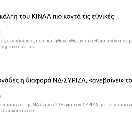
κάλπη του ΚΙΝΑΛ πιο κοντά τις εθνικές
9
κός εκπρόσωπος που ρωτήθηκε χθες για το θέμα απάντησε μ
ρηματικό ότι οι
…
μονάδες η διαφορά ΝΔ-ΣΥΡΙΖΑ, «ανεβαίνει» τ
3
ο ποσοστό της ΝΔ έναντι 23% για τον ΣΥΡΙΖΑ, με το ποσοστ
α ενισχύεται στο
…