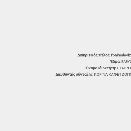
Διακριτικός τίτλος:
fonimaleviz
Έδρα:
ΕΛΕΥΘ
Όνομα ιδιοκτήτη:
ΣΤΑΥΡΟΣ
Διευθυντής σύνταξης:
ΚΟΡΙΝΑ ΚΑΦΕΤΖΟΠΟ