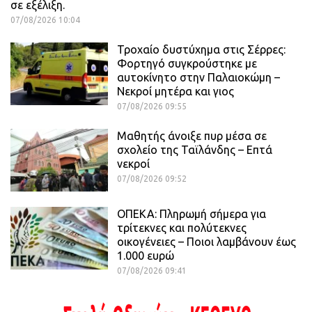
σε εξέλιξη.
07/08/2026 10:04
Τροχαίο δυστύχημα στις Σέρρες:
Φορτηγό συγκρούστηκε με
αυτοκίνητο στην Παλαιοκώμη –
Νεκροί μητέρα και γιος
07/08/2026 09:55
Μαθητής άνοιξε πυρ μέσα σε
σχολείο της Ταϊλάνδης – Επτά
νεκροί
07/08/2026 09:52
ΟΠΕΚΑ: Πληρωμή σήμερα για
τρίτεκνες και πολύτεκνες
οικογένειες – Ποιοι λαμβάνουν έως
1.000 ευρώ
07/08/2026 09:41