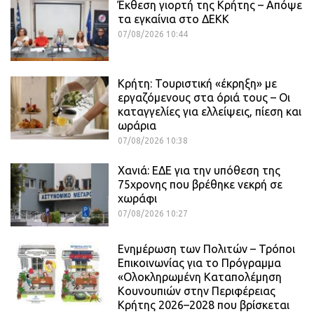
Έκθεση γιορτή της Κρήτης – Απόψε
τα εγκαίνια στο ΔΕΚΚ
07/08/2026 10:44
Κρήτη: Τουριστική «έκρηξη» με
εργαζόμενους στα όριά τους – Οι
καταγγελίες για ελλείψεις, πίεση και
ωράρια
07/08/2026 10:38
Χανιά: ΕΔΕ για την υπόθεση της
75χρονης που βρέθηκε νεκρή σε
χωράφι
07/08/2026 10:27
Ενημέρωση των Πολιτών – Τρόποι
Επικοινωνίας για το Πρόγραμμα
«Ολοκληρωμένη Καταπολέμηση
Κουνουπιών στην Περιφέρειας
Κρήτης 2026–2028 που βρίσκεται