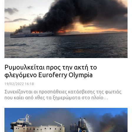
Ρυμουλκείται προς την ακτή το
φλεγόμενο Euroferry Olympia
19/02/2022 16:18
Συνεχίζονται οι προσπάθειες κατάσβεσης της φωτιάς
που καίει από χθες τα ξημερώματα στο πλοίο
…