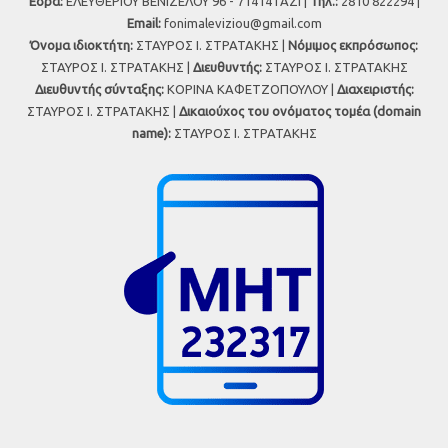
Έδρα:
ΕΛΕΥΘΕΡΙΟΥ ΒΕΝΙΖΕΛΟΥ 96 - 71414 ΓΑΖΙ |
Τηλ.:
2810 822294 |
Εmail:
fonimaleviziou@gmail.com
Όνομα ιδιοκτήτη:
ΣΤΑΥΡΟΣ Ι. ΣΤΡΑΤΑΚΗΣ |
Νόμιμος εκπρόσωπος:
ΣΤΑΥΡΟΣ Ι. ΣΤΡΑΤΑΚΗΣ |
Διευθυντής:
ΣΤΑΥΡΟΣ Ι. ΣΤΡΑΤΑΚΗΣ
Διευθυντής σύνταξης:
ΚΟΡΙΝΑ ΚΑΦΕΤΖΟΠΟΥΛΟΥ |
Διαχειριστής:
ΣΤΑΥΡΟΣ Ι. ΣΤΡΑΤΑΚΗΣ |
Δικαιούχος του ονόματος τομέα (domain
name):
ΣΤΑΥΡΟΣ Ι. ΣΤΡΑΤΑΚΗΣ