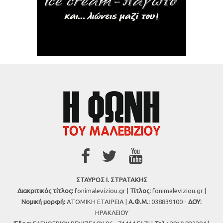
ΣΤΑΥΡΟΣ Ι. ΣΤΡΑΤΑΚΗΣ
Διακριτικός τίτλος:
fonimaleviziou.gr |
Τίτλος:
fonimaleviziou.gr |
Νομική μορφή:
ΑΤΟΜΙΚΗ ΕΤΑΙΡΕΙΑ |
Α.Φ.Μ.:
038839100 -
ΔΟΥ:
ΗΡΑΚΛΕΙΟΥ