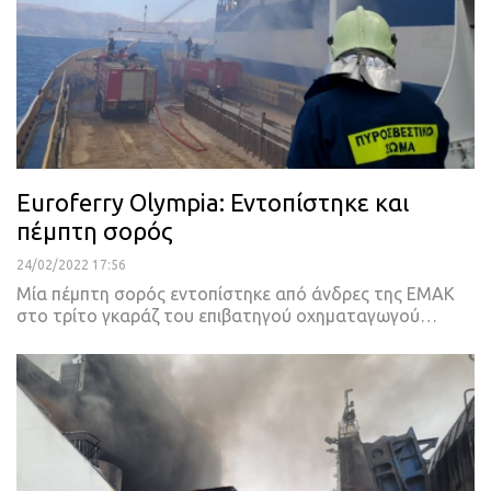
Euroferry Olympia: Εντοπίστηκε και
πέμπτη σορός
24/02/2022 17:56
Μία πέμπτη σορός εντοπίστηκε από άνδρες της ΕΜΑΚ
στο τρίτο γκαράζ του επιβατηγού οχηματαγωγού
…