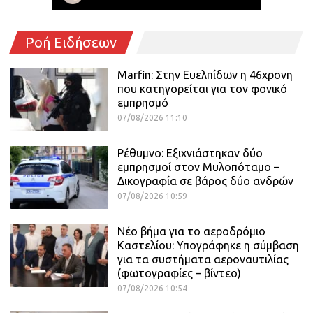
Ροή Ειδήσεων
Marfin: Στην Ευελπίδων η 46χρονη
που κατηγορείται για τον φονικό
εμπρησμό
07/08/2026 11:10
Ρέθυμνο: Εξιχνιάστηκαν δύο
εμπρησμοί στον Μυλοπόταμο –
Δικογραφία σε βάρος δύο ανδρών
07/08/2026 10:59
Νέο βήμα για το αεροδρόμιο
Καστελίου: Υπογράφηκε η σύμβαση
για τα συστήματα αεροναυτιλίας
(φωτογραφίες – βίντεο)
07/08/2026 10:54