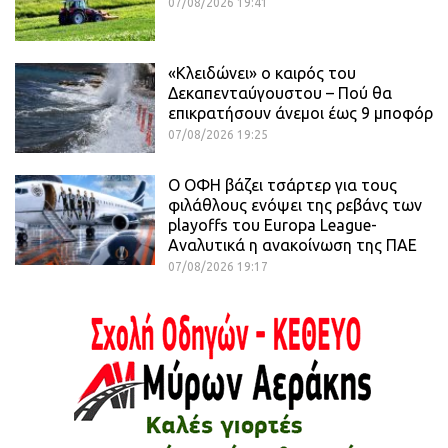
07/08/2026 19:41
«Κλειδώνει» ο καιρός του
Δεκαπενταύγουστου – Πού θα
επικρατήσουν άνεμοι έως 9 μποφόρ
07/08/2026 19:25
Ο ΟΦΗ βάζει τσάρτερ για τους
φιλάθλους ενόψει της ρεβάνς των
playoffs του Europa League-
Αναλυτικά η ανακοίνωση της ΠΑΕ
07/08/2026 19:17