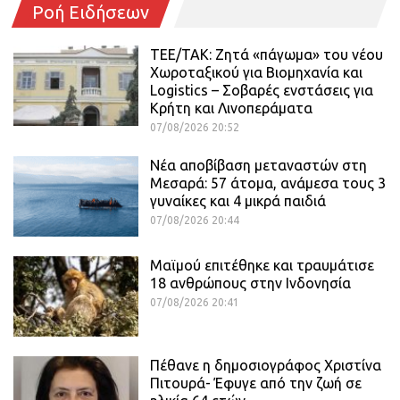
Ροή Ειδήσεων
ΤΕΕ/ΤΑΚ: Ζητά «πάγωμα» του νέου
Χωροταξικού για Βιομηχανία και
Logistics – Σοβαρές ενστάσεις για
Κρήτη και Λινοπεράματα
07/08/2026 20:52
Νέα αποβίβαση μεταναστών στη
Μεσαρά: 57 άτομα, ανάμεσα τους 3
γυναίκες και 4 μικρά παιδιά
07/08/2026 20:44
Μαϊμού επιτέθηκε και τραυμάτισε
18 ανθρώπους στην Ινδονησία
07/08/2026 20:41
Πέθανε η δημοσιογράφος Χριστίνα
Πιτουρά- Έφυγε από την ζωή σε