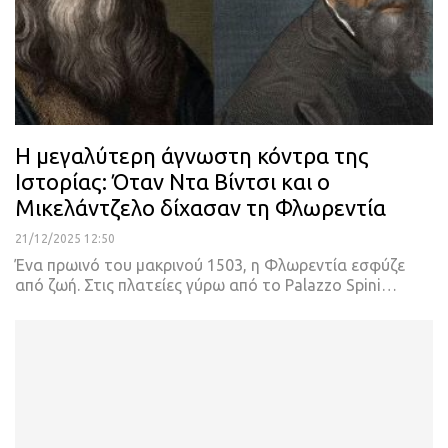
Η μεγαλύτερη άγνωστη κόντρα της
Ιστορίας: Όταν Ντα Βίντσι και ο
Μικελάντζελο δίχασαν τη Φλωρεντία
21/12/2025 12:50
Ένα πρωινό του μακρινού 1503, η Φλωρεντία εσφύζε
από ζωή. Στις πλατείες γύρω από το Palazzo Spini…