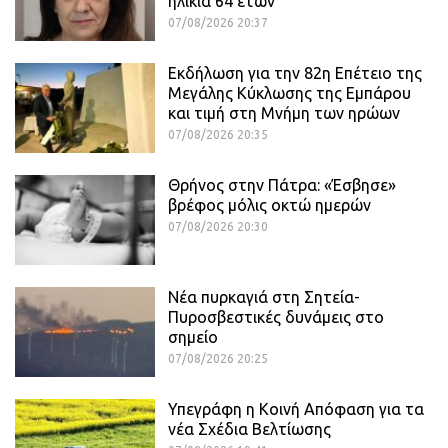
ηλικία 64 ετών
07/08/2026 20:37
Εκδήλωση για την 82η Επέτειο της
Μεγάλης Κύκλωσης της Εμπάρου
και τιμή στη Μνήμη των ηρώων
07/08/2026 20:35
Θρήνος στην Πάτρα: «Έσβησε»
βρέφος μόλις οκτώ ημερών
07/08/2026 20:30
Νέα πυρκαγιά στη Σητεία-
Πυροσβεστικές δυνάμεις στο
σημείο
07/08/2026 20:25
Υπεγράφη η Κοινή Απόφαση για τα
νέα Σχέδια Βελτίωσης