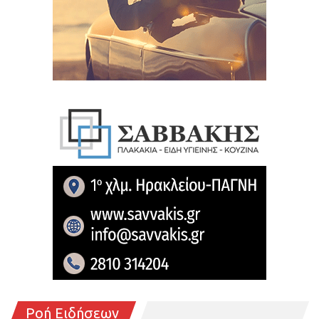
Ροή Ειδήσεων