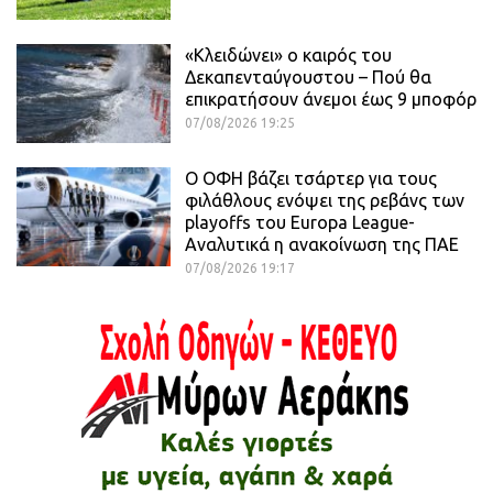
«Κλειδώνει» ο καιρός του
Δεκαπενταύγουστου – Πού θα
επικρατήσουν άνεμοι έως 9 μποφόρ
07/08/2026 19:25
Ο ΟΦΗ βάζει τσάρτερ για τους
φιλάθλους ενόψει της ρεβάνς των
playoffs του Europa League-
Αναλυτικά η ανακοίνωση της ΠΑΕ
07/08/2026 19:17