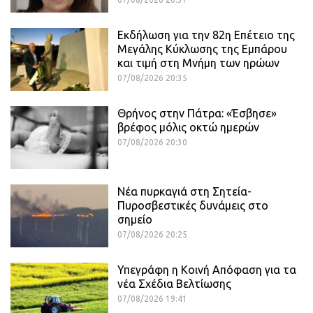
Εκδήλωση για την 82η Επέτειο της
Μεγάλης Κύκλωσης της Εμπάρου
και τιμή στη Μνήμη των ηρώων
07/08/2026 20:35
Θρήνος στην Πάτρα: «Έσβησε»
βρέφος μόλις οκτώ ημερών
07/08/2026 20:30
Νέα πυρκαγιά στη Σητεία-
Πυροσβεστικές δυνάμεις στο
σημείο
07/08/2026 20:25
Υπεγράφη η Κοινή Απόφαση για τα
νέα Σχέδια Βελτίωσης
07/08/2026 19:41