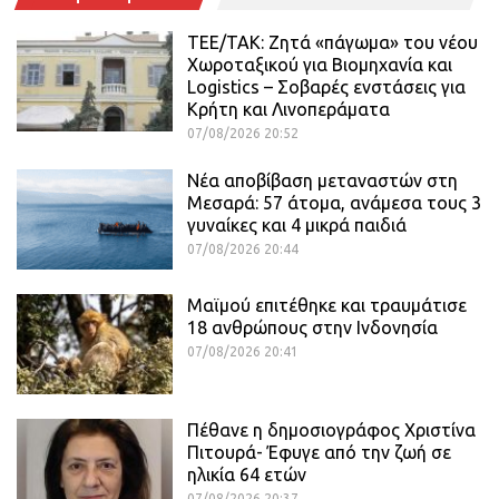
ΤΕΕ/ΤΑΚ: Ζητά «πάγωμα» του νέου
Χωροταξικού για Βιομηχανία και
Logistics – Σοβαρές ενστάσεις για
Κρήτη και Λινοπεράματα
07/08/2026 20:52
Νέα αποβίβαση μεταναστών στη
Μεσαρά: 57 άτομα, ανάμεσα τους 3
γυναίκες και 4 μικρά παιδιά
07/08/2026 20:44
Μαϊμού επιτέθηκε και τραυμάτισε
18 ανθρώπους στην Ινδονησία
07/08/2026 20:41
Πέθανε η δημοσιογράφος Χριστίνα
Πιτουρά- Έφυγε από την ζωή σε
ηλικία 64 ετών
07/08/2026 20:37