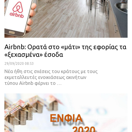
Airbnb: Ορατά στο «μάτι» της εφορίας τα
«ξεχασμένα» έσοδα
29/09/2020 08:53
Νέα ήθη στις σχέσεις του κράτους με τους
εκμεταλλευτές ενοικιάσεως ακινήτων
τύπου Airbnb φέρνει το
…