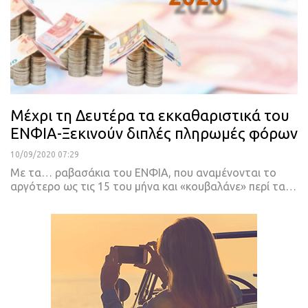
Μέχρι τη Δευτέρα τα εκκαθαριστικά του
ΕΝΦΙΑ-Ξεκινούν διπλές πληρωμές φόρων
10/09/2020 07:29
Με τα… ραβασάκια του ΕΝΦΙΑ, που αναμένονται το
αργότερο ως τις 15 του μήνα και «κουβαλάνε» περί τα
…