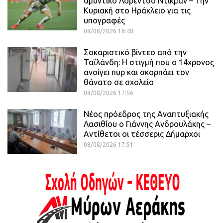
αμυντικό Λορέντσο Ντίκμαν – Την
Κυριακή στο Ηράκλειο για τις
υπογραφές
08/08/2026 18:48
Σοκαριστικό βίντεο από την
Ταϊλάνδη: Η στιγμή που ο 14χρονος
ανοίγει πυρ και σκορπάει τον
θάνατο σε σχολείο
08/08/2026 17:56
Νέος πρόεδρος της Αναπτυξιακής
Λασιθίου ο Γιάννης Ανδρουλάκης –
Αντίθετοι οι τέσσερις Δήμαρχοι
08/08/2026 17:51