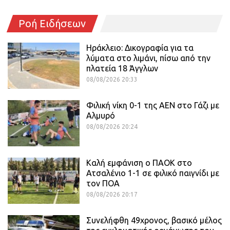
Ροή Ειδήσεων
Ηράκλειο: Δικογραφία για τα
λύματα στο λιμάνι, πίσω από την
πλατεία 18 Άγγλων
08/08/2026 20:33
Φιλική νίκη 0-1 της ΑΕΝ στο Γάζι με
Αλμυρό
08/08/2026 20:24
Καλή εμφάνιση ο ΠΑΟΚ στο
Ατσαλένιο 1-1 σε φιλικό παιγνίδι με
τον ΠΟΑ
08/08/2026 20:17
Συνελήφθη 49χρονος, βασικό μέλος