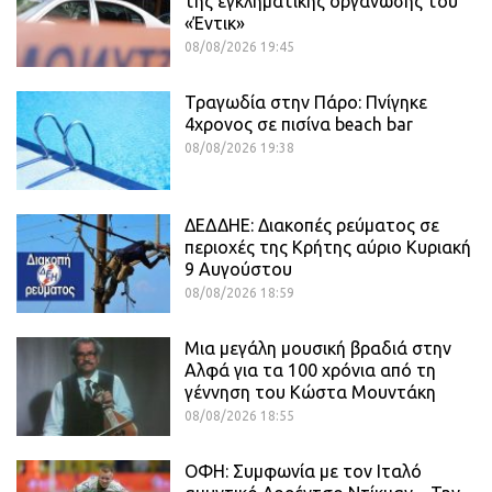
της εγκληματικής οργάνωσης του
«Έντικ»
08/08/2026 19:45
Τραγωδία στην Πάρο: Πνίγηκε
4χρονος σε πισίνα beach bar
08/08/2026 19:38
ΔΕΔΔΗΕ: Διακοπές ρεύματος σε
περιοχές της Κρήτης αύριο Κυριακή
9 Αυγούστου
08/08/2026 18:59
Μια μεγάλη μουσική βραδιά στην
Αλφά για τα 100 χρόνια από τη
γέννηση του Κώστα Μουντάκη
08/08/2026 18:55
ΟΦΗ: Συμφωνία με τον Ιταλό