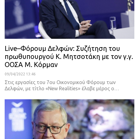
Live–Φόρουμ Δελφών: Συζήτηση του
πρωθυπουργού Κ. Μητσοτάκη με τον γ.γ.
ΟΟΣΑ Μ. Κόρμαν
09/04/2022 13:46
Στις εργασίες του 7ου Οικονομικού Φόρουμ των
Δελφών, με τίτλο «New Realities» έλαβε μέρος ο
…