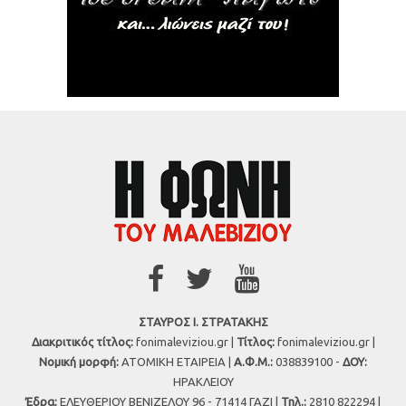
ΣΤΑΥΡΟΣ Ι. ΣΤΡΑΤΑΚΗΣ
Διακριτικός τίτλος:
fonimaleviziou.gr |
Τίτλος:
fonimaleviziou.gr |
Νομική μορφή:
ΑΤΟΜΙΚΗ ΕΤΑΙΡΕΙΑ |
Α.Φ.Μ.:
038839100 -
ΔΟΥ:
ΗΡΑΚΛΕΙΟΥ
Έδρα:
ΕΛΕΥΘΕΡΙΟΥ ΒΕΝΙΖΕΛΟΥ 96 - 71414 ΓΑΖΙ |
Τηλ.:
2810 822294 |