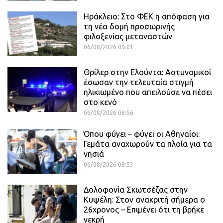
Ηράκλειο: Στο ΦΕΚ η απόφαση για
τη νέα δομή προσωρινής
φιλοξενίας μεταναστών
06/08/2026 09:01
Θρίλερ στην Ελούντα: Αστυνομικοί
έσωσαν την τελευταία στιγμή
ηλικιωμένο που απειλούσε να πέσει
στο κενό
06/08/2026 08:56
Όπου φύγει – φύγει οι Αθηναίοι:
Γεμάτα αναχωρούν τα πλοία για τα
νησιά
06/08/2026 08:53
Δολοφονία Σκωτσέζας στην
Κυψέλη: Στον ανακριτή σήμερα ο
26χρονος – Επιμένει ότι τη βρήκε
νεκρή