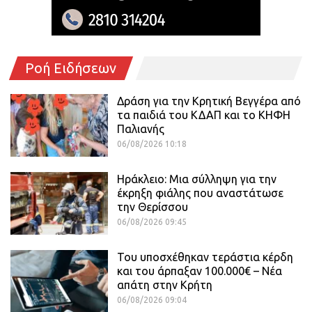
Ροή Ειδήσεων
Δράση για την Κρητική Βεγγέρα από
τα παιδιά του ΚΔΑΠ και το ΚΗΦΗ
Παλιανής
06/08/2026 10:18
Ηράκλειο: Μια σύλληψη για την
έκρηξη φιάλης που αναστάτωσε
την Θερίσσου
06/08/2026 09:45
Του υποσχέθηκαν τεράστια κέρδη
και του άρπαξαν 100.000€ – Νέα
απάτη στην Κρήτη
06/08/2026 09:04