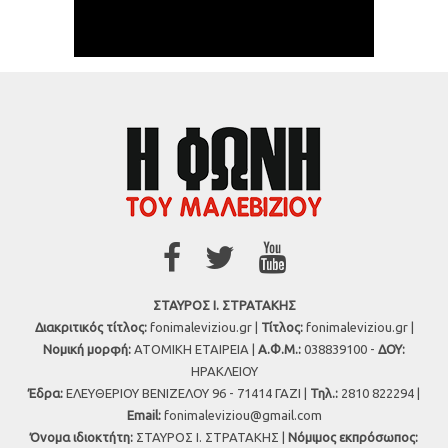
ΣΤΑΥΡΟΣ Ι. ΣΤΡΑΤΑΚΗΣ
Διακριτικός τίτλος:
fonimaleviziou.gr |
Τίτλος:
fonimaleviziou.gr |
Νομική μορφή:
ΑΤΟΜΙΚΗ ΕΤΑΙΡΕΙΑ |
Α.Φ.Μ.:
038839100 -
ΔΟΥ:
ΗΡΑΚΛΕΙΟΥ
Έδρα:
ΕΛΕΥΘΕΡΙΟΥ ΒΕΝΙΖΕΛΟΥ 96 - 71414 ΓΑΖΙ |
Τηλ.:
2810 822294 |
Εmail:
fonimaleviziou@gmail.com
Όνομα ιδιοκτήτη:
ΣΤΑΥΡΟΣ Ι. ΣΤΡΑΤΑΚΗΣ |
Νόμιμος εκπρόσωπος: