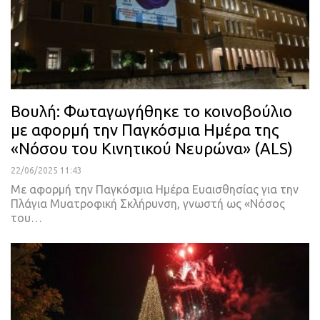
Βουλή: Φωταγωγήθηκε το κοινοβούλιο
με αφορμή την Παγκόσμια Ημέρα της
«Νόσου του Κινητικού Νευρώνα» (ALS)
22/06/2025 11:43
Με αφορμή την Παγκόσμια Ημέρα Ευαισθησίας για την
Πλάγια Μυατροφική Σκλήρυνση, γνωστή ως «Νόσος
του…