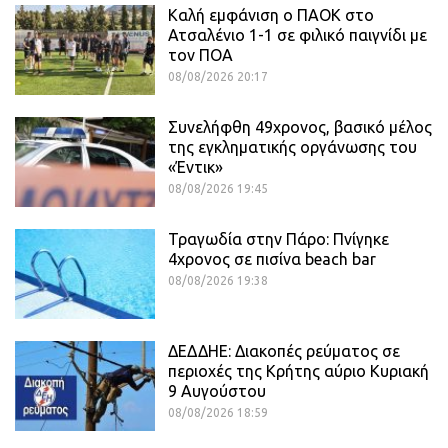
Καλή εμφάνιση ο ΠΑΟΚ στο
Ατσαλένιο 1-1 σε φιλικό παιγνίδι με
τον ΠΟΑ
08/08/2026 20:17
Συνελήφθη 49χρονος, βασικό μέλος
της εγκληματικής οργάνωσης του
«Έντικ»
08/08/2026 19:45
Τραγωδία στην Πάρο: Πνίγηκε
4χρονος σε πισίνα beach bar
08/08/2026 19:38
ΔΕΔΔΗΕ: Διακοπές ρεύματος σε
περιοχές της Κρήτης αύριο Κυριακή
9 Αυγούστου
08/08/2026 18:59