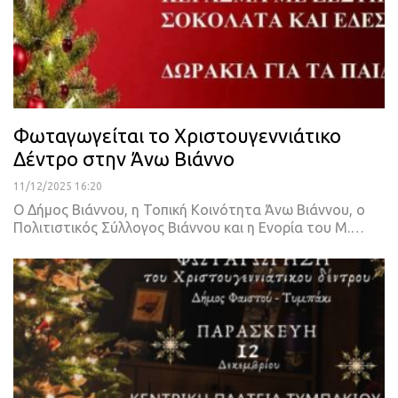
Φωταγωγείται το Χριστουγεννιάτικο
Δέντρο στην Άνω Βιάννο
11/12/2025 16:20
Ο Δήμος Βιάννου, η Τοπική Κοινότητα Άνω Βιάννου, ο
Πολιτιστικός Σύλλογος Βιάννου και η Ενορία του Μ.…