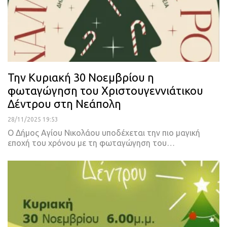
Την Κυριακή 30 Νοεμβρίου η
φωταγώγηση του Χριστουγεννιάτικου
Δέντρου στη Νεάπολη
28/11/2025 19:53
Ο Δήμος Αγίου Νικολάου υποδέχεται την πιο μαγική
εποχή του χρόνου με τη φωταγώγηση του…