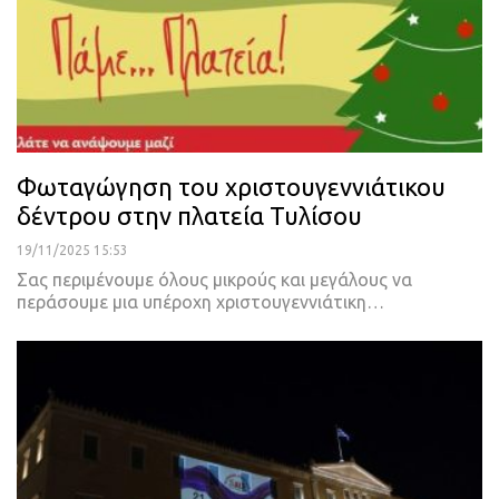
Φωταγώγηση του χριστουγεννιάτικου
δέντρου στην πλατεία Τυλίσου
19/11/2025 15:53
Σας περιμένουμε όλους μικρούς και μεγάλους να
περάσουμε μια υπέροχη χριστουγεννιάτικη…