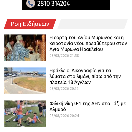
Ροή Ειδήσεων
Η εορτή του Αγίου Μύρωνος και η
χειροτονία νέου πρεσβύτερου στον
Άγιο Μύρωνα Ηρακλείου
08/08/2026 21:58
Ηράκλειο: Δικογραφία για τα
λύματα στο λιμάνι, πίσω από την
πλατεία 18 Άγγλων
08/08/2026 20:33
Φιλική νίκη 0-1 της ΑΕΝ στο Γάζι με
Αλμυρό
08/08/2026 20:24