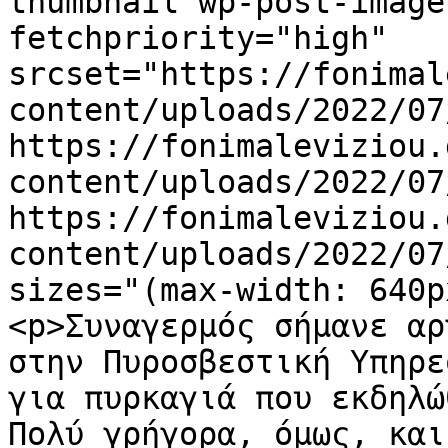
thumbnail wp-post-image
fetchpriority="high" 
srcset="https://fonimal
content/uploads/2022/07
https://fonimaleviziou.
content/uploads/2022/07
https://fonimaleviziou.
content/uploads/2022/07
sizes="(max-width: 640p
<p>Συναγερμός σήμανε αρ
στην Πυροσβεστική Υπηρε
για πυρκαγιά που εκδηλώ
Πολύ γρήγορα, όμως, και