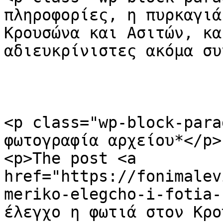
πληροφορίες, η πυρκαγιά
Κρουσώνα και Ασιτών, κα
αδιευκρίνιστες ακόμα συ
<p class="wp-block-para
φωτογραφία αρχείου*</p>

<p>The post <a 
href="https://fonimalev
meriko-elegcho-i-fotia-
έλεγχο η φωτιά στον Κρο