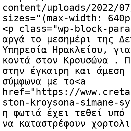
content/uploads/2022/07
sizes="(max-width: 640p
<p class="wp-block-para
αργά το μεσημέρι της Δε
Υπηρεσία Ηρακλείου, για
κοντά στον Κρουσώνα . Π
στην έγκαιρη και άμεση ε
σύμφωνα με το<a 
href="https://www.creta
ston-kroysona-simane-sy
η φωτιά έχει τεθεί υπό 
να καταστρέφουν χορτολι