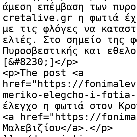
άμεση επέμβαση των πυρο
cretalive.gr η φωτιά έχ
με τις φλόγες να καταστ
ελιές. Στο σημείο της φ
Πυροσβεστικής και εθελο
[&#8230;]</p>

<p>The post <a 
href="https://fonimalev
meriko-elegcho-i-fotia-
έλεγχο η φωτιά στον Κρο
<a href="https://fonima
Μαλεβιζίου</a>.</p>
