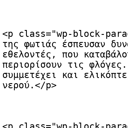
<p class="wp-block-para
της φωτιάς έσπευσαν δυν
εθελοντές, που καταβάλο
περιορίσουν τις φλόγες.
συμμετέχει και ελικόπτε
νερού.</p>

<p class="wp-block-para