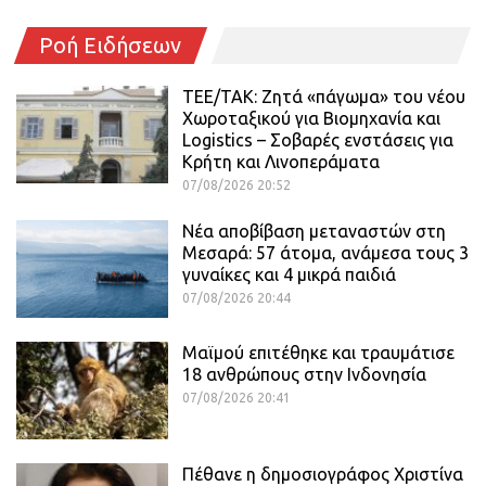
Ροή Ειδήσεων
ΤΕΕ/ΤΑΚ: Ζητά «πάγωμα» του νέου
Χωροταξικού για Βιομηχανία και
Logistics – Σοβαρές ενστάσεις για
Κρήτη και Λινοπεράματα
07/08/2026 20:52
Νέα αποβίβαση μεταναστών στη
Μεσαρά: 57 άτομα, ανάμεσα τους 3
γυναίκες και 4 μικρά παιδιά
07/08/2026 20:44
Μαϊμού επιτέθηκε και τραυμάτισε
18 ανθρώπους στην Ινδονησία
07/08/2026 20:41
Πέθανε η δημοσιογράφος Χριστίνα