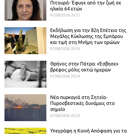
Πιτουρά- Έφυγε από την ζωή σε
ηλικία 64 ετών
07/08/2026 20:37
Εκδήλωση για την 82η Επέτειο της
Μεγάλης Κύκλωσης της Εμπάρου
και τιμή στη Μνήμη των ηρώων
07/08/2026 20:35
Θρήνος στην Πάτρα: «Έσβησε»
βρέφος μόλις οκτώ ημερών
07/08/2026 20:30
Νέα πυρκαγιά στη Σητεία-
Πυροσβεστικές δυνάμεις στο
σημείο
07/08/2026 20:25
Υπεγράφη η Κοινή Απόφαση για τα