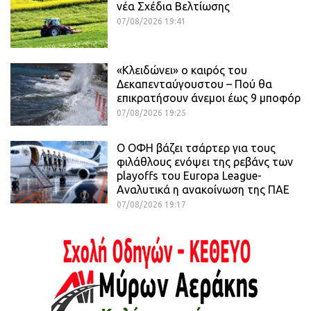
νέα Σχέδια Βελτίωσης
07/08/2026 19:41
«Κλειδώνει» ο καιρός του
Δεκαπενταύγουστου – Πού θα
επικρατήσουν άνεμοι έως 9 μποφόρ
07/08/2026 19:25
Ο ΟΦΗ βάζει τσάρτερ για τους
φιλάθλους ενόψει της ρεβάνς των
playoffs του Europa League-
Αναλυτικά η ανακοίνωση της ΠΑΕ
07/08/2026 19:17