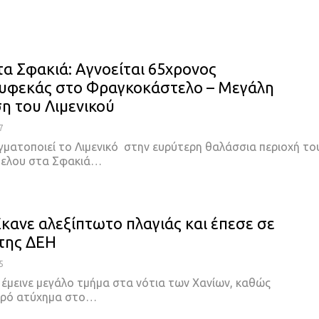
τα Σφακιά: Αγνοείται 65χρονος
υφεκάς στο Φραγκοκάστελο – Μεγάλη
ση του Λιμενικού
7
γματοποιεί το Λιμενικό στην ευρύτερη θαλάσσια περιοχή το
ελου στα Σφακιά…
Έκανε αλεξίπτωτο πλαγιάς και έπεσε σε
της ΔΕΗ
5
 έμεινε μεγάλο τμήμα στα νότια των Χανίων, καθώς
ρό ατύχημα στο
…