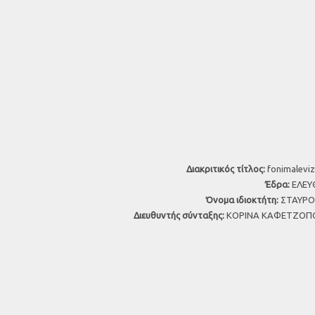
Διακριτικός τίτλος:
fonimaleviz
Έδρα:
ΕΛΕΥΘ
Όνομα ιδιοκτήτη:
ΣΤΑΥΡΟΣ
Διευθυντής σύνταξης:
ΚΟΡΙΝΑ ΚΑΦΕΤΖΟΠΟ