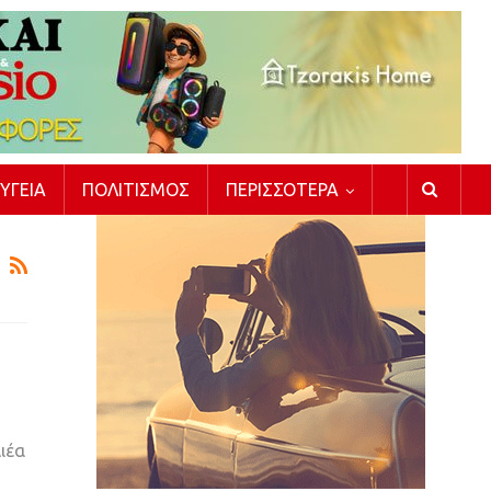
ΥΓΕΊΑ
ΠΟΛΙΤΙΣΜΌΣ
ΠΕΡΙΣΣΌΤΕΡΑ
ιέα