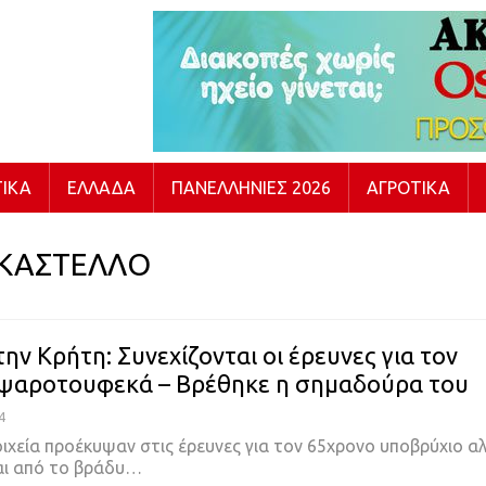
ΙΚΆ
ΕΛΛΆΔΑ
ΠΑΝΕΛΛΉΝΙΕΣ 2026
ΑΓΡΟΤΙΚΆ
ΚΑΣΤΕΛΛΟ
ην Κρήτη: Συνεχίζονται οι έρευνες για τον
ψαροτουφεκά – Βρέθηκε η σημαδούρα του
4
ιχεία προέκυψαν στις έρευνες για τον 65χρονο υποβρύχιο αλ
αι από το βράδυ…