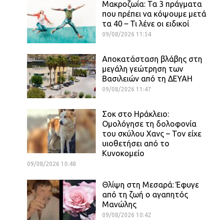
Μακροζωία: Τα 3 πράγματα
που πρέπει να κόψουμε μετά
τα 40 – Τι λένε οι ειδικοί
09/08/2026 11:54
Αποκατάσταση βλάβης στη
μεγάλη γεώτρηση των
Βασιλειών από τη ΔΕΥΑΗ
09/08/2026 11:47
Σοκ στο Ηράκλειο:
Ομολόγησε τη δολοφονία
του σκύλου Χανς – Τον είχε
υιοθετήσει από το
Κυνοκομείο
09/08/2026 10:48
Θλίψη στη Μεσαρά: Έφυγε
από τη ζωή ο αγαπητός
Μανώλης
09/08/2026 10:42