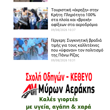
Τουριστική «έκρηξη» στην
Κρήτη: Πληρότητα 100%
στα πλοία και «βροχή»
αφίξεων στα αεροδρόμια
09/08/2026 10:37
Γέργερη: Συγκινητική βραδιά
τιμής για τους καλλιτέχνες
που «ύφαναν» τον πολιτισμό
της Πάνω Ρίζας
09/08/2026 10:31