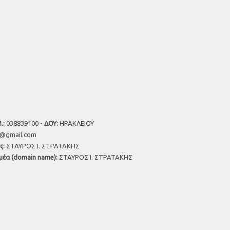
.:
038839100 -
ΔΟΥ:
ΗΡΑΚΛΕΙΟΥ
u@gmail.com
ς:
ΣΤΑΥΡΟΣ Ι. ΣΤΡΑΤΑΚΗΣ
μέα (domain name):
ΣΤΑΥΡΟΣ Ι. ΣΤΡΑΤΑΚΗΣ