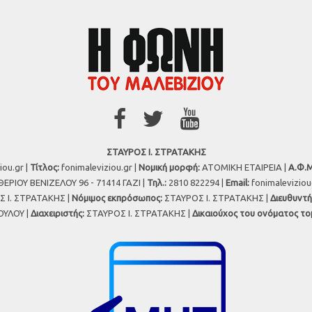
ΣΤΑΥΡΟΣ Ι. ΣΤΡΑΤΑΚΗΣ
iou.gr |
Τίτλος:
fonimaleviziou.gr |
Νομική μορφή:
ΑΤΟΜΙΚΗ ΕΤΑΙΡΕΙΑ |
Α.Φ.Μ
ΕΡΙΟΥ ΒΕΝΙΖΕΛΟΥ 96 - 71414 ΓΑΖΙ |
Τηλ.:
2810 822294 |
Εmail:
fonimalevizio
 Ι. ΣΤΡΑΤΑΚΗΣ |
Νόμιμος εκπρόσωπος:
ΣΤΑΥΡΟΣ Ι. ΣΤΡΑΤΑΚΗΣ |
Διευθυντή
ΥΛΟΥ |
Διαχειριστής:
ΣΤΑΥΡΟΣ Ι. ΣΤΡΑΤΑΚΗΣ |
Δικαιούχος του ονόματος το