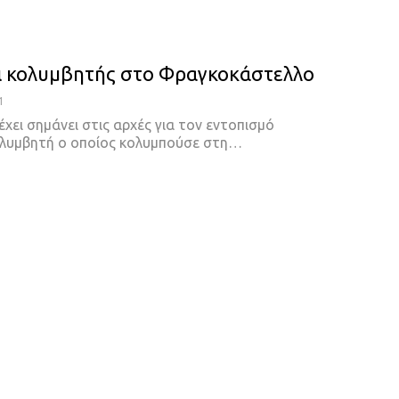
ι κολυμβητής στο Φραγκοκάστελλο
1
χει σημάνει στις αρχές για τον εντοπισμό
λυμβητή ο οποίος κολυμπούσε στη
…