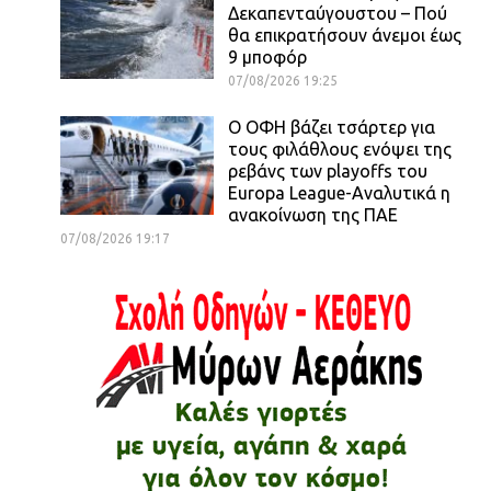
Δεκαπενταύγουστου – Πού
θα επικρατήσουν άνεμοι έως
9 μποφόρ
07/08/2026 19:25
Ο ΟΦΗ βάζει τσάρτερ για
τους φιλάθλους ενόψει της
ρεβάνς των playoffs του
Europa League-Αναλυτικά η
ανακοίνωση της ΠΑΕ
07/08/2026 19:17