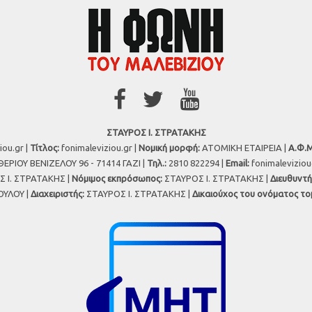
ΣΤΑΥΡΟΣ Ι. ΣΤΡΑΤΑΚΗΣ
iou.gr |
Τίτλος:
fonimaleviziou.gr |
Νομική μορφή:
ΑΤΟΜΙΚΗ ΕΤΑΙΡΕΙΑ |
Α.Φ.Μ
ΕΡΙΟΥ ΒΕΝΙΖΕΛΟΥ 96 - 71414 ΓΑΖΙ |
Τηλ.:
2810 822294 |
Εmail:
fonimalevizio
 Ι. ΣΤΡΑΤΑΚΗΣ |
Νόμιμος εκπρόσωπος:
ΣΤΑΥΡΟΣ Ι. ΣΤΡΑΤΑΚΗΣ |
Διευθυντή
ΥΛΟΥ |
Διαχειριστής:
ΣΤΑΥΡΟΣ Ι. ΣΤΡΑΤΑΚΗΣ |
Δικαιούχος του ονόματος το