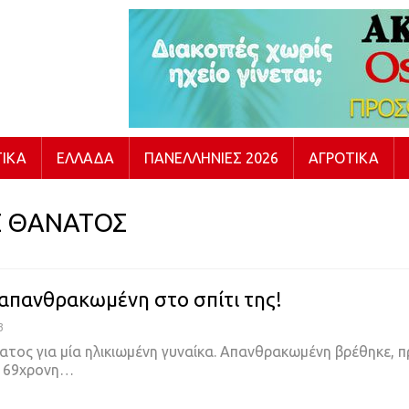
ΙΚΆ
ΕΛΛΆΔΑ
ΠΑΝΕΛΛΉΝΙΕΣ 2026
ΑΓΡΟΤΙΚΆ
Σ ΘΑΝΑΤΟΣ
απανθρακωμένη στο σπίτι της!
3
τος για μία ηλικιωμένη γυναίκα.
Απανθρακωμένη βρέθηκε, π
α 69χρονη
…