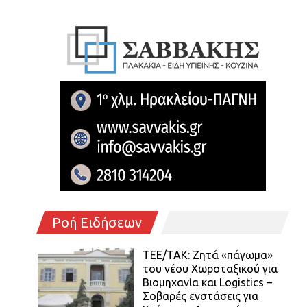
Ροή Ειδήσεων
ΤΕΕ/ΤΑΚ: Ζητά «πάγωμα»
του νέου Χωροταξικού για
Βιομηχανία και Logistics –
Σοβαρές ενστάσεις για