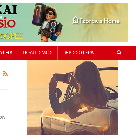
ΥΓΕΊΑ
ΠΟΛΙΤΙΣΜΌΣ
ΠΕΡΙΣΣΌΤΕΡΑ
ριν