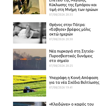
Κύκλωσης της Εμπάρου και
τιμή στη Μνήμη των ηρώων
07/08/2026 20:35
Θρήνος στην Πάτρα:
«Έσβησε» βρέφος μόλις
οκτώ ημερών
07/08/2026 20:30
Νέα πυρκαγιά στη Σητεία-
Πυροσβεστικές δυνάμεις
στο σημείο
07/08/2026 20:25
Υπεγράφη η Κοινή Απόφαση
για τα νέα Σχέδια Βελτίωσης
07/08/2026 19:41
«Κλειδώνει» ο καιρός του