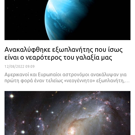
Ανακαλύφθηκε εξωπλανήτης που ίσως
είναι ο νεαρότερος του γαλαξία μας
12/08/2022 09:09
Αμερικανοί και Ευρωπαίοι αστρονόμοι ανακάλυψαν για
πρώτη φορά έναν τελείως «νεογέννητο» εξωπλανήτη,
…