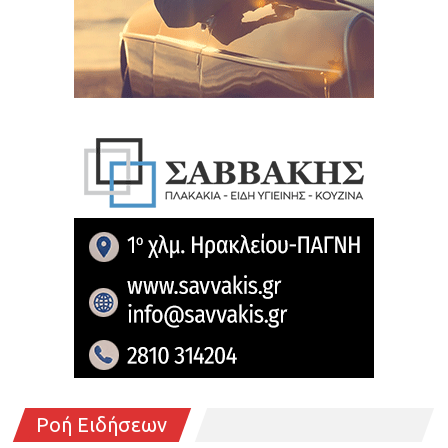
Ροή Ειδήσεων