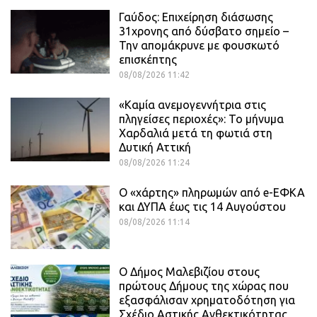
Γαύδος: Επιχείρηση διάσωσης
31χρονης από δύσβατο σημείο –
Την απομάκρυνε με φουσκωτό
επισκέπτης
08/08/2026 11:42
«Καμία ανεμογεννήτρια στις
πληγείσες περιοχές»: Το μήνυμα
Χαρδαλιά μετά τη φωτιά στη
Δυτική Αττική
08/08/2026 11:24
Ο «χάρτης» πληρωμών από e-ΕΦΚΑ
και ΔΥΠΑ έως τις 14 Αυγούστου
08/08/2026 11:14
Ο Δήμος Μαλεβιζίου στους
πρώτους Δήμους της χώρας που
εξασφάλισαν χρηματοδότηση για
Σχέδιο Αστικής Ανθεκτικότητας