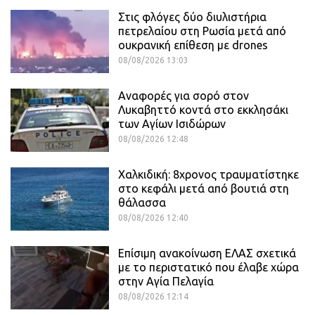
Στις φλόγες δύο διυλιστήρια
πετρελαίου στη Ρωσία μετά από
ουκρανική επίθεση με drones
08/08/2026 13:03
Αναφορές για σορό στον
Λυκαβηττό κοντά στο εκκλησάκι
των Αγίων Ισιδώρων
08/08/2026 12:48
Χαλκιδική: 8χρονος τραυματίστηκε
στο κεφάλι μετά από βουτιά στη
θάλασσα
08/08/2026 12:40
Επίσιμη ανακοίνωση ΕΛΑΣ σχετικά
με το περιστατικό που έλαβε χώρα
στην Αγία Πελαγία
08/08/2026 12:14