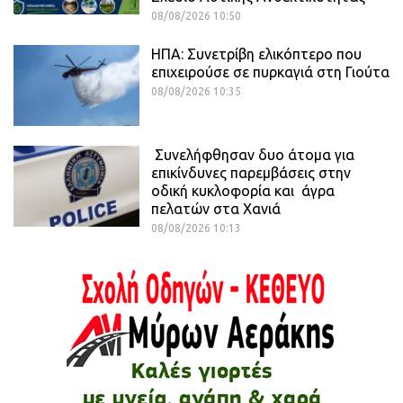
08/08/2026 10:50
ΗΠΑ: Συνετρίβη ελικόπτερο που
επιχειρούσε σε πυρκαγιά στη Γιούτα
08/08/2026 10:35
Συνελήφθησαν δυο άτομα για
επικίνδυνες παρεμβάσεις στην
οδική κυκλοφορία και άγρα
πελατών στα Χανιά
08/08/2026 10:13