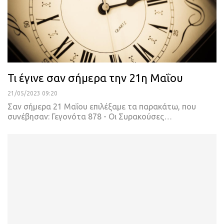
Τι έγινε σαν σήμερα την 21η Μαΐου
21/05/2023 09:20
Σαν σήμερα 21 Μαΐου επιλέξαμε τα παρακάτω, που
συνέβησαν:
Γεγονότα
878 - Οι Συρακούσες
…