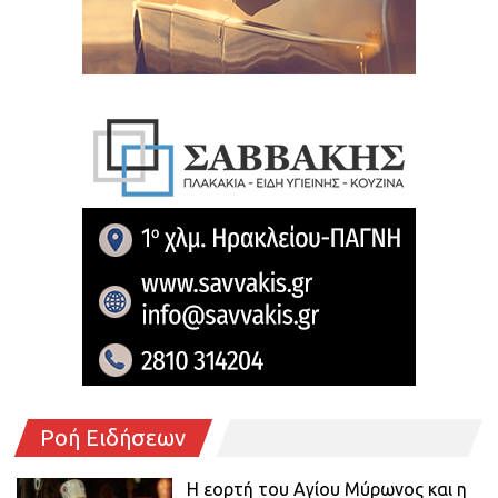
Ροή Ειδήσεων
Η εορτή του Αγίου Μύρωνος και η