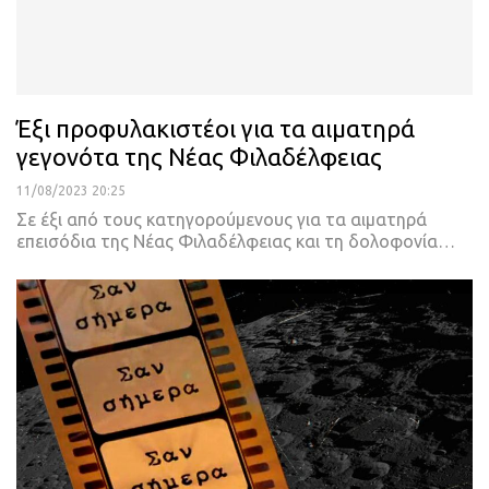
Έξι προφυλακιστέοι για τα αιματηρά
γεγονότα της Νέας Φιλαδέλφειας
11/08/2023 20:25
Σε έξι από τους κατηγορούμενους για τα αιματηρά
επεισόδια της Νέας Φιλαδέλφειας και τη δολοφονία
…