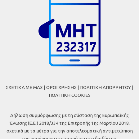
ΣΧΕΤΙΚΑ ΜΕ ΜΑΣ
|
ΟΡΟΙ ΧΡΗΣΗΣ
|
ΠΟΛΙΤΙΚΗ ΑΠΟΡΡΗΤΟΥ
|
ΠΟΛΙΤΙΚΗ COOKIES
Δήλωση συμμόρφωσης με τη σύσταση της Ευρωπαϊκής
Ένωσης (Ε.Ε.) 2018/334 της Επιτροπής 1ης Μαρτίου 2018,
σχετικά με τα μέτρα για την αποτελεσματική αντιμετώπιση
του παράνομου περιεχομένου στο διαδίκτυο.