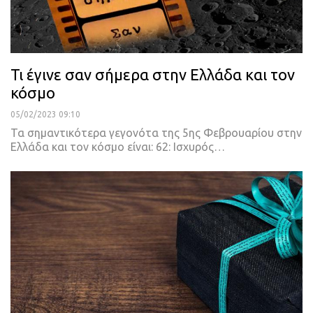
Τι έγινε σαν σήμερα στην Ελλάδα και τον
κόσμο
05/02/2023 09:10
Τα σημαντικότερα γεγονότα της 5ης Φεβρουαρίου στην
Ελλάδα και τον κόσμο είναι:
62: Ισχυρός
…