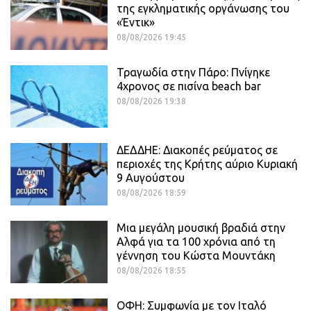
της εγκληματικής οργάνωσης του
«Έντικ»
08/08/2026 19:45
Τραγωδία στην Πάρο: Πνίγηκε
4χρονος σε πισίνα beach bar
08/08/2026 19:38
ΔΕΔΔΗΕ: Διακοπές ρεύματος σε
περιοχές της Κρήτης αύριο Κυριακή
9 Αυγούστου
08/08/2026 18:59
Μια μεγάλη μουσική βραδιά στην
Αλφά για τα 100 χρόνια από τη
γέννηση του Κώστα Μουντάκη
08/08/2026 18:55
ΟΦΗ: Συμφωνία με τον Ιταλό