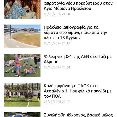
χειροτονία νέου πρεσβύτερου στον
Άγιο Μύρωνα Ηρακλείου
08/08/2026 21:58
Ηράκλειο: Δικογραφία για τα
λύματα στο λιμάνι, πίσω από την
πλατεία 18 Άγγλων
08/08/2026 20:33
Φιλική νίκη 0-1 της ΑΕΝ στο Γάζι με
Αλμυρό
08/08/2026 20:24
Καλή εμφάνιση ο ΠΑΟΚ στο
Ατσαλένιο 1-1 σε φιλικό παιγνίδι με
τον ΠΟΑ
08/08/2026 20:17
Συνελήφθη 49χρονος, βασικό μέλος