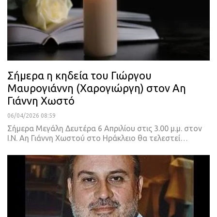
Σήμερα η κηδεία του Γιώργου
Μαυρογιάννη (Χαρογιώργη) στον Αη
Γιάννη Χωστό
06/04/2026 08:59
Σήμερα Μεγάλη Δευτέρα 6 Απριλίου στις 3.00 μ.μ. στον
Ι.Ν. Αη Γιάννη Χωστού στο Ηράκλειο θα τελεστεί…