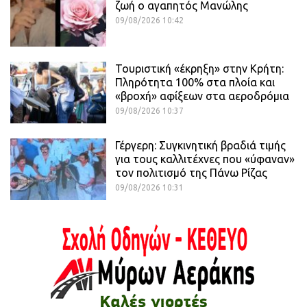
ζωή ο αγαπητός Μανώλης
09/08/2026 10:42
Τουριστική «έκρηξη» στην Κρήτη:
Πληρότητα 100% στα πλοία και
«βροχή» αφίξεων στα αεροδρόμια
09/08/2026 10:37
Γέργερη: Συγκινητική βραδιά τιμής
για τους καλλιτέχνες που «ύφαναν»
τον πολιτισμό της Πάνω Ρίζας
09/08/2026 10:31