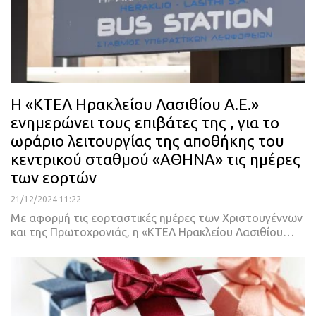
Η «ΚΤΕΛ Ηρακλείου Λασιθίου Α.Ε.»
ενημερώνει τους επιβάτες της , για το
ωράριο λειτουργίας της αποθήκης του
κεντρικού σταθμού «ΑΘΗΝΑ» τις ημέρες
των εορτών
21/12/2024 11:22
Με αφορμή τις εορταστικές ημέρες των Χριστουγέννων
και της Πρωτοχρονιάς, η «ΚΤΕΛ Ηρακλείου Λασιθίου…