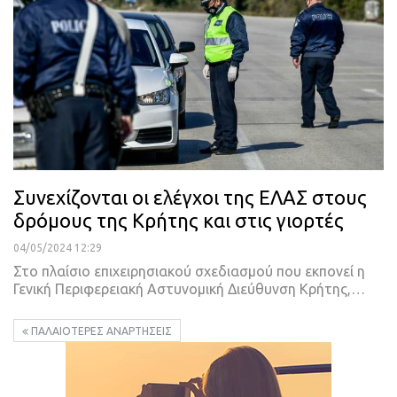
Συνεχίζονται οι ελέγχοι της ΕΛΑΣ στους
δρόμους της Κρήτης και στις γιορτές
04/05/2024 12:29
Στο πλαίσιο επιχειρησιακού σχεδιασμού που εκπονεί η
Γενική Περιφερειακή Αστυνομική Διεύθυνση Κρήτης,…
ΠΑΛΑΙΌΤΕΡΕΣ ΑΝΑΡΤΉΣΕΙΣ