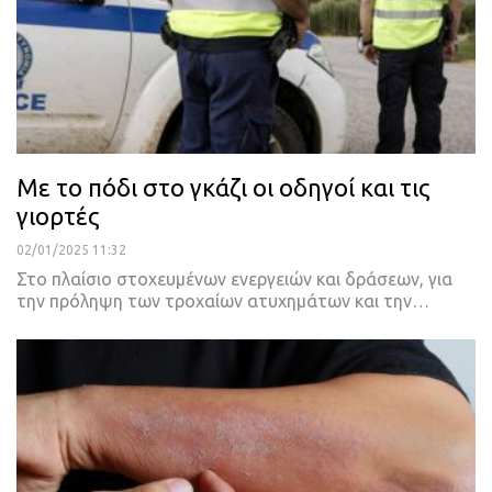
Με το πόδι στο γκάζι οι οδηγοί και τις
γιορτές
02/01/2025 11:32
Στο πλαίσιο στοχευμένων ενεργειών και δράσεων, για
την πρόληψη των τροχαίων ατυχημάτων και την…