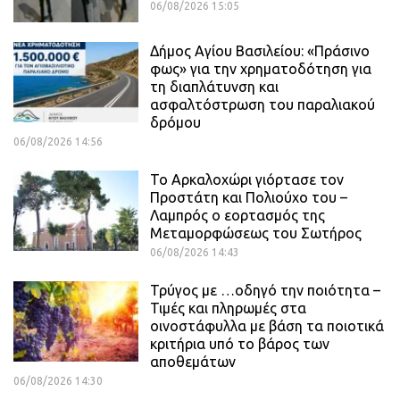
06/08/2026 15:05
Δήμος Αγίου Βασιλείου: «Πράσινο
φως» για την χρηματοδότηση για
τη διαπλάτυνση και
ασφαλτόστρωση του παραλιακού
δρόμου
06/08/2026 14:56
Το Αρκαλοχώρι γιόρτασε τον
Προστάτη και Πολιούχο του –
Λαμπρός ο εορτασμός της
Μεταμορφώσεως του Σωτήρος
06/08/2026 14:43
Τρύγος με …οδηγό την ποιότητα –
Τιμές και πληρωμές στα
οινοστάφυλλα με βάση τα ποιοτικά
κριτήρια υπό το βάρος των
αποθεμάτων
06/08/2026 14:30