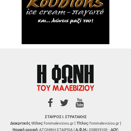
ΣΤΑΥΡΟΣ Ι. ΣΤΡΑΤΑΚΗΣ
Διακριτικός τίτλος:
fonimaleviziou.gr |
Τίτλος:
fonimaleviziou.gr |
Νομική μορφή:
ΑΤΟΜΙΚΗ ΕΤΑΙΡΕΙΑ |
Α.Φ.Μ.:
038839100 -
ΔΟΥ: