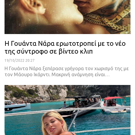
Η Γουάντα Νάρα ερωτοτροπεί με το νέο
της σύντροφο σε βίντεο κλιπ
19/10/2022 20:27
Η Γουάντα Νάρα ξεπέρασε γρήγορα τον χωρισμό της με
τον Μάουρο Ικάρντι.
Μακρινή ανάμνηση είναι
…