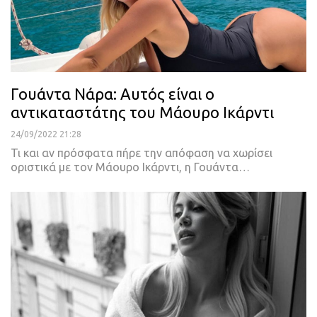
Γουάντα Νάρα: Αυτός είναι ο
αντικαταστάτης του Μάουρο Ικάρντι
24/09/2022 21:28
Τι και αν πρόσφατα πήρε την απόφαση να χωρίσει
οριστικά με τον Μάουρο Ικάρντι, η Γουάντα
…