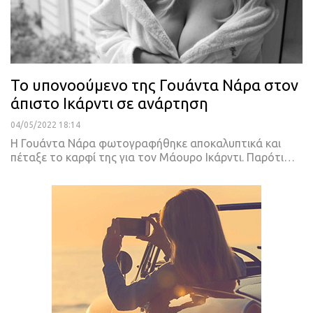
Το υπονοούμενο της Γουάντα Νάρα στον
άπιστο Ικάρντι σε ανάρτηση
04/05/2022 18:14
Η Γουάντα Νάρα φωτογραφήθηκε αποκαλυπτικά και
πέταξε το καρφί της για τον Μάουρο Ικάρντι.
Παρότι
…