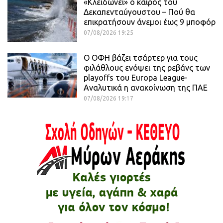
«Κλειδώνει» ο καιρός του
Δεκαπενταύγουστου – Πού θα
επικρατήσουν άνεμοι έως 9 μποφόρ
07/08/2026 19:25
Ο ΟΦΗ βάζει τσάρτερ για τους
φιλάθλους ενόψει της ρεβάνς των
playoffs του Europa League-
Αναλυτικά η ανακοίνωση της ΠΑΕ
07/08/2026 19:17