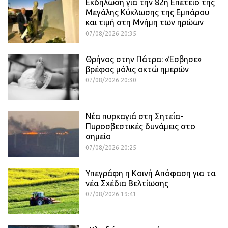
Εκδήλωση για την 82η Επέτειο της
Μεγάλης Κύκλωσης της Εμπάρου
και τιμή στη Μνήμη των ηρώων
07/08/2026 20:35
Θρήνος στην Πάτρα: «Έσβησε»
βρέφος μόλις οκτώ ημερών
07/08/2026 20:30
Νέα πυρκαγιά στη Σητεία-
Πυροσβεστικές δυνάμεις στο
σημείο
07/08/2026 20:25
Υπεγράφη η Κοινή Απόφαση για τα
νέα Σχέδια Βελτίωσης
07/08/2026 19:41