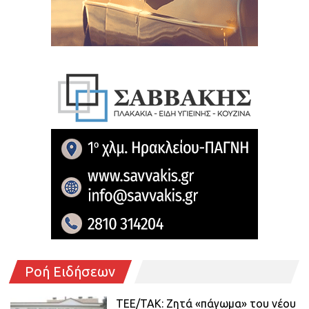
Ροή Ειδήσεων
ΤΕΕ/ΤΑΚ: Ζητά «πάγωμα» του νέου