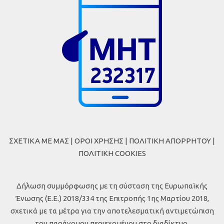
ΣΧΕΤΙΚΑ ΜΕ ΜΑΣ
|
ΟΡΟΙ ΧΡΗΣΗΣ
|
ΠΟΛΙΤΙΚΗ ΑΠΟΡΡΗΤΟΥ
|
ΠΟΛΙΤΙΚΗ COOKIES
Δήλωση συμμόρφωσης με τη σύσταση της Ευρωπαϊκής
Ένωσης (Ε.Ε.) 2018/334 της Επιτροπής 1ης Μαρτίου 2018,
σχετικά με τα μέτρα για την αποτελεσματική αντιμετώπιση
του παράνομου περιεχομένου στο διαδίκτυο.