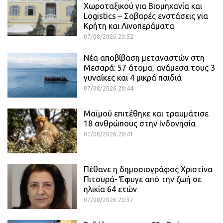
Χωροταξικού για Βιομηχανία και
Logistics – Σοβαρές ενστάσεις για
Κρήτη και Λινοπεράματα
07/08/2026 20:52
Νέα αποβίβαση μεταναστών στη
Μεσαρά: 57 άτομα, ανάμεσα τους 3
γυναίκες και 4 μικρά παιδιά
07/08/2026 20:44
Μαϊμού επιτέθηκε και τραυμάτισε
18 ανθρώπους στην Ινδονησία
07/08/2026 20:41
Πέθανε η δημοσιογράφος Χριστίνα
Πιτουρά- Έφυγε από την ζωή σε
ηλικία 64 ετών
07/08/2026 20:37