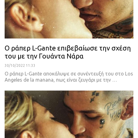
Ο ράπερ L-Gante επιβεβαίωσε την σχέση
του με την Γουάντα Νάρα
30/10/2022 11:33
Ο ράπερ L-Gante αποκάλυψε σε συνέντευξή του στο Los
Angeles de la manana, πως είναι ζευγάρι με την
…