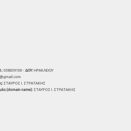
.:
038839100 -
ΔΟΥ:
ΗΡΑΚΛΕΙΟΥ
u@gmail.com
ς:
ΣΤΑΥΡΟΣ Ι. ΣΤΡΑΤΑΚΗΣ
μέα (domain name):
ΣΤΑΥΡΟΣ Ι. ΣΤΡΑΤΑΚΗΣ