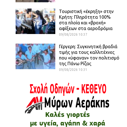
Τουριστική «έκρηξη» στην
Κρήτη: Πληρότητα 100%
στα πλοία και «βροχή»
αφίξεων στα αεροδρόμια
09/08/2026 10:37
Γέργερη: Συγκινητική βραδιά
τιμής για τους καλλιτέχνες
που «ύφαναν» τον πολιτισμό
της Πάνω Ρίζας
09/08/2026 10:31