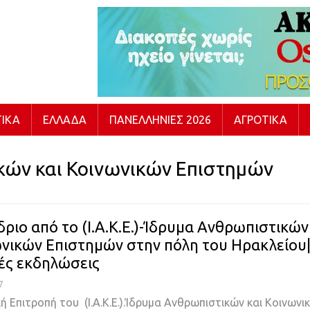
ΙΚΆ
ΕΛΛΆΔΑ
ΠΑΝΕΛΛΉΝΙΕΣ 2026
ΑΓΡΟΤΙΚΆ
ικών και Κοινωνικών Επιστημών
δριο από το (Ι.Α.Κ.Ε.)-Ίδρυμα Ανθρωπιστικών
ωνικών Επιστημών στην πόλη του Ηρακλείου
ές εκδηλώσεις
7
 Επιτροπή του (Ι.Α.Κ.Ε.).Ίδρυμα Ανθρωπιστικών και Κοινωνι