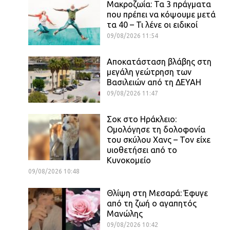
Μακροζωία: Τα 3 πράγματα
που πρέπει να κόψουμε μετά
τα 40 – Τι λένε οι ειδικοί
09/08/2026 11:54
Αποκατάσταση βλάβης στη
μεγάλη γεώτρηση των
Βασιλειών από τη ΔΕΥΑΗ
09/08/2026 11:47
Σοκ στο Ηράκλειο:
Ομολόγησε τη δολοφονία
του σκύλου Χανς – Τον είχε
υιοθετήσει από το
Κυνοκομείο
09/08/2026 10:48
Θλίψη στη Μεσαρά: Έφυγε
από τη ζωή ο αγαπητός
Μανώλης
09/08/2026 10:42