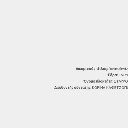
Διακριτικός τίτλος:
fonimaleviz
Έδρα:
ΕΛΕΥΘ
Όνομα ιδιοκτήτη:
ΣΤΑΥΡΟΣ
Διευθυντής σύνταξης:
ΚΟΡΙΝΑ ΚΑΦΕΤΖΟΠΟ