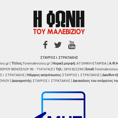
ΣΤΑΥΡΟΣ Ι. ΣΤΡΑΤΑΚΗΣ
iou.gr |
Τίτλος:
fonimaleviziou.gr |
Νομική μορφή:
ΑΤΟΜΙΚΗ ΕΤΑΙΡΕΙΑ |
Α.Φ.Μ
ΕΡΙΟΥ ΒΕΝΙΖΕΛΟΥ 96 - 71414 ΓΑΖΙ |
Τηλ.:
2810 822294 |
Εmail:
fonimalevizio
 Ι. ΣΤΡΑΤΑΚΗΣ |
Νόμιμος εκπρόσωπος:
ΣΤΑΥΡΟΣ Ι. ΣΤΡΑΤΑΚΗΣ |
Διευθυντή
ΥΛΟΥ |
Διαχειριστής:
ΣΤΑΥΡΟΣ Ι. ΣΤΡΑΤΑΚΗΣ |
Δικαιούχος του ονόματος το