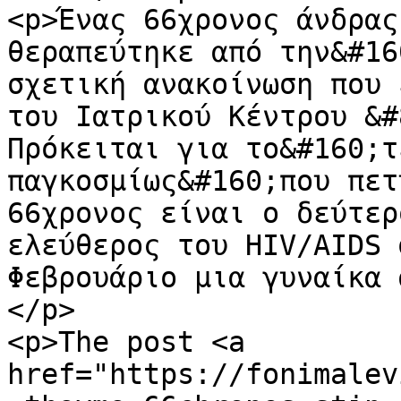
<p>Ένας 66χρονος άνδρας
θεραπεύτηκε από την&#16
σχετική ανακοίνωση που 
του Ιατρικού Κέντρου &#
Πρόκειται για το&#160;τ
παγκοσμίως&#160;που πετ
66χρονος είναι ο δεύτερ
ελεύθερος του HIV/AIDS 
Φεβρουάριο μια γυναίκα 
</p>

<p>The post <a 
href="https://fonimalev