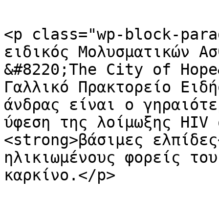
<p class="wp-block-para
ειδικός Μολυσματικών Ασ
&#8220;The City of Hope
Γαλλικό Πρακτορείο Ειδή
άνδρας είναι ο γηραιότε
ύφεση της λοίμωξης HIV 
<strong>βάσιμες ελπίδες
ηλικιωμένους φορείς του
καρκίνο.</p>
