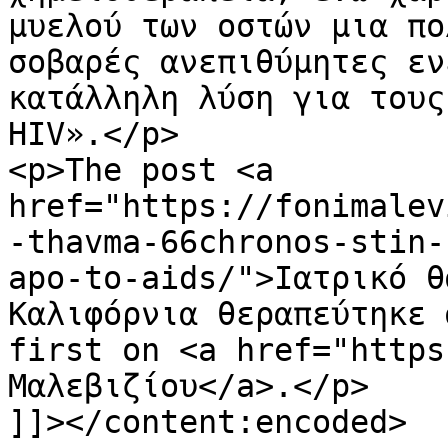
μυελού των οστών μια πο
σοβαρές ανεπιθύμητες εν
κατάλληλη λύση για τους
HIV».</p>

<p>The post <a 
href="https://fonimalev
-thavma-66chronos-stin-
apo-to-aids/">Ιατρικό θ
Καλιφόρνια θεραπεύτηκε 
first on <a href="https
Μαλεβιζίου</a>.</p>

]]></content:encoded>
