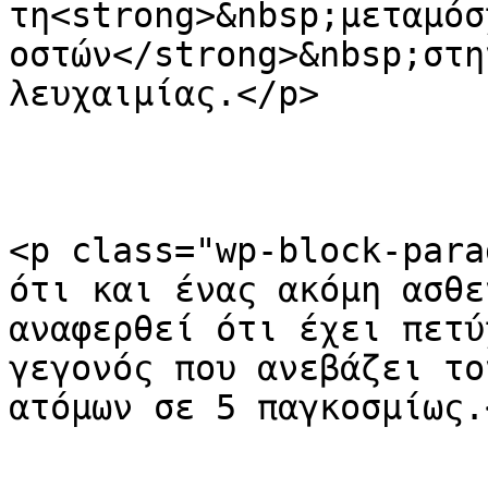
τη<strong>&nbsp;μεταμόσ
οστών</strong>&nbsp;στη
λευχαιμίας.</p>

<p class="wp-block-para
ότι και ένας ακόμη ασθε
αναφερθεί ότι έχει πετύ
γεγονός που ανεβάζει το
ατόμων σε 5 παγκοσμίως.<