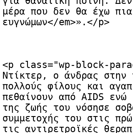
για θανατική ποινή. Δεν
μέρα που δεν θα έχω πια
ευγνώμων</em>».</p>

<p class="wp-block-para
Ντίκτερ, ο άνδρας στην 
πολλούς φίλους και αγαπ
πεθαίνουν από AIDS ενώ 
της ζωής του νόσησε σοβ
συμμετοχής του στις πρώ
τις αντιρετροϊκές θεραπ