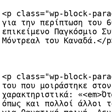
<p class="wp-block-para
για την περίπτωση του 6
επικείμενο Παγκόσμιο Συ
Μόντρεαλ του Καναδά.</p>
<p class="wp-block-para
του που μοιράστηκε στον
χαρακτηριστικά: «<em>Ότ
όπως και πολλοί άλλοι τ