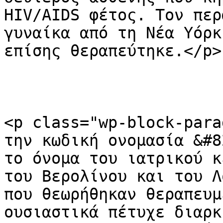
HIV/AIDS φέτος. Τον περ
γυναίκα από τη Νέα Υόρκ
επίσης θεραπεύτηκε.</p>

<p class="wp-block-para
την κωδική ονομασία &#8
το όνομα του ιατρικού κ
του Βερολίνου και του Λ
που θεωρήθηκαν θεραπευμ
ουσιαστικά πέτυχε διαρκ