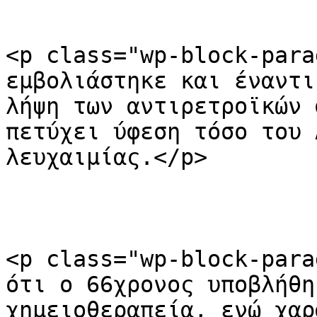
<p class="wp-block-para
εμβολιάστηκε και έναντι
λήψη των αντιρετροϊκών 
πετύχει ύφεση τόσο του 
λευχαιμίας.</p>

<p class="wp-block-para
ότι ο 66χρονος υποβλήθη
χημειοθεραπεία, ενώ χαρ