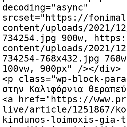
decoding="async" 
srcset="https://fonimal
content/uploads/2021/12
734254.jpg 900w, https:
content/uploads/2021/12
734254-768x432.jpg 768w
100vw, 900px" /></div>

<p class="wp-block-para
στην Καλιφόρνια θεραπεύ
<a href="https://www.pr
live/article/1251867/ko
kindunos-loimoxis-gia-t