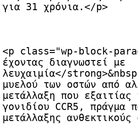
για 31 χρόνια.</p>

<p class="wp-block-para
έχοντας διαγνωστεί με 
λευχαιμία</strong>&nbsp
μυελού των οστών από αλ
μετάλλαξη που εξαιτίας 
γονιδίου CCR5, πράγμα π
μετάλλαξης ανθεκτικούς 