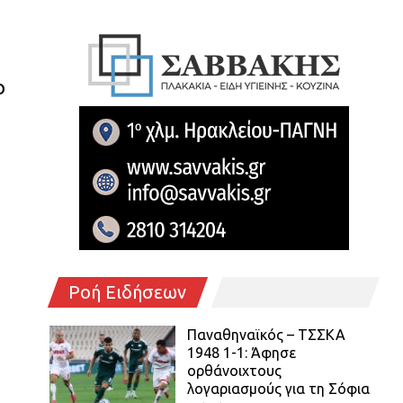
ο
Ροή Ειδήσεων
Παναθηναϊκός – ΤΣΣΚΑ
1948 1-1: Άφησε
ορθάνοιχτους
λογαριασμούς για τη Σόφια