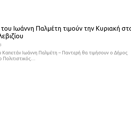
 του Ιωάννη Παλμέτη τιμούν την Κυριακή στ
εβιζίου
8
υ Καπετάν Ιωάννη Παλμέτη – Παντερή θα τιμήσουν ο Δήμος
 ο Πολιτιστικός…