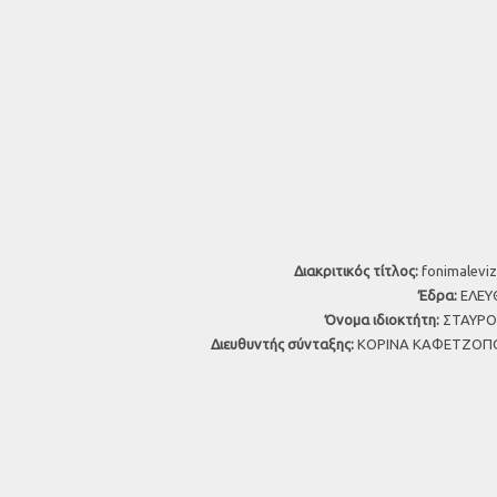
Διακριτικός τίτλος:
fonimaleviz
Έδρα:
ΕΛΕΥΘ
Όνομα ιδιοκτήτη:
ΣΤΑΥΡΟΣ
Διευθυντής σύνταξης:
ΚΟΡΙΝΑ ΚΑΦΕΤΖΟΠΟ