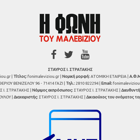
ΣΤΑΥΡΟΣ Ι. ΣΤΡΑΤΑΚΗΣ
iou.gr |
Τίτλος:
fonimaleviziou.gr |
Νομική μορφή:
ΑΤΟΜΙΚΗ ΕΤΑΙΡΕΙΑ |
Α.Φ.Μ
ΕΡΙΟΥ ΒΕΝΙΖΕΛΟΥ 96 - 71414 ΓΑΖΙ |
Τηλ.:
2810 822294 |
Εmail:
fonimalevizio
 Ι. ΣΤΡΑΤΑΚΗΣ |
Νόμιμος εκπρόσωπος:
ΣΤΑΥΡΟΣ Ι. ΣΤΡΑΤΑΚΗΣ |
Διευθυντή
ΥΛΟΥ |
Διαχειριστής:
ΣΤΑΥΡΟΣ Ι. ΣΤΡΑΤΑΚΗΣ |
Δικαιούχος του ονόματος το