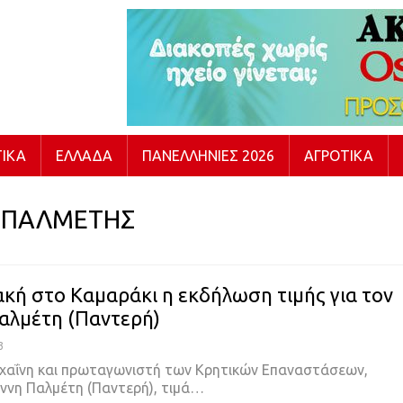
ΙΚΆ
ΕΛΛΆΔΑ
ΠΑΝΕΛΛΉΝΙΕΣ 2026
ΑΓΡΟΤΙΚΆ
 ΠΑΛΜΕΤΗΣ
ακή στο Καμαράκι η εκδήλωση τιμής για τον
αλμέτη (Παντερή)
3
 χαΐνη και πρωταγωνιστή των Κρητικών Επαναστάσεων,
ννη Παλμέτη (Παντερή), τιμά…