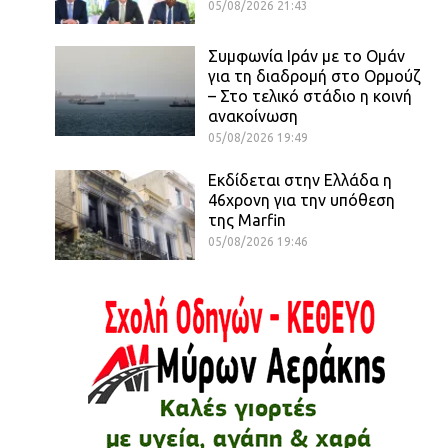
05/08/2026 21:43
Συμφωνία Ιράν με το Ομάν
για τη διαδρομή στο Ορμούζ
– Στο τελικό στάδιο η κοινή
ανακοίνωση
05/08/2026 19:49
Εκδίδεται στην Ελλάδα η
46χρονη για την υπόθεση
της Marfin
05/08/2026 19:46