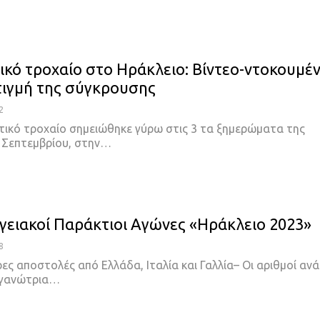
ικό τροχαίο στο Ηράκλειο: Βίντεο-ντοκουμέ
τιγμή της σύγκρουσης
2
τικό τροχαίο σημειώθηκε γύρω στις 3 τα ξημερώματα της
 Σεπτεμβρίου, στην
…
γειακοί Παράκτιοι Αγώνες «Ηράκλειο 2023»
8
ες αποστολές από Ελλάδα, Ιταλία και Γαλλία– Οι αριθμοί ανά
γανώτρια
…