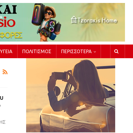
ΥΓΕΊΑ
ΠΟΛΙΤΙΣΜΌΣ
ΠΕΡΙΣΣΌΤΕΡΑ
ου
ο
ΗΣ