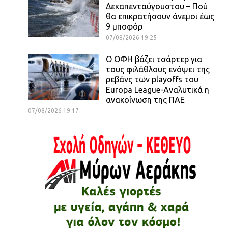
Δεκαπενταύγουστου – Πού
θα επικρατήσουν άνεμοι έως
9 μποφόρ
07/08/2026 19:25
Ο ΟΦΗ βάζει τσάρτερ για
τους φιλάθλους ενόψει της
ρεβάνς των playoffs του
Europa League-Αναλυτικά η
ανακοίνωση της ΠΑΕ
07/08/2026 19:17