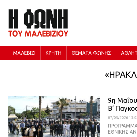
ΜΑΛΕΒΊΖΙ
ΚΡΉΤΗ
ΘΈΜΑΤΑ ΦΩΝΉΣ
ΑΘΛΗΤ
«ΗΡΑΚΛ
9η Μαΐου 
Β’ Παγκο
07/05/2026 13:0
ΠΡΟΓΡΑΜΜΑ
ΕΘΝΙΚΗΣ ΑΝ