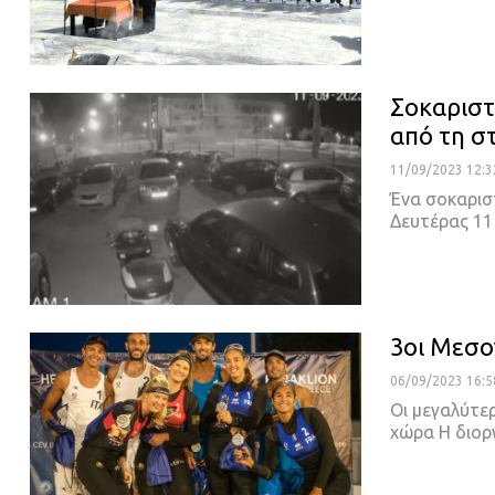
Σοκαριστ
από τη σ
11/09/2023 12:3
Ένα σοκαρισ
Δευτέρας 11
3οι Μεσο
06/09/2023 16:5
Οι μεγαλύτερ
χώρα
Η διορ