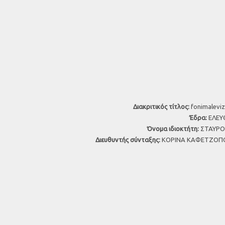
Διακριτικός τίτλος:
fonimaleviz
Έδρα:
ΕΛΕΥΘ
Όνομα ιδιοκτήτη:
ΣΤΑΥΡΟΣ
Διευθυντής σύνταξης:
ΚΟΡΙΝΑ ΚΑΦΕΤΖΟΠΟ