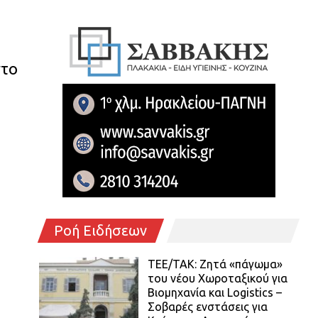
ντο
Ροή Ειδήσεων
ΤΕΕ/ΤΑΚ: Ζητά «πάγωμα»
του νέου Χωροταξικού για
Βιομηχανία και Logistics –
Σοβαρές ενστάσεις για