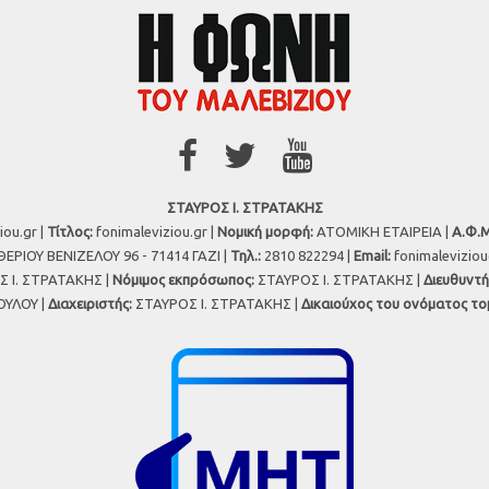
ΣΤΑΥΡΟΣ Ι. ΣΤΡΑΤΑΚΗΣ
iou.gr |
Τίτλος:
fonimaleviziou.gr |
Νομική μορφή:
ΑΤΟΜΙΚΗ ΕΤΑΙΡΕΙΑ |
Α.Φ.Μ
ΕΡΙΟΥ ΒΕΝΙΖΕΛΟΥ 96 - 71414 ΓΑΖΙ |
Τηλ.:
2810 822294 |
Εmail:
fonimalevizio
 Ι. ΣΤΡΑΤΑΚΗΣ |
Νόμιμος εκπρόσωπος:
ΣΤΑΥΡΟΣ Ι. ΣΤΡΑΤΑΚΗΣ |
Διευθυντή
ΥΛΟΥ |
Διαχειριστής:
ΣΤΑΥΡΟΣ Ι. ΣΤΡΑΤΑΚΗΣ |
Δικαιούχος του ονόματος το