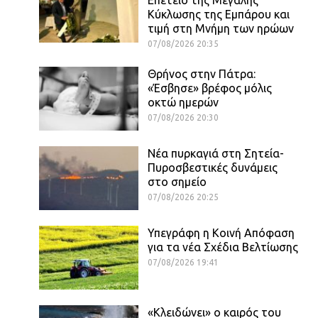
Κύκλωσης της Εμπάρου και
τιμή στη Μνήμη των ηρώων
07/08/2026 20:35
Θρήνος στην Πάτρα:
«Έσβησε» βρέφος μόλις
οκτώ ημερών
07/08/2026 20:30
Νέα πυρκαγιά στη Σητεία-
Πυροσβεστικές δυνάμεις
στο σημείο
07/08/2026 20:25
Υπεγράφη η Κοινή Απόφαση
για τα νέα Σχέδια Βελτίωσης
07/08/2026 19:41
«Κλειδώνει» ο καιρός του