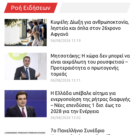
Ροή Ειδήσεων
Κυψέλη: Δίωξη για ανθρωποκτονία,
ληστεία και όπλα στον 26χρονο
Αφγανό
06/08/2026 13:19
Μητσοτάκης: Η χώρα δεν μπορεί να
είναι αιχμάλωτη του ρουσφετιού –
Προτεραιότητα ο πρωτογενής
τομεάς
06/08/2026 13:11
Η Ελλάδα υπέβαλε αίτημα για
ενεργοποίηση της ρήτρας διαφυγής
– Νέες επενδύσεις 1 δισ. έως το
2028 για την Ενέργεια
06/08/2026 13:02
7ο Πανελλήνιο Συνέδριο