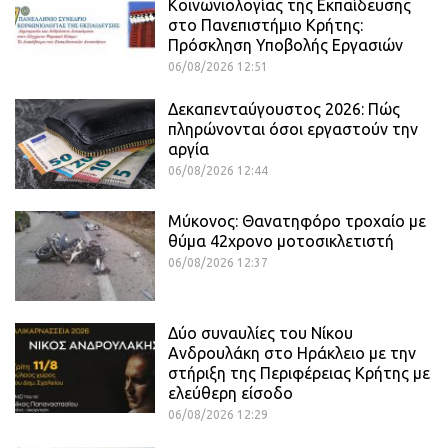
Κοινωνιολογίας της Εκπαίδευσης
στο Πανεπιστήμιο Κρήτης:
Πρόσκληση Υποβολής Εργασιών
06/08/2026 12:51
Δεκαπενταύγουστος 2026: Πώς
πληρώνονται όσοι εργαστούν την
αργία
06/08/2026 12:44
Μύκονος: Θανατηφόρο τροχαίο με
θύμα 42χρονο μοτοσικλετιστή
06/08/2026 12:37
Δύο συναυλίες του Νίκου
Ανδρουλάκη στο Ηράκλειο με την
στήριξη της Περιφέρειας Κρήτης με
ελεύθερη είσοδο
06/08/2026 12:29