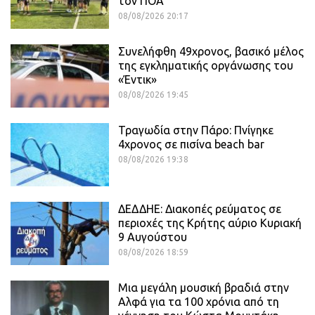
τον ΠΟΑ
08/08/2026 20:17
Συνελήφθη 49χρονος, βασικό μέλος
της εγκληματικής οργάνωσης του
«Έντικ»
08/08/2026 19:45
Τραγωδία στην Πάρο: Πνίγηκε
4χρονος σε πισίνα beach bar
08/08/2026 19:38
ΔΕΔΔΗΕ: Διακοπές ρεύματος σε
περιοχές της Κρήτης αύριο Κυριακή
9 Αυγούστου
08/08/2026 18:59
Μια μεγάλη μουσική βραδιά στην
Αλφά για τα 100 χρόνια από τη