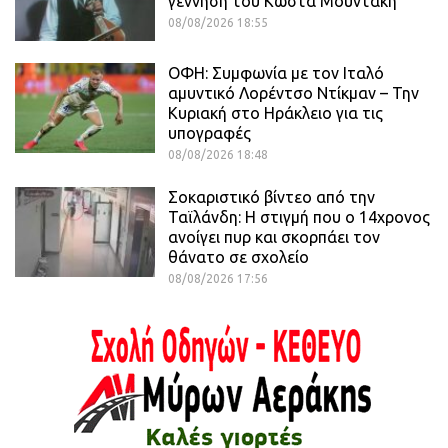
γέννηση του Κώστα Μουντάκη
08/08/2026 18:55
ΟΦΗ: Συμφωνία με τον Ιταλό
αμυντικό Λορέντσο Ντίκμαν – Την
Κυριακή στο Ηράκλειο για τις
υπογραφές
08/08/2026 18:48
Σοκαριστικό βίντεο από την
Ταϊλάνδη: Η στιγμή που ο 14χρονος
ανοίγει πυρ και σκορπάει τον
θάνατο σε σχολείο
08/08/2026 17:56