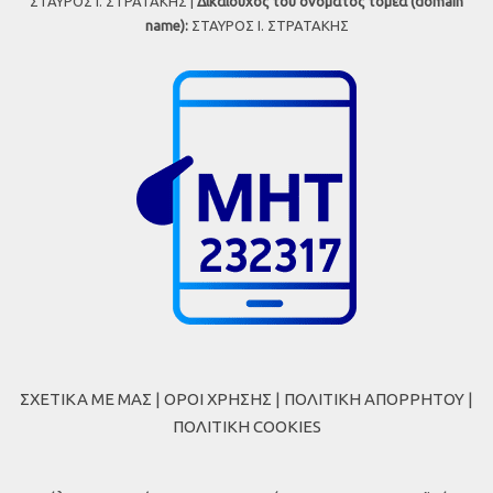
ΣΤΑΥΡΟΣ Ι. ΣΤΡΑΤΑΚΗΣ |
Δικαιούχος του ονόματος τομέα (domain
name):
ΣΤΑΥΡΟΣ Ι. ΣΤΡΑΤΑΚΗΣ
ΣΧΕΤΙΚΑ ΜΕ ΜΑΣ
|
ΟΡΟΙ ΧΡΗΣΗΣ
|
ΠΟΛΙΤΙΚΗ ΑΠΟΡΡΗΤΟΥ
|
ΠΟΛΙΤΙΚΗ COOKIES