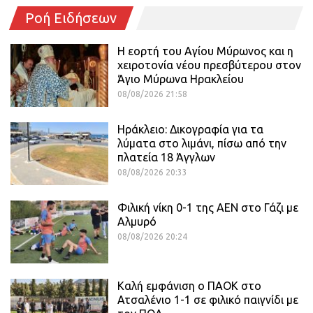
Ροή Ειδήσεων
Η εορτή του Αγίου Μύρωνος και η
χειροτονία νέου πρεσβύτερου στον
Άγιο Μύρωνα Ηρακλείου
08/08/2026 21:58
Ηράκλειο: Δικογραφία για τα
λύματα στο λιμάνι, πίσω από την
πλατεία 18 Άγγλων
08/08/2026 20:33
Φιλική νίκη 0-1 της ΑΕΝ στο Γάζι με
Αλμυρό
08/08/2026 20:24
Καλή εμφάνιση ο ΠΑΟΚ στο
Ατσαλένιο 1-1 σε φιλικό παιγνίδι με