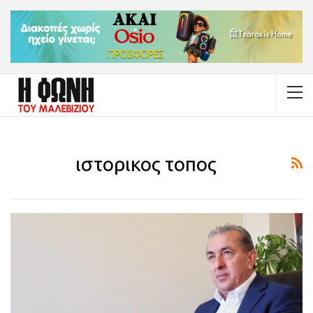
ιστορικος τοπος