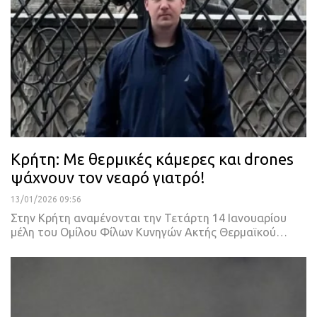
Κρήτη: Με θερμικές κάμερες και drones
ψάχνουν τον νεαρό γιατρό!
13/01/2026 09:56
Στην Κρήτη αναμένονται την Τετάρτη 14 Ιανουαρίου
μέλη του Ομίλου Φίλων Κυνηγών Ακτής Θερμαϊκού…