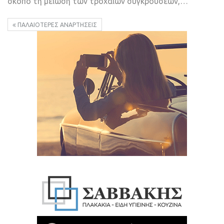
σκοπό τη μείωση των τροχαίων συγκρούσεων,…
ΠΑΛΑΙΌΤΕΡΕΣ ΑΝΑΡΤΉΣΕΙΣ