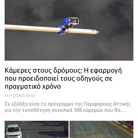
Κάμερες στους δρόμους: Η εφαρμογή
που προειδοποιεί τους οδηγούς σε
πραγματικό χρόνο
31/12/2025 09:05
Σε εξέλιξη είναι το πρόγραμμα της Περιφέρειας Αττικής
για την τοποθέτηση συνολικά 388 καμερών που θα…