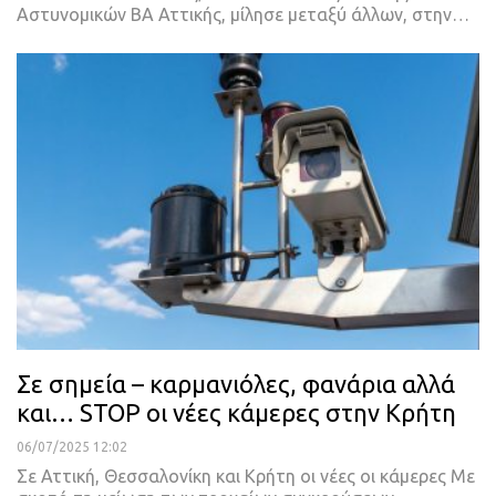
Αστυνομικών ΒΑ Αττικής, μίλησε μεταξύ άλλων, στην…
Σε σημεία – καρμανιόλες, φανάρια αλλά
και… STOP οι νέες κάμερες στην Κρήτη
06/07/2025 12:02
Σε Αττική, Θεσσαλονίκη και Κρήτη οι νέες οι κάμερες Με