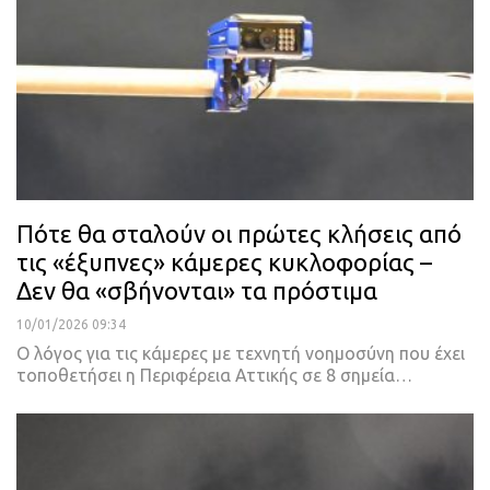
Πότε θα σταλούν οι πρώτες κλήσεις από
τις «έξυπνες» κάμερες κυκλοφορίας –
Δεν θα «σβήνονται» τα πρόστιμα
10/01/2026 09:34
Ο λόγος για τις κάμερες με τεχνητή νοημοσύνη που έχει
τοποθετήσει η Περιφέρεια Αττικής σε 8 σημεία…