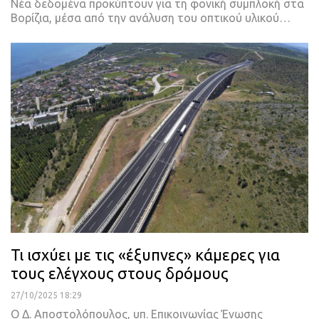
Νέα δεδομένα προκύπτουν για τη φονική συμπλοκή στα
Βορίζια, μέσα από την ανάλυση του οπτικού υλικού…
Τι ισχύει με τις «έξυπνες» κάμερες για
τους ελέγχους στους δρόμους
27/10/2025 18:29
Ο Δ. Αποστολόπουλος, υπ. Επικοινωνίας Ένωσης