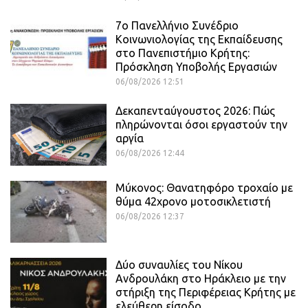
7ο Πανελλήνιο Συνέδριο
Κοινωνιολογίας της Εκπαίδευσης
στο Πανεπιστήμιο Κρήτης:
Πρόσκληση Υποβολής Εργασιών
06/08/2026 12:51
Δεκαπενταύγουστος 2026: Πώς
πληρώνονται όσοι εργαστούν την
αργία
06/08/2026 12:44
Μύκονος: Θανατηφόρο τροχαίο με
θύμα 42χρονο μοτοσικλετιστή
06/08/2026 12:37
Δύο συναυλίες του Νίκου
Ανδρουλάκη στο Ηράκλειο με την
στήριξη της Περιφέρειας Κρήτης με
ελεύθερη είσοδο