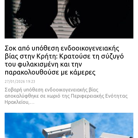
Σοκ από υπόθεση ενδοοικογενειακής
βίας στην Κρήτη: Κρατούσε τη σύζυγό
του φυλακισμένη και την
παρακολουθούσε με κάμερες
27/01/2026 19:23
Σοβαρή υπόθεση ενδοοικογενειακής βίας
αποκαλύφθηκε σε χωριό της Περιφερειακής Ενότητας
Ηρακλείου,…