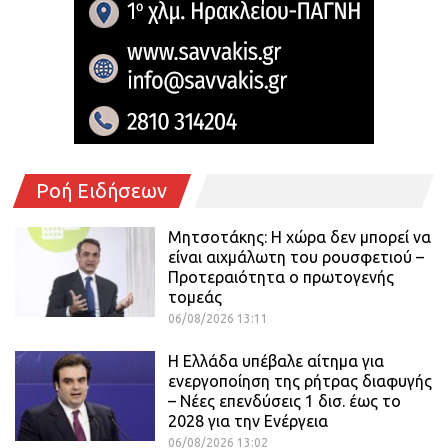
Ροή Ειδήσεων
Μητσοτάκης: Η χώρα δεν μπορεί να
είναι αιχμάλωτη του ρουσφετιού –
Προτεραιότητα ο πρωτογενής
τομεάς
06/08/2026 13:11
Η Ελλάδα υπέβαλε αίτημα για
ενεργοποίηση της ρήτρας διαφυγής
– Νέες επενδύσεις 1 δισ. έως το
2028 για την Ενέργεια
06/08/2026 13:02