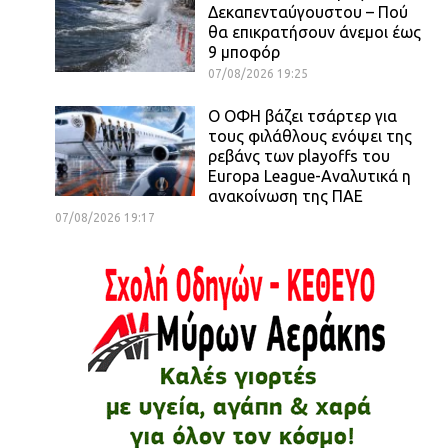
Δεκαπενταύγουστου – Πού
θα επικρατήσουν άνεμοι έως
9 μποφόρ
07/08/2026 19:25
Ο ΟΦΗ βάζει τσάρτερ για
τους φιλάθλους ενόψει της
ρεβάνς των playoffs του
Europa League-Αναλυτικά η
ανακοίνωση της ΠΑΕ
07/08/2026 19:17