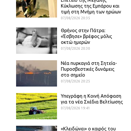
Κύκλωσης της Εμπάρου και
τιμή στη Μνήμη των ηρώων
07/08/2026 20:35
Θρήνος στην Πάτρα:
«Έσβησε» βρέφος μόλις
οκτώ ημερών
07/08/2026 20:30
Νέα πυρκαγιά στη Σητεία-
Πυροσβεστικές δυνάμεις
στο σημείο
07/08/2026 20:25
Υπεγράφη η Κοινή Απόφαση
για τα νέα Σχέδια Βελτίωσης
07/08/2026 19:41
«Κλειδώνει» ο καιρός του