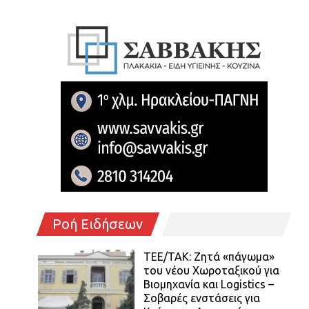
Ροή Ειδήσεων
ΤΕΕ/ΤΑΚ: Ζητά «πάγωμα»
του νέου Χωροταξικού για
Βιομηχανία και Logistics –
Σοβαρές ενστάσεις για