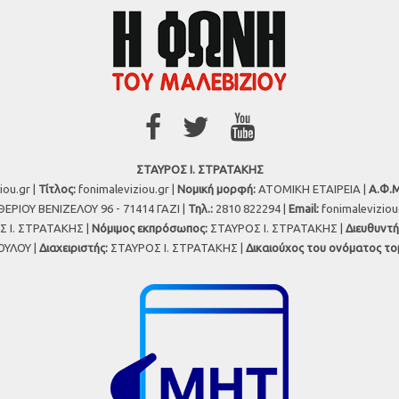
ΣΤΑΥΡΟΣ Ι. ΣΤΡΑΤΑΚΗΣ
iou.gr |
Τίτλος:
fonimaleviziou.gr |
Νομική μορφή:
ΑΤΟΜΙΚΗ ΕΤΑΙΡΕΙΑ |
Α.Φ.Μ
ΕΡΙΟΥ ΒΕΝΙΖΕΛΟΥ 96 - 71414 ΓΑΖΙ |
Τηλ.:
2810 822294 |
Εmail:
fonimalevizio
 Ι. ΣΤΡΑΤΑΚΗΣ |
Νόμιμος εκπρόσωπος:
ΣΤΑΥΡΟΣ Ι. ΣΤΡΑΤΑΚΗΣ |
Διευθυντή
ΥΛΟΥ |
Διαχειριστής:
ΣΤΑΥΡΟΣ Ι. ΣΤΡΑΤΑΚΗΣ |
Δικαιούχος του ονόματος το