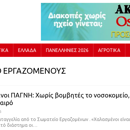
ΙΚΆ
ΕΛΛΆΔΑ
ΠΑΝΕΛΛΉΝΙΕΣ 2026
ΑΓΡΟΤΙΚΆ
Ο ΕΡΓΑΖΟΜΕΝΟΥΣ
νοι ΠΑΓΝΗ: Χωρίς βομβητές το νοσοκομείο,
καιρό
6
αταγγελία από το Σωματείο Εργαζομένων .
«Χαλασμένοι είναι
ετό διάστημα οι
…