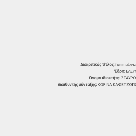
Διακριτικός τίτλος:
fonimaleviz
Έδρα:
ΕΛΕΥΘ
Όνομα ιδιοκτήτη:
ΣΤΑΥΡΟΣ
Διευθυντής σύνταξης:
ΚΟΡΙΝΑ ΚΑΦΕΤΖΟΠΟ