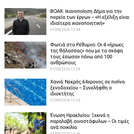
ΒΟΑΚ: Ικανοποίηση Δήμα για την
πορεία των έργων – «Η εξέλιξη είναι
ιδιαίτερα ικανοποιητική»
07/08/2026 13:44
Φωτιά στο Ρέθυμνο: Οι 4 «ήρωες
της θάλασσας» που με τα σκάφη
τους έσωσαν πάνω από 100
ανθρώπους
07/08/2026 13:28
Χανιά: Νεκρός 64χρονος σε πισίνα
ξενοδοχείου – Συνελήφθη ο
ιδιοκτήτης
07/08/2026 13:24
Ένωση Ηρακλείου: Ξεκινά η
παραλαβή οινοστάφυλων – Οι τιμές
ανά ποικιλία
07/08/2026 13:20