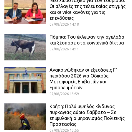
Νέο χωροταξικό για τον τουρισμό:
Οι αλλαγές της τελευταίας στιγμής
και οι νέοι κανόνες για τις
επενδύσεις
07/08/2026 14:18
Πόμπια: Του έκλεψαν την αγελάδα
και ξέσπασε στα κοινωνικά δίκτυα
07/08/2026 14:11
Ανακοινώθηκαν οι εξετάσεις Γ΄
περιόδου 2026 για Οδικούς
Μεταφορείς Επιβατών και
Εμπορευμάτων
07/08/2026 13:59
Κρήτη: Πολύ υψηλός κίνδυνος
πυρκαγιάς αύριο Σάββατο – Σε
επιφυλακή ο μηχανισμός Πολιτικής
Προστασίας
07/08/2026 13:55