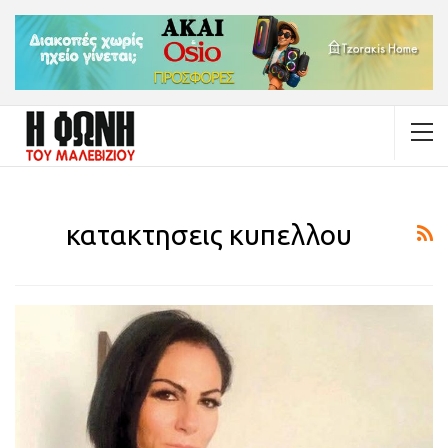
κατακτησεις κυπελλου