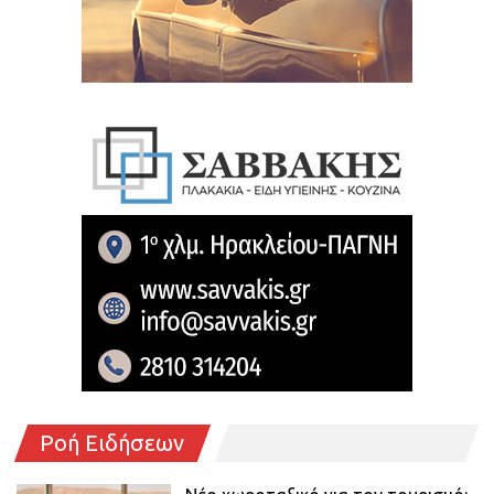
Ροή Ειδήσεων