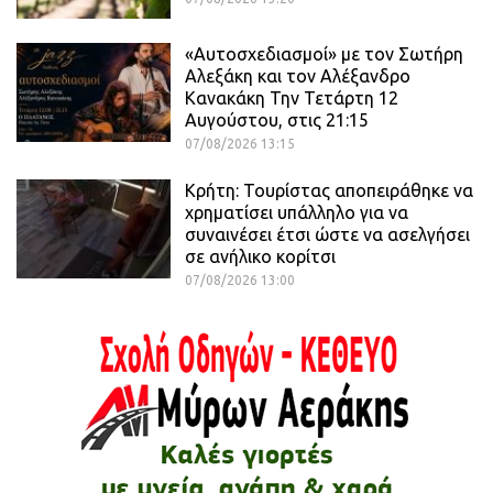
«Αυτοσχεδιασμοί» με τον Σωτήρη
Αλεξάκη και τον Αλέξανδρο
Κανακάκη Την Τετάρτη 12
Αυγούστου, στις 21:15
07/08/2026 13:15
Κρήτη: Τουρίστας αποπειράθηκε να
χρηματίσει υπάλληλο για να
συναινέσει έτσι ώστε να ασελγήσει
σε ανήλικο κορίτσι
07/08/2026 13:00