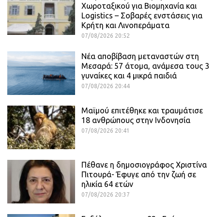
Χωροταξικού για Βιομηχανία και
Logistics – Σοβαρές ενστάσεις για
Κρήτη και Λινοπεράματα
07/08/2026 20:52
Νέα αποβίβαση μεταναστών στη
Μεσαρά: 57 άτομα, ανάμεσα τους 3
γυναίκες και 4 μικρά παιδιά
07/08/2026 20:44
Μαϊμού επιτέθηκε και τραυμάτισε
18 ανθρώπους στην Ινδονησία
07/08/2026 20:41
Πέθανε η δημοσιογράφος Χριστίνα
Πιτουρά- Έφυγε από την ζωή σε
ηλικία 64 ετών
07/08/2026 20:37