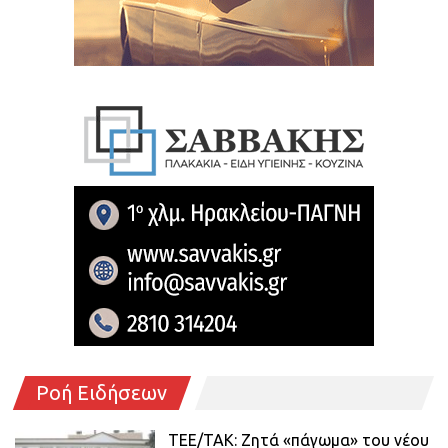
Ροή Ειδήσεων
ΤΕΕ/ΤΑΚ: Ζητά «πάγωμα» του νέου