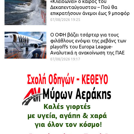
«Κλειδώνει» ο καιρός του
Δεκαπενταύγουστου – Πού θα
επικρατήσουν άνεμοι έως 9 μποφόρ
07/08/2026 19:25
Ο ΟΦΗ βάζει τσάρτερ για τους
φιλάθλους ενόψει της ρεβάνς των
playoffs του Europa League-
Αναλυτικά η ανακοίνωση της ΠΑΕ
07/08/2026 19:17