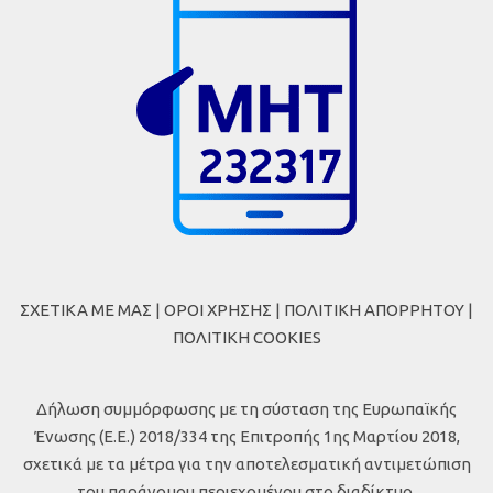
ΣΧΕΤΙΚΑ ΜΕ ΜΑΣ
|
ΟΡΟΙ ΧΡΗΣΗΣ
|
ΠΟΛΙΤΙΚΗ ΑΠΟΡΡΗΤΟΥ
|
ΠΟΛΙΤΙΚΗ COOKIES
Δήλωση συμμόρφωσης με τη σύσταση της Ευρωπαϊκής
Ένωσης (Ε.Ε.) 2018/334 της Επιτροπής 1ης Μαρτίου 2018,
σχετικά με τα μέτρα για την αποτελεσματική αντιμετώπιση
του παράνομου περιεχομένου στο διαδίκτυο.