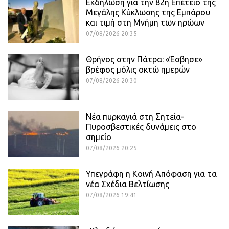
Εκδήλωση για την 82η Επέτειο της
Μεγάλης Κύκλωσης της Εμπάρου
και τιμή στη Μνήμη των ηρώων
07/08/2026 20:35
Θρήνος στην Πάτρα: «Έσβησε»
βρέφος μόλις οκτώ ημερών
07/08/2026 20:30
Νέα πυρκαγιά στη Σητεία-
Πυροσβεστικές δυνάμεις στο
σημείο
07/08/2026 20:25
Υπεγράφη η Κοινή Απόφαση για τα
νέα Σχέδια Βελτίωσης
07/08/2026 19:41