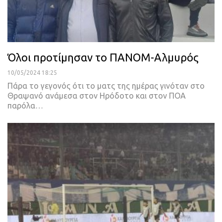
Όλοι προτίμησαν το ΠΑΝΟΜ-Αλμυρός
10/05/2024 18:25
Πάρα το γεγονός ότι το ματς της ημέρας γινόταν στο
Θραψανό ανάμεσα στον Ηρόδοτο και στον ΠΟΑ
παρόλα…