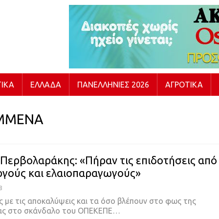
ΙΚΆ
ΕΛΛΆΔΑ
ΠΑΝΕΛΛΉΝΙΕΣ 2026
ΑΓΡΟΤΙΚΆ
ΜΜΕΝΑ
Περβολαράκης: «Πήραν τις επιδοτήσεις από
γούς και ελαιοπαραγωγούς»
8
ς με τις αποκαλύψεις και τα όσο βλέπουν στο φως της
ας στο σκάνδαλο του ΟΠΕΚΕΠΕ…