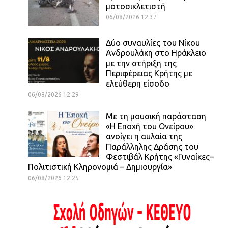
μοτοσικλετιστή
06/08/2026 12:37
Δύο συναυλίες του Νίκου
Ανδρουλάκη στο Ηράκλειο
με την στήριξη της
Περιφέρειας Κρήτης με
ελεύθερη είσοδο
06/08/2026 12:29
Με τη μουσική παράσταση
«Η Εποχή του Ονείρου»
ανοίγει η αυλαία της
Παράλληλης Δράσης του
Φεστιβάλ Κρήτης «Γυναίκες–
Πολιτιστική Κληρονομιά – Δημιουργία»
06/08/2026 12:25