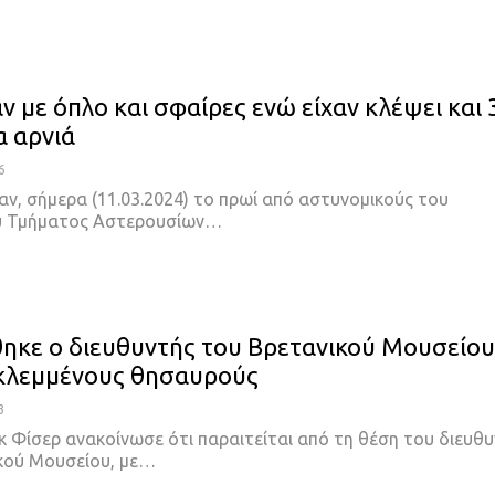
ν με όπλο και σφαίρες ενώ είχαν κλέψει και 
 αρνιά
6
ν, σήμερα (11.03.2024) το πρωί από αστυνομικούς του
ύ Τμήματος Αστερουσίων…
ηκε ο διευθυντής του Βρετανικού Μουσείου
 κλεμμένους θησαυρούς
3
κ Φίσερ ανακοίνωσε ότι παραιτείται από τη θέση του διευθ
κού Μουσείου, με
…