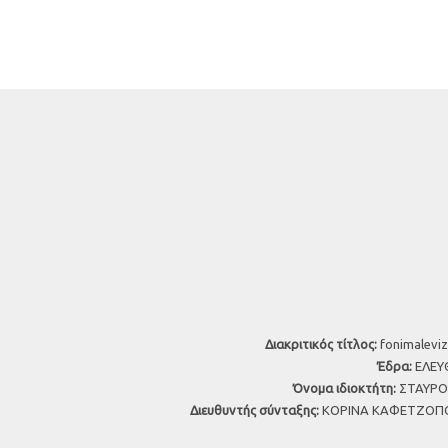
Διακριτικός τίτλος:
fonimaleviz
Έδρα:
ΕΛΕΥΘ
Όνομα ιδιοκτήτη:
ΣΤΑΥΡΟΣ
Διευθυντής σύνταξης:
ΚΟΡΙΝΑ ΚΑΦΕΤΖΟΠΟ