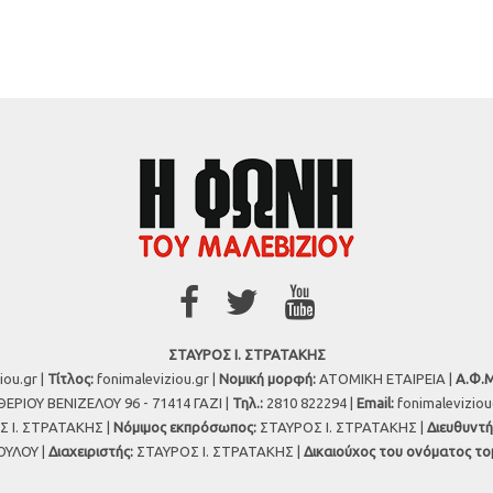
ΣΤΑΥΡΟΣ Ι. ΣΤΡΑΤΑΚΗΣ
iou.gr |
Τίτλος:
fonimaleviziou.gr |
Νομική μορφή:
ΑΤΟΜΙΚΗ ΕΤΑΙΡΕΙΑ |
Α.Φ.Μ
ΕΡΙΟΥ ΒΕΝΙΖΕΛΟΥ 96 - 71414 ΓΑΖΙ |
Τηλ.:
2810 822294 |
Εmail:
fonimalevizio
 Ι. ΣΤΡΑΤΑΚΗΣ |
Νόμιμος εκπρόσωπος:
ΣΤΑΥΡΟΣ Ι. ΣΤΡΑΤΑΚΗΣ |
Διευθυντή
ΥΛΟΥ |
Διαχειριστής:
ΣΤΑΥΡΟΣ Ι. ΣΤΡΑΤΑΚΗΣ |
Δικαιούχος του ονόματος το