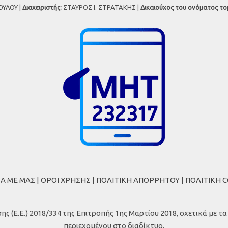
ΥΛΟΥ |
Διαχειριστής:
ΣΤΑΥΡΟΣ Ι. ΣΤΡΑΤΑΚΗΣ |
Δικαιούχος του ονόματος το
ΚΑ ΜΕ ΜΑΣ
|
ΟΡΟΙ ΧΡΗΣΗΣ
|
ΠΟΛΙΤΙΚΗ ΑΠΟΡΡΗΤΟΥ
|
ΠΟΛΙΤΙΚΗ 
Ε.Ε.) 2018/334 της Επιτροπής 1ης Μαρτίου 2018, σχετικά με τ
περιεχομένου στο διαδίκτυο.