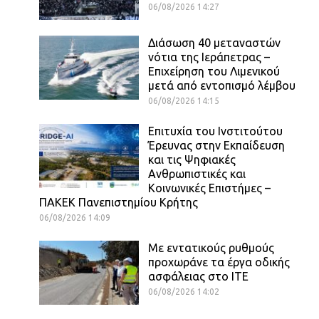
06/08/2026 14:27
Διάσωση 40 μεταναστών
νότια της Ιεράπετρας –
Επιχείρηση του Λιμενικού
μετά από εντοπισμό λέμβου
06/08/2026 14:15
Επιτυχία του Ινστιτούτου
Έρευνας στην Εκπαίδευση
και τις Ψηφιακές
Ανθρωπιστικές και
Κοινωνικές Επιστήμες –
ΠΑΚΕΚ Πανεπιστημίου Κρήτης
06/08/2026 14:09
Με εντατικούς ρυθμούς
προχωράνε τα έργα οδικής
ασφάλειας στο ΙΤΕ
06/08/2026 14:02