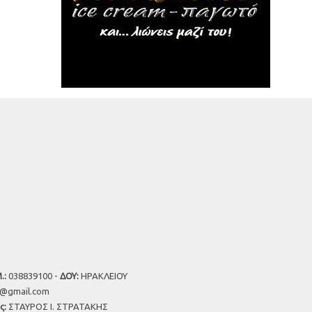
.:
038839100 -
ΔΟΥ:
ΗΡΑΚΛΕΙΟΥ
u@gmail.com
ς:
ΣΤΑΥΡΟΣ Ι. ΣΤΡΑΤΑΚΗΣ