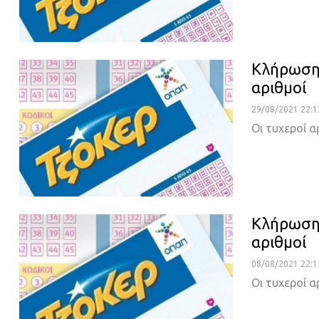
Κλήρωση 
αριθμοί
29/08/2021 22:1
Οι τυχεροί α
Κλήρωση 
αριθμοί
08/08/2021 22:1
Οι τυχεροί α