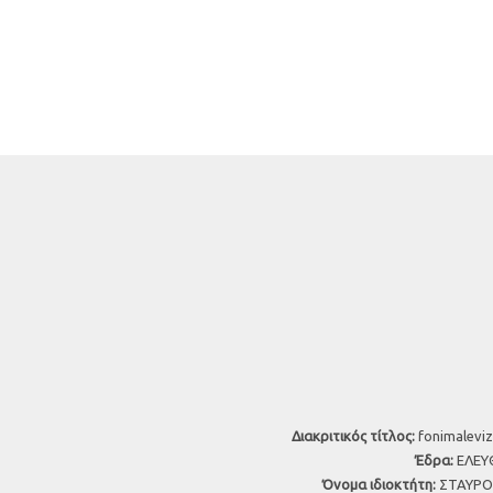
Διακριτικός τίτλος:
fonimaleviz
Έδρα:
ΕΛΕΥΘ
Όνομα ιδιοκτήτη:
ΣΤΑΥΡΟΣ