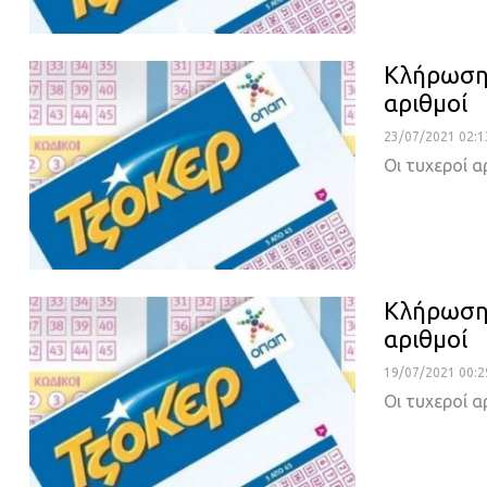
Κλήρωση 
αριθμοί
23/07/2021 02:1
Οι τυχεροί α
Κλήρωση 
αριθμοί
19/07/2021 00:2
Οι τυχεροί α