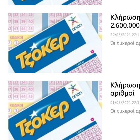
Κλήρωση Τ
2.600.00
22/06/2021 22:1
Οι τυχεροί α
Κλήρωση 
αριθμοί
01/06/2021 22:3
Οι τυχεροί α