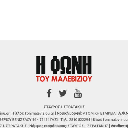
ΣΤΑΥΡΟΣ Ι. ΣΤΡΑΤΑΚΗΣ
iou.gr |
Τίτλος:
fonimaleviziou.gr |
Νομική μορφή:
ΑΤΟΜΙΚΗ ΕΤΑΙΡΕΙΑ |
Α.Φ.Μ
ΕΡΙΟΥ ΒΕΝΙΖΕΛΟΥ 96 - 71414 ΓΑΖΙ |
Τηλ.:
2810 822294 |
Εmail:
fonimalevizio
 Ι. ΣΤΡΑΤΑΚΗΣ |
Νόμιμος εκπρόσωπος:
ΣΤΑΥΡΟΣ Ι. ΣΤΡΑΤΑΚΗΣ |
Διευθυντή