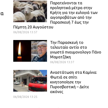
Παρατείνονται τα
προληπτικά μέτρα στην
τα
Κρήτη για την ευλογιά των
αιγοπροβάτων από την
Παρασκευή 7 έως την
Πέμπτη 20 Αυγούστου
06/08/2026 13:57
Την Παρασκευή το
τελευταίο αντίο στο
γνωστό πνευμονολογο Πάνο
Μαματζάκη
06/08/2026 13:37
Αναστάτωση στα Καμίνια:
Φωτιά σε σπίτι
κινητοποίησε την
Πυροσβεστική – Δείτε
εικόνες
06/08/2026 13:25