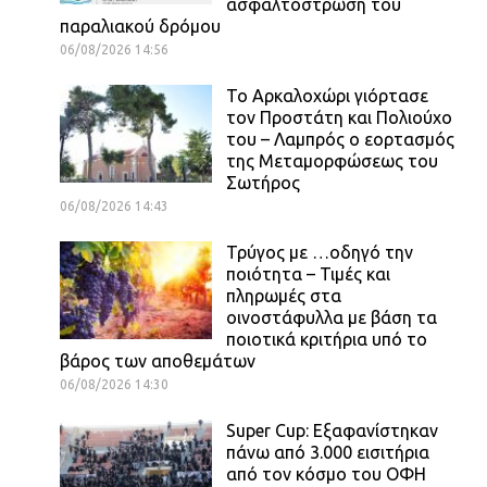
ασφαλτόστρωση του
παραλιακού δρόμου
06/08/2026 14:56
Το Αρκαλοχώρι γιόρτασε
τον Προστάτη και Πολιούχο
του – Λαμπρός ο εορτασμός
της Μεταμορφώσεως του
Σωτήρος
06/08/2026 14:43
Τρύγος με …οδηγό την
ποιότητα – Τιμές και
πληρωμές στα
οινοστάφυλλα με βάση τα
ποιοτικά κριτήρια υπό το
βάρος των αποθεμάτων
06/08/2026 14:30
Super Cup: Εξαφανίστηκαν
πάνω από 3.000 εισιτήρια
από τον κόσμο του ΟΦΗ