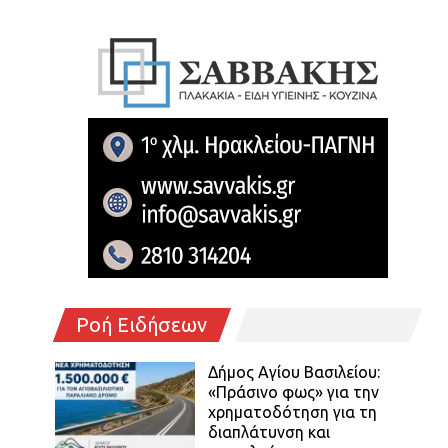
Ροή Ειδήσεων
Δήμος Αγίου Βασιλείου:
«Πράσινο φως» για την
χρηματοδότηση για τη
διαπλάτυνση και