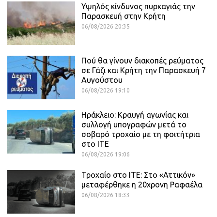
Υψηλός κίνδυνος πυρκαγιάς την
Παρασκευή στην Κρήτη
06/08/2026 20:35
Πού θα γίνουν διακοπές ρεύματος
σε Γάζι και Κρήτη την Παρασκευή 7
Αυγούστου
06/08/2026 19:10
Ηράκλειο: Κραυγή αγωνίας και
συλλογή υπογραφών μετά το
σοβαρό τροχαίο με τη φοιτήτρια
στο ΙΤΕ
06/08/2026 19:06
Τροχαίο στο ΙΤΕ: Στο «Αττικόν»
μεταφέρθηκε η 20χρονη Ραφαέλα
06/08/2026 18:33