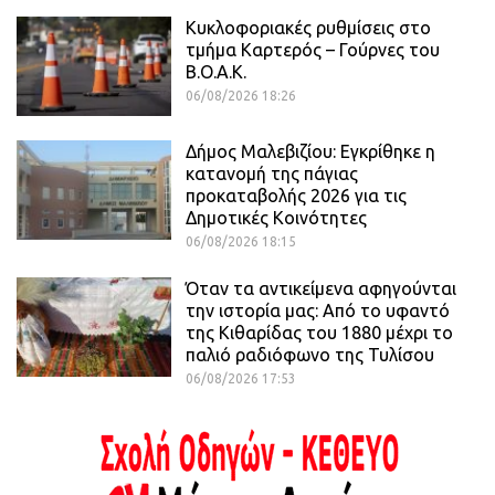
Κυκλοφοριακές ρυθμίσεις στο
τμήμα Καρτερός – Γούρνες του
Β.Ο.Α.Κ.
06/08/2026 18:26
Δήμος Μαλεβιζίου: Εγκρίθηκε η
κατανομή της πάγιας
προκαταβολής 2026 για τις
Δημοτικές Κοινότητες
06/08/2026 18:15
Όταν τα αντικείμενα αφηγούνται
την ιστορία μας: Από το υφαντό
της Κιθαρίδας του 1880 μέχρι το
παλιό ραδιόφωνο της Τυλίσου
06/08/2026 17:53