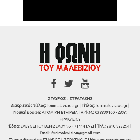
ΣΤΑΥΡΟΣ Ι. ΣΤΡΑΤΑΚΗΣ
Διακριτικός τίτλος:
fonimaleviziou.gr |
Τίτλος:
fonimaleviziou.gr |
Νομική μορφή:
ΑΤΟΜΙΚΗ ΕΤΑΙΡΕΙΑ |
Α.Φ.Μ.:
038839100 -
ΔΟΥ:
ΗΡΑΚΛΕΙΟΥ
Έδρα:
ΕΛΕΥΘΕΡΙΟΥ ΒΕΝΙΖΕΛΟΥ 96 - 71414 ΓΑΖΙ |
Τηλ.:
2810 822294 |
Εmail:
fonimaleviziou@gmail.com
Όνομα ιδιοκτήτη:
ΣΤΑΥΡΟΣ Ι. ΣΤΡΑΤΑΚΗΣ |
Νόμιμος εκπρόσωπος: