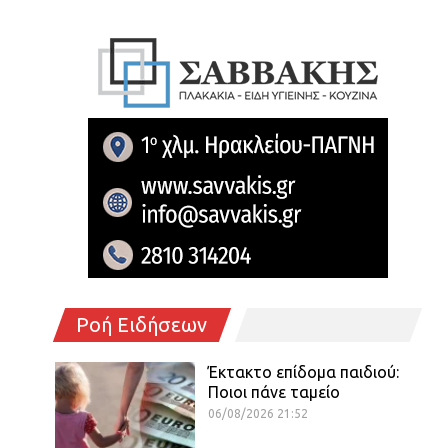
Ροή Ειδήσεων
Έκτακτο επίδομα παιδιού:
Ποιοι πάνε ταμείο
06/08/2026 21:52