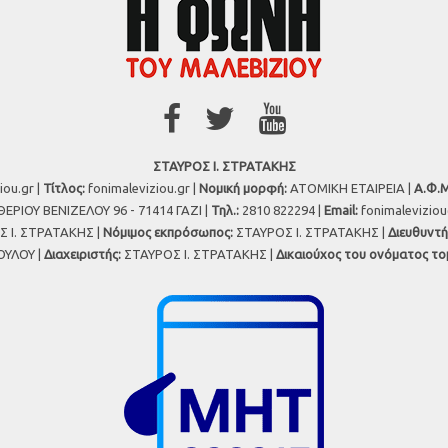
ΣΤΑΥΡΟΣ Ι. ΣΤΡΑΤΑΚΗΣ
iou.gr |
Τίτλος:
fonimaleviziou.gr |
Νομική μορφή:
ΑΤΟΜΙΚΗ ΕΤΑΙΡΕΙΑ |
Α.Φ.Μ
ΕΡΙΟΥ ΒΕΝΙΖΕΛΟΥ 96 - 71414 ΓΑΖΙ |
Τηλ.:
2810 822294 |
Εmail:
fonimalevizio
 Ι. ΣΤΡΑΤΑΚΗΣ |
Νόμιμος εκπρόσωπος:
ΣΤΑΥΡΟΣ Ι. ΣΤΡΑΤΑΚΗΣ |
Διευθυντή
ΥΛΟΥ |
Διαχειριστής:
ΣΤΑΥΡΟΣ Ι. ΣΤΡΑΤΑΚΗΣ |
Δικαιούχος του ονόματος το