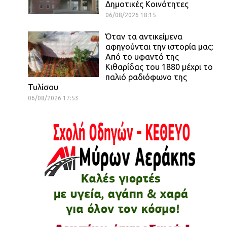
Δημοτικές Κοινότητες
06/08/2026 18:15
Όταν τα αντικείμενα
αφηγούνται την ιστορία μας:
Από το υφαντό της
Κιθαρίδας του 1880 μέχρι το
παλιό ραδιόφωνο της
Τυλίσου
06/08/2026 17:53