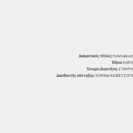
Διακριτικός τίτλος:
fonimaleviz
Έδρα:
ΕΛΕΥΘ
Όνομα ιδιοκτήτη:
ΣΤΑΥΡΟΣ
Διευθυντής σύνταξης:
ΚΟΡΙΝΑ ΚΑΦΕΤΖΟΠΟ