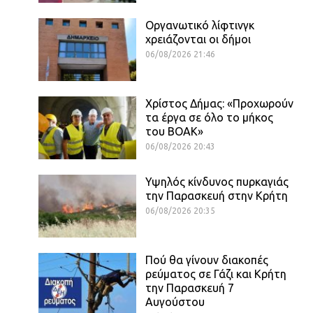
Οργανωτικό λίφτινγκ
χρειάζονται οι δήμοι
06/08/2026 21:46
Χρίστος Δήμας: «Προχωρούν
τα έργα σε όλο το μήκος
του ΒΟΑΚ»
06/08/2026 20:43
Υψηλός κίνδυνος πυρκαγιάς
την Παρασκευή στην Κρήτη
06/08/2026 20:35
Πού θα γίνουν διακοπές
ρεύματος σε Γάζι και Κρήτη
την Παρασκευή 7
Αυγούστου