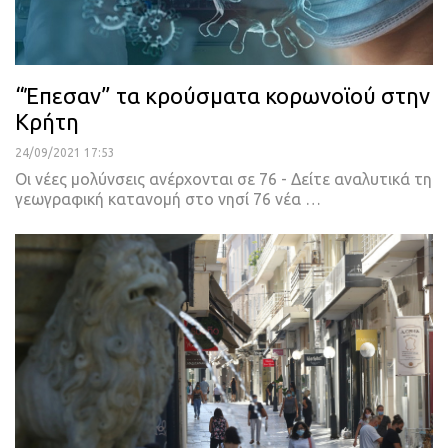
“Έπεσαν” τα κρούσματα κορωνοϊού στην
Κρήτη
24/09/2021 17:53
Οι νέες μολύνσεις ανέρχονται σε 76 - Δείτε αναλυτικά τη
γεωγραφική κατανομή στο νησί
76 νέα
…