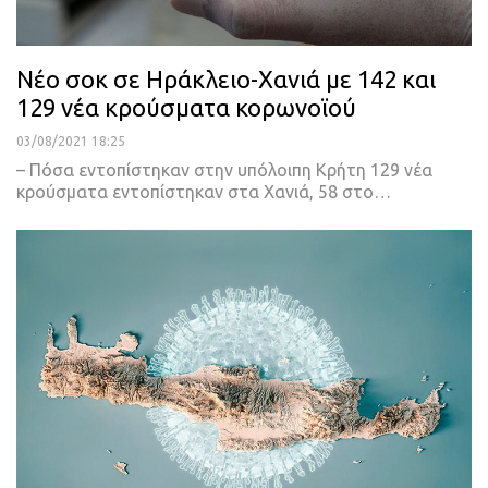
Νέο σοκ σε Ηράκλειο-Χανιά με 142 και
129 νέα κρούσματα κορωνοϊού
03/08/2021 18:25
– Πόσα εντοπίστηκαν στην υπόλοιπη Κρήτη
129 νέα
κρούσματα εντοπίστηκαν στα Χανιά, 58 στο
…