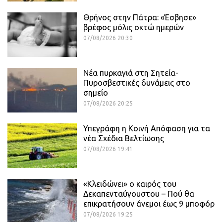
Θρήνος στην Πάτρα: «Έσβησε»
βρέφος μόλις οκτώ ημερών
07/08/2026 20:30
Νέα πυρκαγιά στη Σητεία-
Πυροσβεστικές δυνάμεις στο
σημείο
07/08/2026 20:25
Υπεγράφη η Κοινή Απόφαση για τα
νέα Σχέδια Βελτίωσης
07/08/2026 19:41
«Κλειδώνει» ο καιρός του
Δεκαπενταύγουστου – Πού θα
επικρατήσουν άνεμοι έως 9 μποφόρ
07/08/2026 19:25