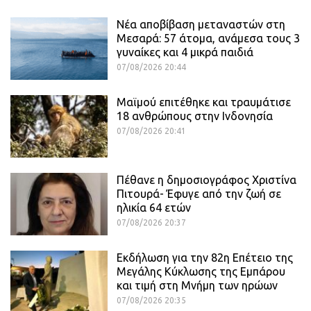
Νέα αποβίβαση μεταναστών στη
Μεσαρά: 57 άτομα, ανάμεσα τους 3
γυναίκες και 4 μικρά παιδιά
07/08/2026 20:44
Μαϊμού επιτέθηκε και τραυμάτισε
18 ανθρώπους στην Ινδονησία
07/08/2026 20:41
Πέθανε η δημοσιογράφος Χριστίνα
Πιτουρά- Έφυγε από την ζωή σε
ηλικία 64 ετών
07/08/2026 20:37
Εκδήλωση για την 82η Επέτειο της
Μεγάλης Κύκλωσης της Εμπάρου
και τιμή στη Μνήμη των ηρώων
07/08/2026 20:35