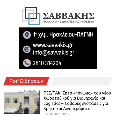
Ροή Ειδήσεων
ΤΕΕ/ΤΑΚ: Ζητά «πάγωμα» του νέου
Χωροταξικού για Βιομηχανία και
Logistics – Σοβαρές ενστάσεις για
Κρήτη και Λινοπεράματα
07/08/2026 20:52