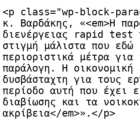
<p class="wp-block-para
κ. Βαρδάκης, «<em>Η παρ
διενέργειας rapid test 
στιγμή μάλιστα που εδώ 
περιοριστικά μέτρα για 
παράλογη. Η οικονομική 
δυσβάσταχτη για τους ερ
περίοδο αυτή που έχει ε
διαβίωσης και τα νοικοκ
ακρίβεια</em>».</p>
