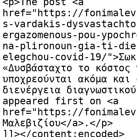
<p>The post <a 
href="https://fonimalev
s-vardakis-dysvastachto
ergazomenous-pou-ypochr
na-plironoun-gia-ti-die
elegchou-covid-19/">Σωκ
«Δυσβάσταχτο το κόστος 
υποχρεούνται ακόμα και 
διενέργεια διαγνωστικού
appeared first on <a 
href="https://fonimalev
Μαλεβιζίου</a>.</p>

]]></content:encoded>
