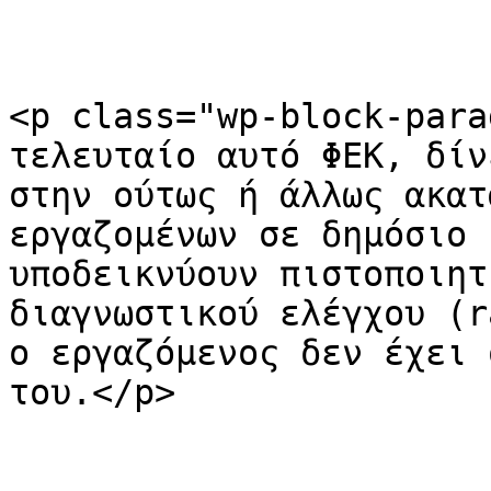
<p class="wp-block-para
τελευταίο αυτό ΦΕΚ, δίν
στην ούτως ή άλλως ακατ
εργαζομένων σε δημόσιο 
υποδεικνύουν πιστοποιητ
διαγνωστικού ελέγχου (r
ο εργαζόμενος δεν έχει 
του.</p>
