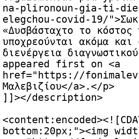
na-plironoun-gia-ti-die
elegchou-covid-19/">Σωκ
«Δυσβάσταχτο το κόστος 
υποχρεούνται ακόμα και 
διενέργεια διαγνωστικού
appeared first on <a 
href="https://fonimalev
Μαλεβιζίου</a>.</p>

]]></description>

<content:encoded><![CDA
bottom:20px;"><img widt