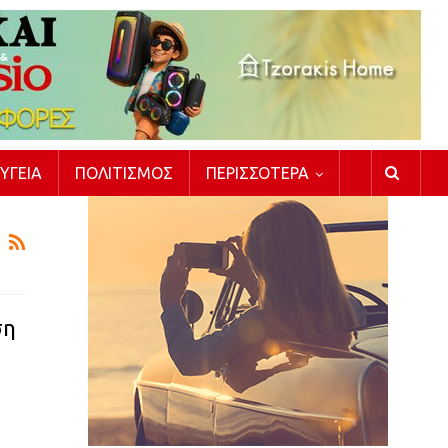
ΥΓΕΊΑ
ΠΟΛΙΤΙΣΜΌΣ
ΠΕΡΙΣΣΌΤΕΡΑ
ση