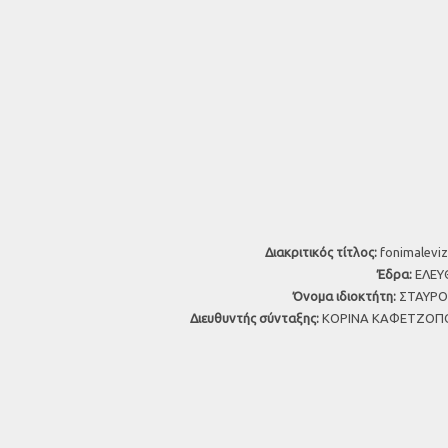
Διακριτικός τίτλος:
fonimaleviz
Έδρα:
ΕΛΕΥΘ
Όνομα ιδιοκτήτη:
ΣΤΑΥΡΟΣ
Διευθυντής σύνταξης:
ΚΟΡΙΝΑ ΚΑΦΕΤΖΟΠΟ