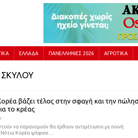
ΙΚΆ
ΕΛΛΆΔΑ
ΠΑΝΕΛΛΉΝΙΕΣ 2026
ΑΓΡΟΤΙΚΆ
 ΣΚΥΛΟΥ
Κορέα βάζει τέλος στην σφαγή και την πώλη
ια το κρέας
9
στούν να παρανομούν θα έρθουν αντιμέτωποι με ποινή
Η Νότια Κορέα ψήφισε…