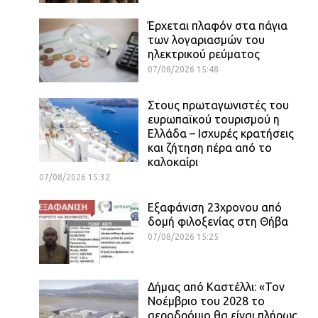
Έρχεται πλαφόν στα πάγια
των λογαριασμών του
ηλεκτρικού ρεύματος
07/08/2026 15:48
Στους πρωταγωνιστές του
ευρωπαϊκού τουρισμού η
Ελλάδα – Ισχυρές κρατήσεις
και ζήτηση πέρα από το
καλοκαίρι
07/08/2026 15:32
Εξαφάνιση 23χρονου από
δομή φιλοξενίας στη Θήβα
07/08/2026 15:25
Δήμας από Καστέλλι: «Τον
Νοέμβριο του 2028 το
αεροδρόμιο θα είναι πλήρως