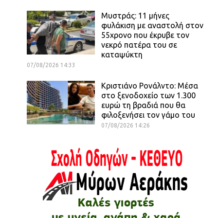
Μυστράς: 11 μήνες
φυλάκιση με αναστολή στον
55χρονο που έκρυβε τον
νεκρό πατέρα του σε
καταψύκτη
07/08/2026 14:33
Κριστιάνο Ρονάλντο: Μέσα
στο ξενοδοχείο των 1.300
ευρώ τη βραδιά που θα
φιλοξενήσει τον γάμο του
07/08/2026 14:26