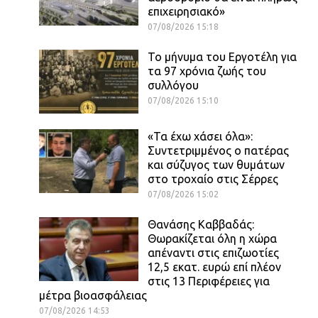
επιχειρησιακό»
07/08/2026 15:18
Το μήνυμα του Εργοτέλη για
τα 97 χρόνια ζωής του
συλλόγου
07/08/2026 15:10
«Τα έχω χάσει όλα»:
Συντετριμμένος ο πατέρας
και σύζυγος των θυμάτων
στο τροχαίο στις Σέρρες
07/08/2026 15:02
Θανάσης Καββαδάς:
Θωρακίζεται όλη η χώρα
απέναντι στις επιζωοτίες
12,5 εκατ. ευρώ επί πλέον
στις 13 Περιφέρειες για
μέτρα βιοασφάλειας
07/08/2026 14:53