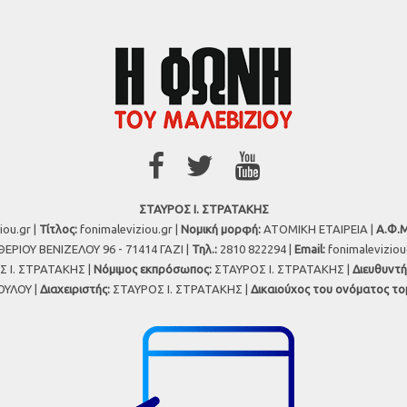
ΣΤΑΥΡΟΣ Ι. ΣΤΡΑΤΑΚΗΣ
iou.gr |
Τίτλος:
fonimaleviziou.gr |
Νομική μορφή:
ΑΤΟΜΙΚΗ ΕΤΑΙΡΕΙΑ |
Α.Φ.Μ
ΕΡΙΟΥ ΒΕΝΙΖΕΛΟΥ 96 - 71414 ΓΑΖΙ |
Τηλ.:
2810 822294 |
Εmail:
fonimalevizio
 Ι. ΣΤΡΑΤΑΚΗΣ |
Νόμιμος εκπρόσωπος:
ΣΤΑΥΡΟΣ Ι. ΣΤΡΑΤΑΚΗΣ |
Διευθυντή
ΥΛΟΥ |
Διαχειριστής:
ΣΤΑΥΡΟΣ Ι. ΣΤΡΑΤΑΚΗΣ |
Δικαιούχος του ονόματος το