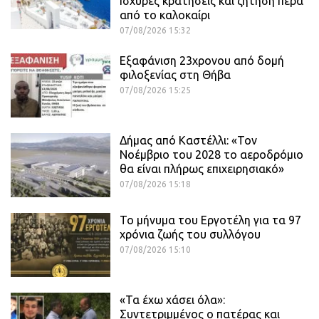
Ισχυρές κρατήσεις και ζήτηση πέρα
από το καλοκαίρι
07/08/2026 15:32
Εξαφάνιση 23χρονου από δομή
φιλοξενίας στη Θήβα
07/08/2026 15:25
Δήμας από Καστέλλι: «Τον
Νοέμβριο του 2028 το αεροδρόμιο
θα είναι πλήρως επιχειρησιακό»
07/08/2026 15:18
Το μήνυμα του Εργοτέλη για τα 97
χρόνια ζωής του συλλόγου
07/08/2026 15:10
«Τα έχω χάσει όλα»:
Συντετριμμένος ο πατέρας και