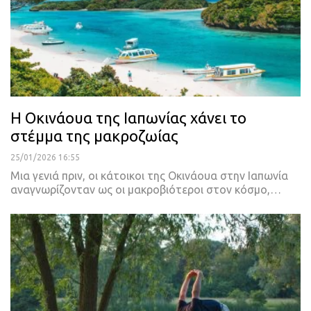
Η Οκινάουα της Ιαπωνίας χάνει το
στέμμα της μακροζωίας
25/01/2026 16:55
Μια γενιά πριν, οι κάτοικοι της Οκινάουα στην Ιαπωνία
αναγνωρίζονταν ως οι μακροβιότεροι στον κόσμο,…