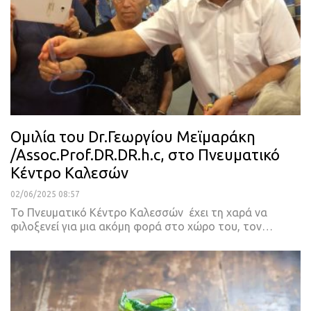
Ομιλία του Dr.Γεωργίου Μεϊμαράκη
/Assoc.Prof.DR.DR.h.c, στο Πνευματικό
Κέντρο Καλεσών
02/06/2025 08:57
Το Πνευματικό Κέντρο Καλεσσών έχει τη χαρά να
φιλοξενεί για μια ακόμη φορά στο χώρο του, τον…