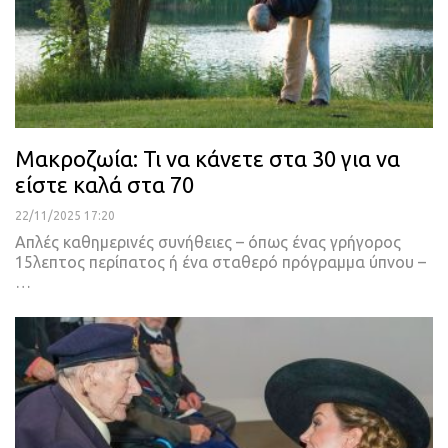
Μακροζωία: Τι να κάνετε στα 30 για να
είστε καλά στα 70
22/11/2025 17:20
Απλές καθημερινές συνήθειες – όπως ένας γρήγορος
15λεπτος περίπατος ή ένα σταθερό πρόγραμμα ύπνου –
…