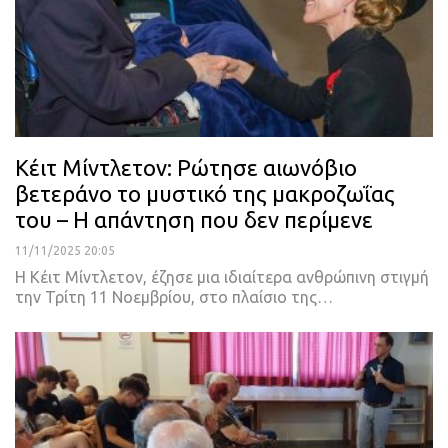
Κέιτ Μίντλετον: Ρώτησε αιωνόβιο
βετεράνο το μυστικό της μακροζωΐας
του – Η απάντηση που δεν περίμενε
11/11/2025 20:05
Η Κέιτ Μίντλετον, έζησε μια ιδιαίτερα ανθρώπινη στιγμή
την Τρίτη 11 Νοεμβρίου, στο πλαίσιο της…