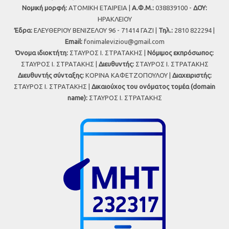
Νομική μορφή:
ΑΤΟΜΙΚΗ ΕΤΑΙΡΕΙΑ |
Α.Φ.Μ.:
038839100 -
ΔΟΥ:
ΗΡΑΚΛΕΙΟΥ
Έδρα:
ΕΛΕΥΘΕΡΙΟΥ ΒΕΝΙΖΕΛΟΥ 96 - 71414 ΓΑΖΙ |
Τηλ.:
2810 822294 |
Εmail:
fonimaleviziou@gmail.com
Όνομα ιδιοκτήτη:
ΣΤΑΥΡΟΣ Ι. ΣΤΡΑΤΑΚΗΣ |
Νόμιμος εκπρόσωπος:
ΣΤΑΥΡΟΣ Ι. ΣΤΡΑΤΑΚΗΣ |
Διευθυντής:
ΣΤΑΥΡΟΣ Ι. ΣΤΡΑΤΑΚΗΣ
Διευθυντής σύνταξης:
ΚΟΡΙΝΑ ΚΑΦΕΤΖΟΠΟΥΛΟΥ |
Διαχειριστής:
ΣΤΑΥΡΟΣ Ι. ΣΤΡΑΤΑΚΗΣ |
Δικαιούχος του ονόματος τομέα (domain
name):
ΣΤΑΥΡΟΣ Ι. ΣΤΡΑΤΑΚΗΣ